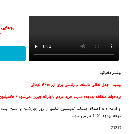
رونمایی
دن
بیشتر بخوانید:
ببینید | جدل لفظی قالیباف و رئیسی برای ارز ۴۲۰۰ تومانی
ایزدخواه، مخالف بودجه: قدرت خرید مردم با یارانه جبران نمی‌شود / ۲۵میلیون نفر زیر خط فقر هستند
او ادامه داد: احتمالا جلسات کمیسیون تلفیق از روز چهارشنبه یا شنبه آین
لایحه بودجه 1401 بررسی شود.
21217