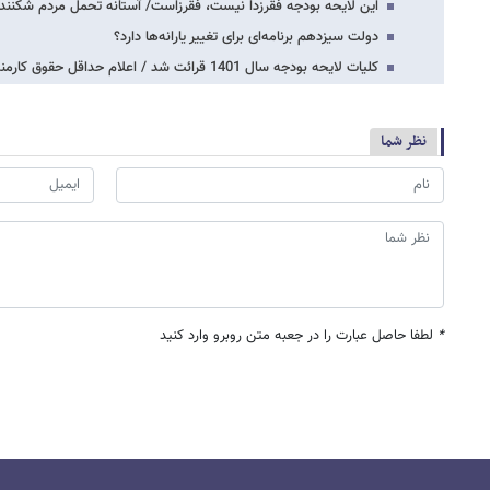
این لایحه بودجه فقرزدا نیست، فقرزاست/ آستانه تحمل مردم شکنن
دولت سیزدهم برنامه‌ای برای تغییر یارانه‌ها دارد؟
کلیات لایحه بودجه سال 1401 قرائت شد / اعلام حداقل حقوق کارمندان و رقم پاداش پایان…
نظر شما
*
لطفا حاصل عبارت را در جعبه متن روبرو وارد کنید