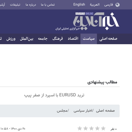
فارسی
العربية
English
تماس با ما
درباره ما
تبلیغات
آرشی
صفحه اصلی
سیاست
اقتصاد
فرهنگ
جامعه
بین‌الملل
ورزش
تا
مطالب پیشنهادی
ترید EURUSD با اسپرد از صفر پیپ
صفحه اصلی
اخبار سیاسی
مجلس
۲۰ دی ۱۴۰۰ - ۱۰:۵۸
۰ نفر