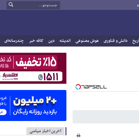
و
ریخ
دانش و فناوری
هوش مصنوعی
اندیشه
دین
کافه خبر
چندرسانه‌ای
آخرین اخبار سیاسی