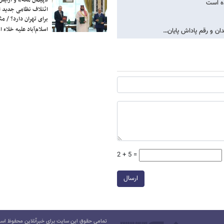
ده است
ائتلاف نظامی جدید 
برای تهران دارد؟ / مث
اسلام‌آباد علیه خلاء
2 + 5 =
ارسال
تمامی حقوق این سایت برای خبرآنلاین محفوظ است.