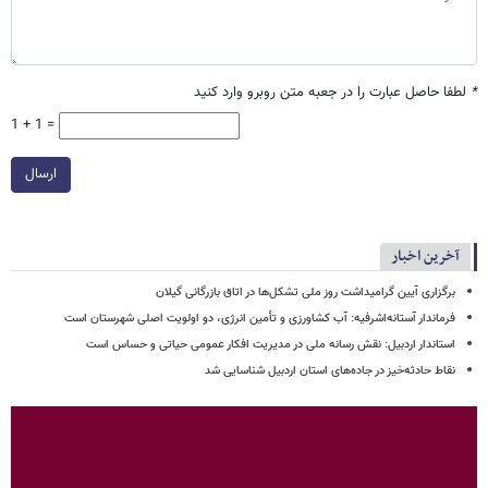
*
لطفا حاصل عبارت را در جعبه متن روبرو وارد کنید
1 + 1 =
ارسال
آخرین اخبار
برگزاری آیین گرامیداشت روز ملی تشکل‌ها در اتاق بازرگانی گیلان
فرماندار آستانه‌اشرفیه: آب کشاورزی و تأمین انرژی، دو اولویت اصلی شهرستان است
استاندار اردبیل: نقش رسانه ملی در مدیریت افکار عمومی حیاتی و حساس است
نقاط حادثه‌خیز در جاده‌های استان اردبیل شناسایی شد