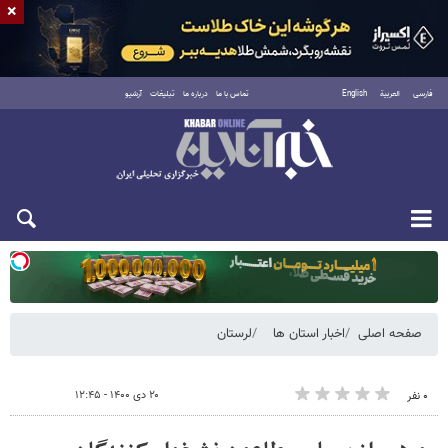
×
فارسی
العربية
English
تماس با ما
درباره ما
تبلیغات
آرشیو
سه‌شنبه ۲۰ مرداد ۱۴۰۵
صفحه اصلی
اخبار استان ها
لرستان
۲۰ دی ۱۴۰۰ - ۱۲:۴۵
۰ نفر