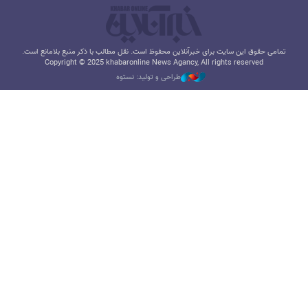
تمامی حقوق این سایت برای خبرآنلاین محفوظ است. نقل مطالب با ذکر منبع بلامانع است.
Copyright © 2025 khabaronline News Agancy, All rights reserved
طراحی و تولید: نستوه