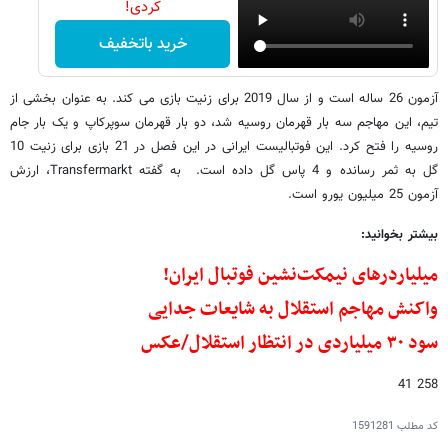
کردی!
خرید باتخفیف
آزمون 26 ساله است و از سال 2019 برای زنیت بازی می کند. به عنوان بخشی از
تیم، این مهاجم سه بار قهرمان روسیه شد، دو بار قهرمان سوپرکاپ و یک بار جام
روسیه را فتح کرد. این فوتبالیست ایرانی در این فصل در 21 بازی برای زنیت 10
گل به ثمر رسانده و 4 پاس گل داده است. به گفته Transfermarkt، ارزش
آزمون 25 میلیون یورو است.
بیشتر بخوانید:
میلیاردرهای نیمکت‌نشین فوتبال ایران!
واکنش مهاجم استقلال به شایعات جدایی
سود ۳۰ میلیاردی در انتظار استقلال/عکس
258 41
کد مطلب
1591281