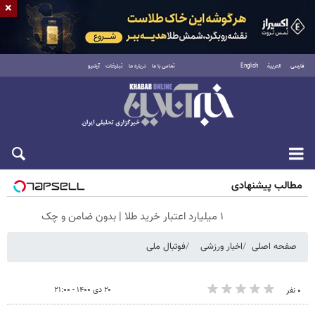
×
فارسی
العربية
English
تماس با ما
درباره ما
تبلیغات
آرشیو
جمعه ۱۶ مرداد ۱۴۰۵
مطالب پیشنهادی
۱ میلیارد اعتبار خرید طلا | بدون ضامن و چک
صفحه اصلی
اخبار ورزشی
فوتبال ملی
۲۰ دی ۱۴۰۰ - ۲۱:۰۰
۰ نفر