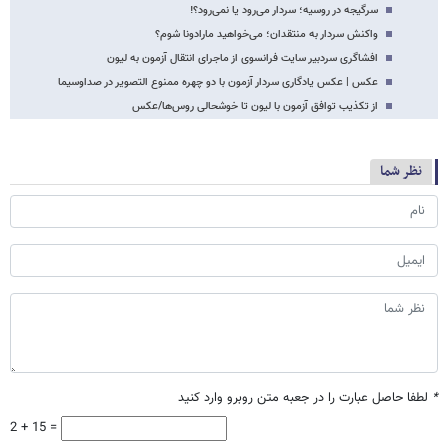
سرگیجه در روسیه؛ سردار می‌رود یا نمی‌رود؟!
واکنش سردار به منتقدان؛ می‌خواهید مارادونا شوم؟
افشاگری سردبیر سایت فرانسوی از ماجرای انتقال آزمون به لیون
عکس | عکس یادگاری سردار آزمون با دو چهره ممنوع التصویر در صداوسیما
از تکذیب توافق آزمون با لیون تا خوشحالی روس‌ها/عکس
نظر شما
*
لطفا حاصل عبارت را در جعبه متن روبرو وارد کنید
2 + 15 =