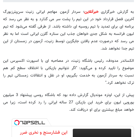
به گزارش خبرگزاری
خبرآنلاین
؛ سردار آزمون مهاجم ایرانی زنیت سن‌پترزبورگ
آخرین فصل قرارداد خود در این تیم را پشت سر می گذارد و به نظر می رسد که
برنامه ای برای تمدید با تیم روسیه ای داشته باشد. از طرفی گفته می‌شود که تیم
لیون فرانسه به شکل جدی خواهان جذب این ستاره گلزن ایرانی است اما به نظر
می رسد که درصورت عدم یافتن جایگزین توسط زنیت، آزمون در زمستان از این
تیم جدا نخواهد شد.
الکساندر مدودف، رئیس باشگاه زنیت، در مصاحبه ای با اسپورت اکسپرس این
موضوع را تایید کرده و می‌گوید: "اگر نتوانیم بازیکنی با اختلاف سطح کم هم
نسبت به سردار آزمون به خدمت بگیریم، او در نقل و انتقالات زمستانی تیم را
ترک نخواهد کرد."
پیش از این، اونزه موندیال گزارش داده بود که باشگاه روسی پیشنهاد 3 میلیون
یورویی لیون برای خرید این بازیکن 27 ساله ایرانی را رد کرده است، زیرا می
خواهد مبلغ بیشتری برای او دریافت کند.
این فشارسنج و نخری ضرر