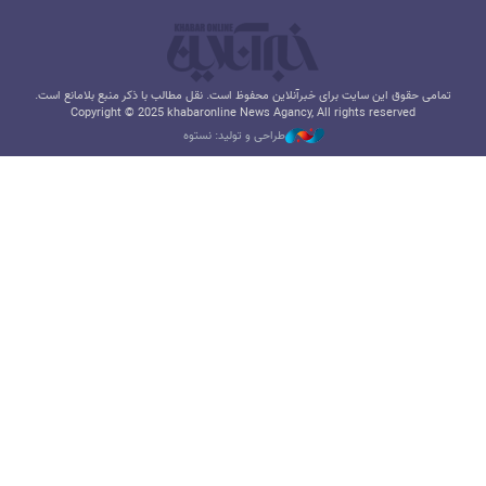
تمامی حقوق این سایت برای خبرآنلاین محفوظ است. نقل مطالب با ذکر منبع بلامانع است.
Copyright © 2025 khabaronline News Agancy, All rights reserved
طراحی و تولید: نستوه