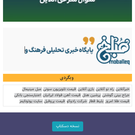
وبگردی
خبرآنلاین
راه نو آنلاین
بازی آنلاین
قیمت تلویزیون سونی
مبل مینیمال
جراح بینی گوشتی
پرشین هتل
قیمت آهن فولاد ایرانیان
اعتبارسنجی بانکی
قیمت طلا امروز
بلیط قطار
شرکت رادوکو
قیمت پروفیل
سایت یوتوتایمز
نسخه دسکتاپ