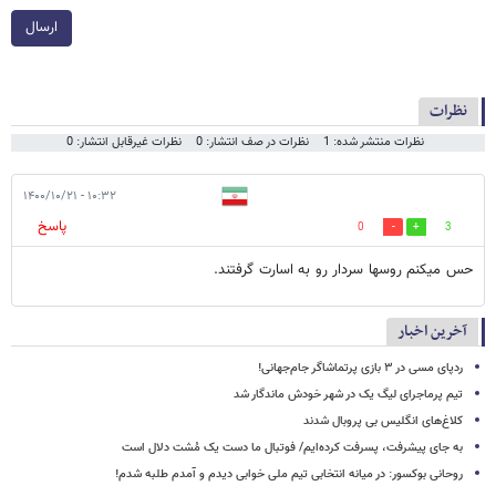
ارسال
نظرات
نظرات منتشر شده: 1
نظرات در صف انتشار: 0
نظرات غیرقابل انتشار: 0
۱۰:۳۲ - ۱۴۰۰/۱۰/۲۱
پاسخ
0
3
حس میکنم روسها سردار رو به اسارت گرفتند.
آخرین اخبار
ردپای مسی در ۳ بازی پرتماشاگر جام‌جهانی!
تیم پرماجرای لیگ یک در شهر خودش ماندگار شد
کلاغ‌های انگلیس بی پروبال شدند
به جای پیشرفت، پسرفت کرده‌ایم/ فوتبال ما دست یک مُشت دلال است
روحانی بوکسور: در میانه انتخابی تیم ملی خوابی دیدم و آمدم طلبه شدم!