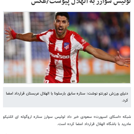
لوئیس سوارز به الهلال پیوست/عکس
دنیای ورزش تورنتو نوشت: ستاره سابق بارسلونا با الهلال عربستان قرارداد امضا
کرد.
شبکه «اسکای اسپورت» سعودی خبر داد لوئیس سوارز ستاره اروگوئه ای اتلتیکو
مادرید با باشگاه الهلال قرارداد امضا کرده است.