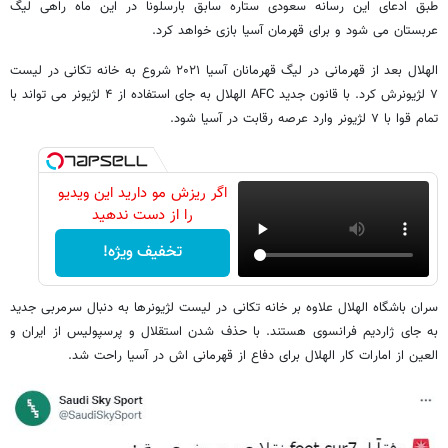
طبق ادعای این رسانه سعودی ستاره سابق بارسلونا در این ماه راهی لیگ
عربستان می شود و برای قهرمان آسیا بازی خواهد کرد.
الهلال بعد از قهرمانی در لیگ قهرمانان آسیا ۲۰۲۱ شروع به خانه تکانی در لیست
۷ لژیونرش کرد. با قانون جدید AFC الهلال به جای استفاده از ۴ لژیونر می تواند با
تمام قوا با ۷ لژیونر وارد عرصه رقابت در آسیا شود.
اگر ریزش مو دارید این ویدیو
را از دست ندهید
تخفیف ویژه!
سران باشگاه الهلال علاوه بر خانه تکانی در لیست لژیونرها به دنبال سرمربی جدید
به جای ژاردیم فرانسوی هستند. با حذف شدن استقلال و پرسپولیس از ایران و
العین از امارات کار الهلال برای دفاع از قهرمانی اش در آسیا راحت شد.