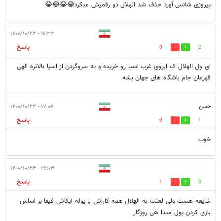
پیروزی شانس آورد حذف شد الهلال دو رقمیش میکرد😂😂😂😂
۱۶:۳۳ - ۱۴۰۰/۱۰/۲۳
پاسخ
0
2
ای ول الهلال ک ابروی غرب اسیا رو خریده و یه سروگردن از اسیا بالاتره الهی
قهرمان جام باشگاه های جهان بشه
حسن
۱۷:۰۴ - ۱۴۰۰/۱۰/۲۳
پاسخ
0
1
خوب
۲۲:۱۳ - ۱۴۰۰/۱۰/۲۳
پاسخ
1
3
شایعه هست ولی لعنت به الهلال همه کاراش با پوله ایکاش فیفا بر اساس
بازی کردن پول میدا هی روزگار