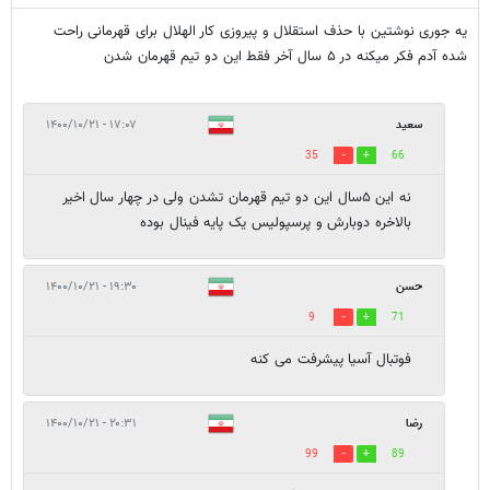
یه جوری نوشتین با حذف استقلال و پیروزی کار الهلال برای قهرمانی راحت
شده آدم فکر میکنه در ۵ سال آخر فقط این دو تیم قهرمان شدن
سعید
۱۷:۰۷ - ۱۴۰۰/۱۰/۲۱
35
66
نه این ۵سال این دو تیم قهرمان تشدن ولی در چهار سال اخیر
بالاخره دوبارش و پرسپولیس یک پایه فینال بوده
حسن
۱۹:۳۰ - ۱۴۰۰/۱۰/۲۱
9
71
فوتبال آسیا پیشرفت می کنه
رضا
۲۰:۳۱ - ۱۴۰۰/۱۰/۲۱
99
89