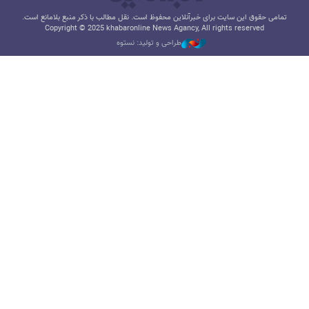
تمامی حقوق این سایت برای خبرآنلاین محفوظ است. نقل مطالب با ذکر منبع بلامانع است.
Copyright © 2025 khabaronline News Agancy, All rights reserved
طراحی و تولید: نستوه