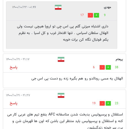
مهدی
۰۱:۴۶ - ۱۴۰۰/۱۰/۲۲
17
9
داری اشتباه میزنی گلم پی اس چی تو اروپا هیچی نیست ولی
الهلال سلطان اسیاس . تنها افتخار غرب و کل اسیا . به نظرم
یکم فوتبال نگاه کن برات خوبه
پرهام
۲۱:۱۷ - ۱۴۰۰/۱۰/۲۱
پاسخ
6
38
الهلال یه مسی رونالدو رو هم بگیره زده رو دست پی اس جی
۲۱:۲۷ - ۱۴۰۰/۱۰/۲۱
پاسخ
19
23
استقلال و پرسپولیس بدبخت شدن متاسفانه AFC بنفع تیم های عربی کار می
کنه و استقلال و پرسپولیس باید منتظر این باشن که اون ها قهرمان شن و
برن سر خونه زندگیشون