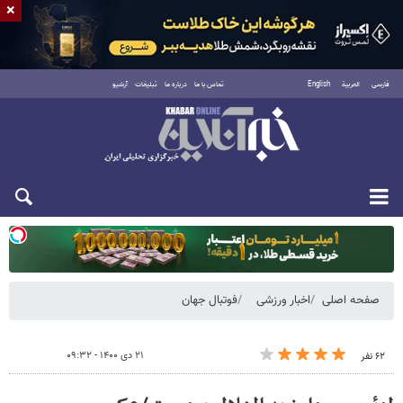
×
فارسی
العربية
English
تماس با ما
درباره ما
تبلیغات
آرشیو
یکشنبه ۱۸ مرداد ۱۴۰۵
صفحه اصلی
اخبار ورزشی
فوتبال جهان
۲۱ دی ۱۴۰۰ - ۰۹:۳۲
۶۲ نفر