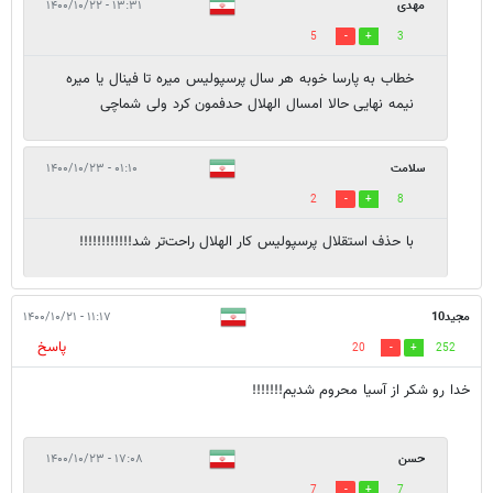
مهدی
۱۳:۳۱ - ۱۴۰۰/۱۰/۲۲
5
3
خطاب به پارسا خوبه هر سال پرسپولیس میره تا فینال یا میره
نیمه نهایی حالا امسال الهلال حدفمون کرد ولی شماچی
سلامت
۰۱:۱۰ - ۱۴۰۰/۱۰/۲۳
2
8
با حذف استقلال پرسپولیس کار الهلال راحت‌تر شد!!!!!!!!!!!!
مجید10
۱۱:۱۷ - ۱۴۰۰/۱۰/۲۱
پاسخ
20
252
خدا رو شکر از آسیا محروم شدیم!!!!!!!
حسن
۱۷:۰۸ - ۱۴۰۰/۱۰/۲۳
7
7