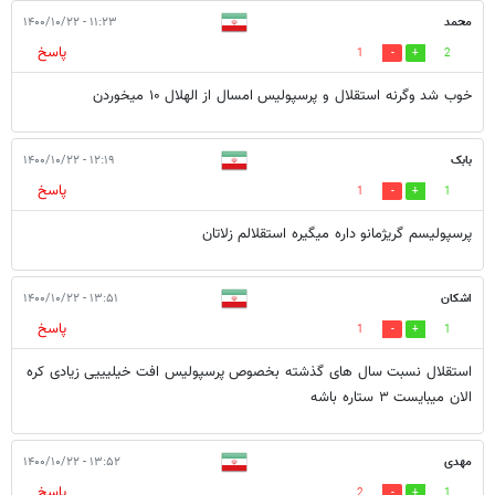
محمد
۱۱:۲۳ - ۱۴۰۰/۱۰/۲۲
پاسخ
1
2
خوب شد وگرنه استقلال و پرسپولیس امسال از الهلال ۱۰ میخوردن
بابک
۱۲:۱۹ - ۱۴۰۰/۱۰/۲۲
پاسخ
1
1
پرسپولیسم گریژمانو داره میگیره استقلالم زلاتان
اشکان
۱۳:۵۱ - ۱۴۰۰/۱۰/۲۲
پاسخ
1
1
استقلال نسبت سال های گذشته بخصوص پرسپولیس افت خیلیییی زیادی کره
الان میبایست ۳ ستاره باشه
مهدی
۱۳:۵۲ - ۱۴۰۰/۱۰/۲۲
پاسخ
2
1