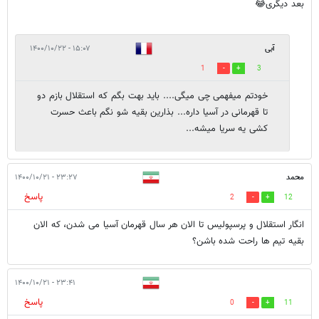
بعد دیگری😂
آبی
۱۵:۰۷ - ۱۴۰۰/۱۰/۲۲
1
3
خودتم میفهمی چی میگی.... باید بهت بگم که استقلال بازم دو
تا قهرمانی در آسیا داره... بذارین بقیه شو نگم باعث حسرت
کشی یه سریا میشه...
محمد
۲۳:۲۷ - ۱۴۰۰/۱۰/۲۱
پاسخ
2
12
انگار استقلال و پرسپولیس تا الان هر سال قهرمان آسیا می شدن، که الان
بقیه تیم ها راحت شده باشن؟
۲۳:۴۱ - ۱۴۰۰/۱۰/۲۱
پاسخ
0
11