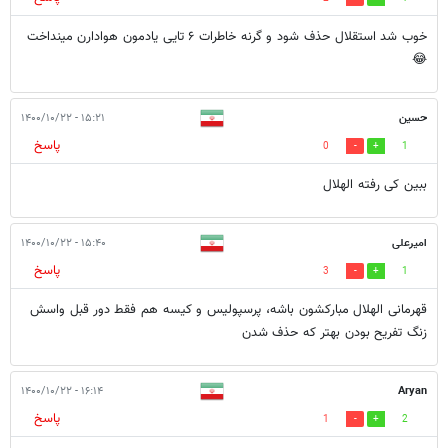
خوب شد استقلال حذف شود و گرنه خاطرات ۶ تایی یادمون هوادارن مینداخت
😂
حسین
۱۵:۲۱ - ۱۴۰۰/۱۰/۲۲
پاسخ
0
1
ببین کی رفته الهلال
امیرعلی
۱۵:۴۰ - ۱۴۰۰/۱۰/۲۲
پاسخ
3
1
قهرمانی الهلال مبارکشون باشه، پرسپولیس و کیسه هم فقط دور قبل واسش
زنگ تفریح بودن بهتر که حذف شدن
۱۶:۱۴ - ۱۴۰۰/۱۰/۲۲
Aryan
پاسخ
1
2