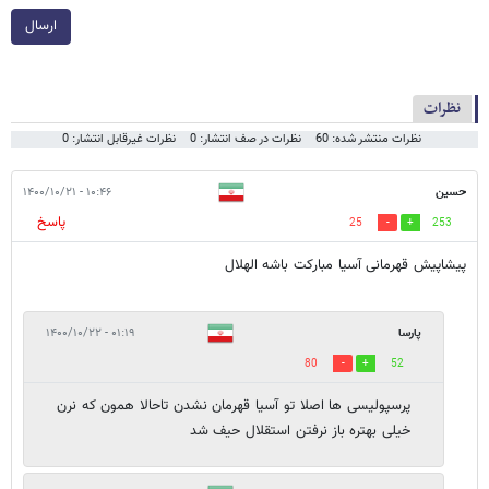
ارسال
نظرات
نظرات منتشر شده: 60
نظرات در صف انتشار: 0
نظرات غیرقابل انتشار: 0
حسین
۱۰:۴۶ - ۱۴۰۰/۱۰/۲۱
پاسخ
25
253
پیشاپیش قهرمانی آسیا مبارکت باشه الهلال
پارسا
۰۱:۱۹ - ۱۴۰۰/۱۰/۲۲
80
52
پرسپولیسی ها اصلا تو آسیا قهرمان نشدن تاحالا همون که نرن
خیلی بهتره باز نرفتن استقلال حیف شد