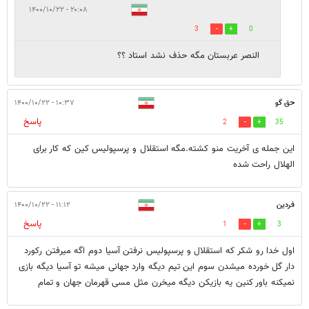
۲۰:۰۸ - ۱۴۰۰/۱۰/۲۲
3
0
النصر عربستان مگه حذف نشد استاد ؟؟
حق گو
۱۰:۳۷ - ۱۴۰۰/۱۰/۲۲
پاسخ
2
35
این جمله ی آخریت منو کشته.مگه استقلال و پرسپولیس کین که کار برای
الهلال راحت شده
فردین
۱۱:۱۲ - ۱۴۰۰/۱۰/۲۲
پاسخ
1
3
اول خدا رو شکر که استقلال و پرسپولیس نرفتن آسیا دوم اگه میرفتن رکورد‌
دار گل خورده میشدن‌ سوم این‌ تیم دیگه وارد جهانی میشه‌ تو آسیا دیگه بازی
نمیکنه باور کنین یه بازیکن دیگه میخرن مثل مسی قهرمان جهان و تمام