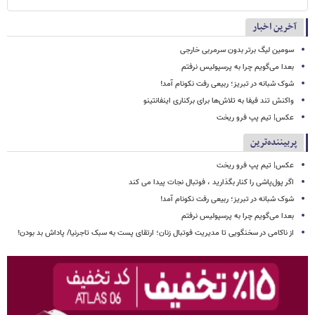
آخرین اخبار
سومین لیگ برتر بدون سرمربی خارجی
بعدا می‌گویم چرا به پرسپولیس نرفتم
شوک شبانه در تبریز؛ ربیعی رفت نکونام آمد!
واکنش تند فیفا به تلاش‌ها برای برکناری اینفانتینو
عکس| تیم پپ فرو ریخت
پربیننده‌ترین
عکس| تیم پپ فرو ریخت
اگر پول‌پاشی را کنار بگذارید ، فوتبال نجات پیدا می کند
شوک شبانه در تبریز؛ ربیعی رفت نکونام آمد!
بعدا می‌گویم چرا به پرسپولیس نرفتم
از ناکامی در سخنگویی تا مدیریت فوتبال زنان؛ ارتقای پست به سبک تاجرنیا/ پاداش بد بودن!