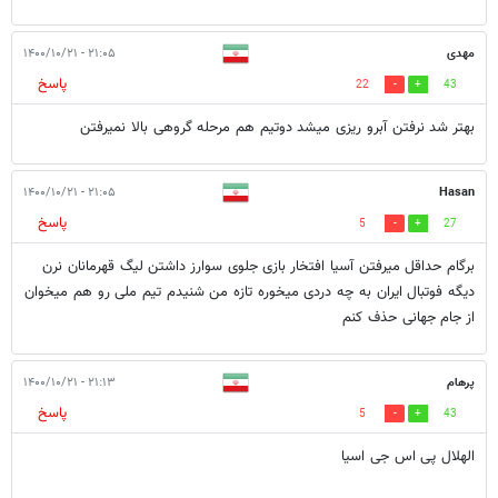
مهدی
۲۱:۰۵ - ۱۴۰۰/۱۰/۲۱
پاسخ
22
43
بهتر شد نرفتن آبرو ریزی ميشد دوتیم هم مرحله گروهی بالا نمیرفتن
۲۱:۰۵ - ۱۴۰۰/۱۰/۲۱
Hasan
پاسخ
5
27
برگام حداقل میرفتن آسیا افتخار بازی جلوی سوارز داشتن لیگ قهرمانان نرن
دیگه فوتبال ایران به چه دردی میخوره تازه من شنیدم تیم ملی رو هم میخوان
از جام جهانی حذف کنم
پرهام
۲۱:۱۳ - ۱۴۰۰/۱۰/۲۱
پاسخ
5
43
الهلال پی اس جی اسیا