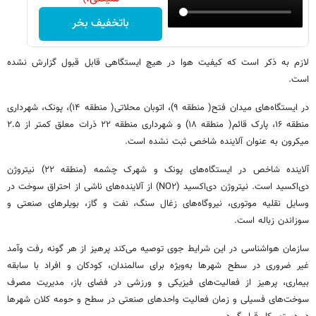
باتخفیف بخر
لازم به ذکر است که کیفیت هوا در هیچ ایستگاهی قابل قبول گزارش نشده‌
است.
در ایستگاه‌های میدان فتح( منطقه ۹)، اتوبان محلاتی( منطقه ۱۴)، پونک، شهرداری
منطقه ۱۶، پارک قائم( منطقه ۱۸) و شهرداری منطقه ۲۲ ذرات معلق کمتر از ۲.۵
میکرون به عنوان آلاینده شاخص ثبت نشده است.
آلاینده شاخص در ایستگاه‌های پونک و شهرک چشمه (منطقه ۲۲) نیتروژن
دی‌اکسید است. نیتروژن دی‌اکسید (NO۲) از آلاینده‌های ناشی از احتراق سوخت در
وسایل نقلیه موتوری، نیروگاه‌های زغال‌ سنگ، نفت و گاز، بویلرهای صنعتی و
سوزاندن زباله است.
سازمان هواشناسی در این شرایط جوی توصیه می‌کند پرهیز از هر گونه رفت وآمد
غیر ضروری در سطح شهرها به‌ویژه برای سالمندان، کودکان و افراد با سابقه
بیماری، پرهیز از فعالیت‌های فیزیکی و ورزشی در فضای باز، مدیریت مصرف
سوخت‌های فسیلی و زمان فعالیت واحدهای صنعتی در سطح و حومه کلان شهرها