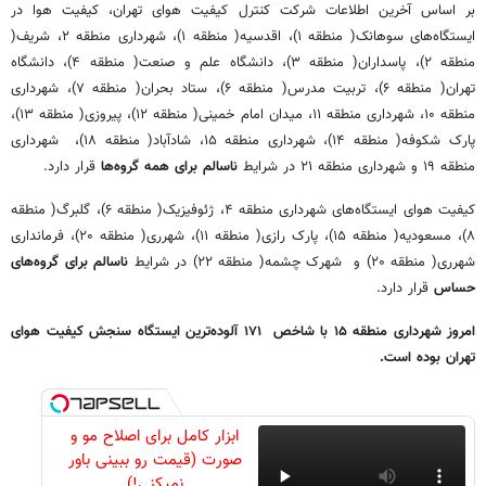
بر اساس آخرین اطلاعات شرکت کنترل کیفیت هوای تهران، کیفیت هوا در
ایستگاه‌های سوهانک( منطقه ۱)، اقدسیه( منطقه ۱)، شهرداری منطقه ۲، شریف(
منطقه ۲)، پاسداران( منطقه ۳)، دانشگاه علم و صنعت( منطقه ۴)، دانشگاه
تهران( منطقه ۶)، تربیت مدرس( منطقه ۶)، ستاد بحران( منطقه ۷)، شهرداری
منطقه ۱۰، شهرداری منطقه ۱۱، میدان امام خمینی( منطقه ۱۲)، پیروزی( منطقه ۱۳)،
پارک شکوفه( منطقه ۱۴)، شهرداری منطقه ۱۵، شادآباد( منطقه ۱۸)، شهرداری
منطقه ۱۹ و شهرداری منطقه ۲۱ در شرایط
ناسالم برای همه گروه‌ها
قرار دارد.
کیفیت هوای ایستگاه‌های شهرداری منطقه ۴، ژئوفیزیک( منطقه ۶)، گلبرگ( منطقه
۸)، مسعودیه( منطقه ۱۵)، پارک رازی( منطقه ۱۱)، شهرری( منطقه ۲۰)، فرمانداری
شهرری( منطقه ۲۰) و شهرک چشمه( منطقه ۲۲) در شرایط
ناسالم برای گروه‌های
حساس
قرار دارد.
امروز شهرداری منطقه ۱۵ با شاخص ۱۷۱ آلوده‌ترین ایستگاه سنجش کیفیت هوای
تهران بوده است.
ابزار کامل برای اصلاح مو و
صورت (قیمت رو ببینی باور
نمیکنی!)