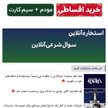
در بحث مشارکت کنید
شما نظر بدهید/ خبرآنلاین را چگونه می‌بینید؟ پیشنهادها و انتقادهای
خود را بگویید
قوه قضائیه: آقای خرازی به دادگاه ویژه روحانیت احضار شد
جزئیات جدید از قتل یک مداح/ پخش ویدئوی پیکر حمیدرضا رجب‌زاده