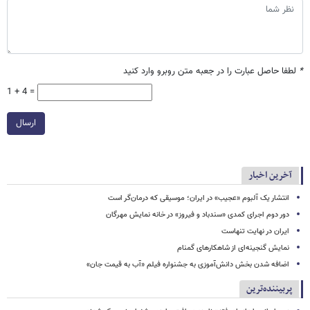
*
لطفا حاصل عبارت را در جعبه متن روبرو وارد کنید
1 + 4 =
ارسال
آخرین اخبار
انتشار یک آلبوم «عجیب» در ایران؛ موسیقی که درمان‌گر است
دور دوم اجرای کمدی «سندباد و فیروز» در خانه نمایش مهرگان
ایران در نهایت تنهاست
نمایش گنجینه‌ای از شاهکارهای گمنام
اضافه شدن بخش دانش‌آموزی به جشنواره فیلم «آب به قیمت جان»
پربیننده‌ترین