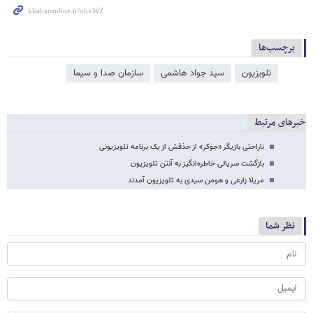
برچسب‌ها
تلویزیون
سید جواد هاشمی
سازمان صدا و سیما
خبرهای مرتبط
ناراحتی بازیگر «جوکر» از حذفش از یک برنامه تلویزیونی
بازگشت سریالی خاطره‌انگیز به آنتن تلویزیون
مریلا زارعی و هومن سیدی به تلویزیون آمدند
نظر شما