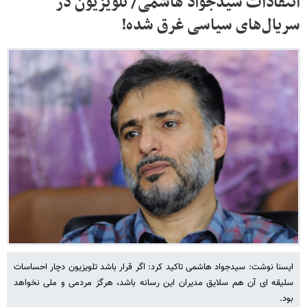
انتقادات سیدجواد هاشمی/ تلویزیون در
سریال‌های سیاسی غرق شده!
ایسنا نوشت: سیدجواد هاشمی تاکید کرد: اگر قرار باشد تلویزیون دچار احساسات
سلیقه ای آن هم سلایق مدیران این رسانه باشد، هرگز مردمی و ملی نخواهد
بود.