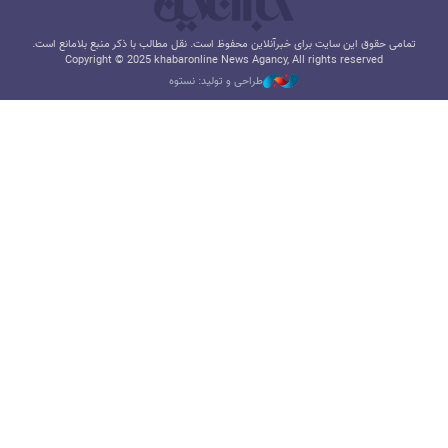
تمامی حقوق این سایت برای خبرآنلاین محفوظ است. نقل مطالب با ذکر منبع بلامانع است.
Copyright © 2025 khabaronline News Agancy, All rights reserved
طراحی و تولید: نستوه