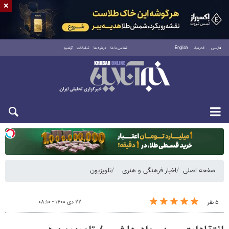
×
فارسی
العربية
English
تماس با ما
درباره ما
تبلیغات
آرشیو
یکشنبه ۱۸ مرداد ۱۴۰۵
صفحه اصلی
اخبار فرهنگی و هنری
تلویزیون
۲۲ دی ۱۴۰۰ - ۰۸:۱۰
۵ نفر