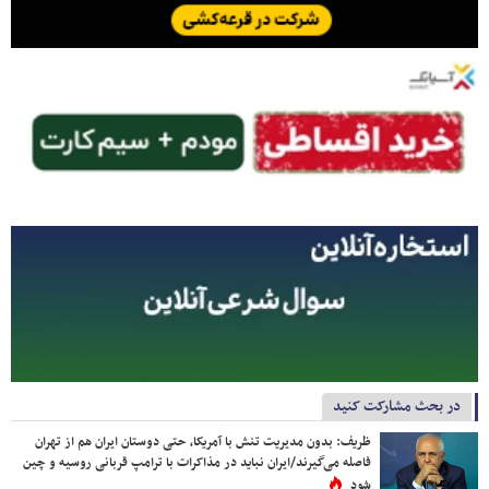
در بحث مشارکت کنید
ظریف: بدون مدیریت تنش با آمریکا، حتی دوستان ایران هم از تهران
فاصله می‌گیرند/ایران نباید در مذاکرات با ترامپ قربانی روسیه و چین
شود