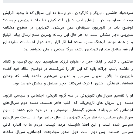
سیدجواد هاشمی ـ بازیگر و کارگردان ـ در پاسخ به این سوال که با وجود افزایش
بودجه صداوسیما در سال‌های اخیر، دلیل افت کیفی تولیدات تلویزیونی چیست؟
توضیح داد: در تلویزیون سلیقه‌ای عمل می‌شود. تلویزیون در سطوح مختلف
مدیریتی دچار مشکل است. به هر حال این رسانه بهترین منبع ارسال پیام، تبلیغ
و از همه مهمتر فرهنگ سازی است؛ اما اگر قرار باشد دچار احساسات سلیقه ای
آن هم سلایق مدیران تلویزیون باشد، هرگز مردمی و ملی نخواهد بود.
هاشمی با تاکید بر اینکه «من به عنوان فرزند صداوسیما باید این توصیه و انتقاد
را داشته باشم، چراکه بقیه که این کار را نمی‌کنند»، در توضیح انتقاد خود گفت:
تلویزیون تا وقتی مدیران سیاسی و مدیران غیرهنری داشته باشد که چندان
فضاهای فرهنگی ـ هنری را درک نمی‌کنند، دچار معضل و مشکل خواهد بود.
او با تقسیم سریال‌های تلویزیونی در سه گروه تاریخی، اجتماعی و سیاسی افزود:
دسته اول سریال های تاریخی‌اند که اغلب فاخر هستند. دسته دوم سریال‌های
اجتماعی که می‌توانند همه‌ی گونه‌های موضوعی را در خود جای دهند و سوم
سریال‌های سیاسی؛ به نظر می‌آید تلویزیون در حال حاضر غرق در ساخت سریال‌های
سیاسی شده است و این اصلا شایسته مردم نیست. مردم ما به اندازه کافی
سیاسی هستند. پس بهتر است حول محور موضوعات اجتماعی، سریال ساخته