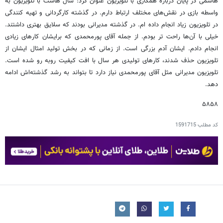
هاشمی در پایان درباره همکاری با تلویزیون عنوان کرد: سال هاست با تلویزیون به
واسطه بازی در نقش‌های مختلف ارتباط دارم. در گذشته کارگردانی و تهیه کنندگی
در تلویزیون زیاد انجام داده ام. در گذشته مدیرانی بودند که سلایق بهتری داشتند.
خیلی با آن‌ها راحت تر بودم. از جمله آقای پورمحمدی که برایشان کارهای زیادی
انجام دادم. ایشان آدم بزرگی است. از زمانی که در بخش تولید امثال ایشان از
تلویزیون حذف شدند، کارهای تولیدی هر سال با افت کیفیت روبه رو شده است.
تلویزیون مدیرانی مثل آقای پورمحمدی نیاز دارد تا بتواند به رشد گذشته‌اش ادامه
دهد.
۵۸۵۸
کد مطلب
1591715