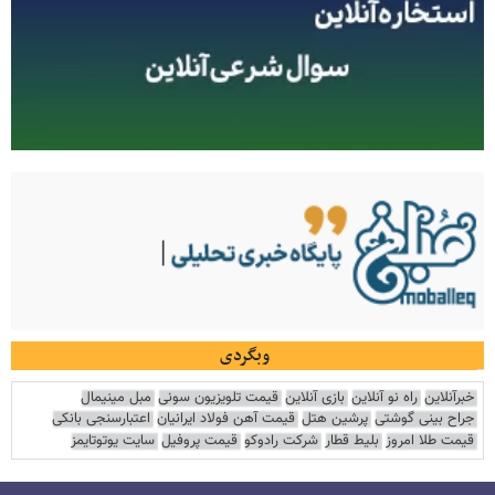
وبگردی
خبرآنلاین
راه نو آنلاین
بازی آنلاین
قیمت تلویزیون سونی
مبل مینیمال
جراح بینی گوشتی
پرشین هتل
قیمت آهن فولاد ایرانیان
اعتبارسنجی بانکی
قیمت طلا امروز
بلیط قطار
شرکت رادوکو
قیمت پروفیل
سایت یوتوتایمز