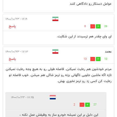
عوامل دستکار رو دادگاهی کنند
۱۶:۱۹ - ۱۴۰۰/۱۰/۲۳
پاسخ
0
26
ای وای چقدر هم ترسیدند از این شکایت.
محمد
۱۷:۱۲ - ۱۴۰۰/۱۰/۲۳
پاسخ
13
10
مردم خودشون هم رعایت نمیکنن. فاصله طولی رو به هیچ وجه رعایت نمیکنن
تازه اگه ماشین جلویی ناگهانی بزنه رو ترمز شاکی هم میشن. خوب فاصله تو
رعایت کن کسی زد رو ترمز نخوری بهش.
۱۷:۲۵ - ۱۴۰۰/۱۰/۲۳
2
27
این دلیل بر این نمیشه خودرو ساز به وظیفش عمل نکنه ،