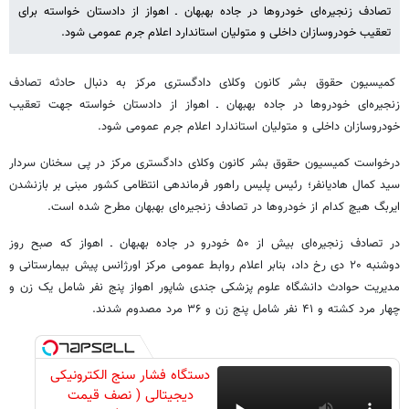
تصادف زنجیره‌ای خودروها در جاده بهبهان ـ اهواز از دادستان خواسته برای
تعقیب خودروسازان داخلی و متولیان استاندارد اعلام جرم عمومی شود.
کمیسیون حقوق بشر کانون وکلای دادگستری مرکز به دنبال حادثه تصادف
زنجیره‌ای خودروها در جاده بهبهان ـ اهواز از دادستان خواسته جهت تعقیب
خودروسازان داخلی و متولیان استاندارد اعلام جرم عمومی شود.
درخواست کمیسیون حقوق بشر کانون وکلای دادگستری مرکز در پی سخنان سردار
سید کمال هادیانفر؛ رئیس پلیس راهور فرماندهی انتظامی کشور مبنی بر بازنشدن
ایربگ هیچ کدام از خودروها در تصادف زنجیره‌ای بهبهان مطرح شده است.
در تصادف زنجیره‌ای بیش از ۵۰ خودرو در جاده بهبهان ـ اهواز که صبح روز
دوشنبه ۲۰ دی رخ داد، بنابر اعلام روابط عمومی مرکز اورژانس پیش بیمارستانی و
مدیریت حوادث دانشگاه علوم پزشکی جندی شاپور اهواز پنج نفر شامل یک زن و
چهار مرد کشته و ۴۱ نفر شامل پنج زن و ۳۶ مرد مصدوم شدند.
دستگاه فشار سنج الکترونیکی
دیجیتالی ( نصف قیمت