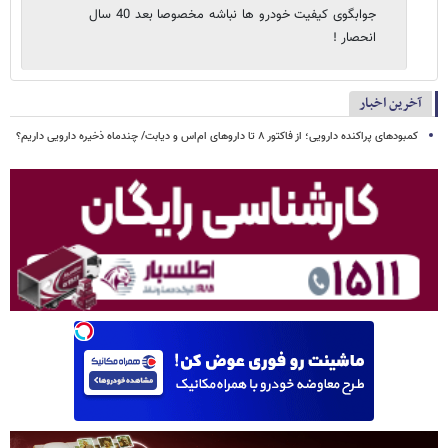
جوابگوی کیفیت خودرو ها نباشه مخصوصا بعد 40 سال
انحصار !
آخرین اخبار
کمبودهای پراکنده دارویی؛ از فاکتور ۸ تا داروهای ام‌اس و دیابت/ چندماه ذخیره دارویی داریم؟