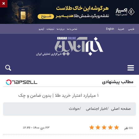
×
فارسی
العربية
English
تماس با ما
درباره ما
تبلیغات
آرشیو
جمعه ۱۶ مرداد ۱۴۰۵
مطالب پیشنهادی
۱ میلیارد اعتبار خرید طلا | بدون ضامن و چک
صفحه اصلی
اخبار اجتماعی
حوادث
۲۳ دی ۱۴۰۰ - ۱۲:۴۶
۱۱۱ نفر