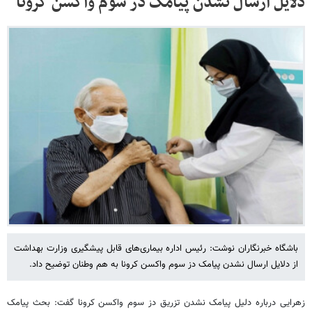
دلایل ارسال نشدن پیامک دز سوم واکسن کرونا
باشگاه خبرنگاران نوشت: رئیس اداره بیماری‌های قابل پیشگیری وزارت بهداشت
از دلایل ارسال نشدن پیامک دز سوم واکسن کرونا به هم وطنان توضیح داد.
زهرایی درباره دلیل پیامک نشدن تزریق دز سوم واکسن کرونا گفت: بحث پیامک