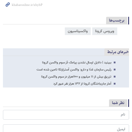
برچسب‌ها
ویروس کرونا
واکسیناسیون
خبرهای مرتبط
ببینید | دلایل ارسال نشدن پیامک دُز سوم واکسن کرونا
رئیس سازمان غذا و دارو: واکسن آسترازنکا تامین شده است
تزریق بیش از ۱۱ میلیون و ۷۰۰هزار دز سوم واکسن کرونا
آمار جان‌باختگان کرونا از ۱۳۲ هزار نفر عبور کرد
نظر شما