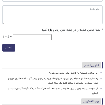
*
لطفا حاصل عبارت را در جعبه متن روبرو وارد کنید
1 + 2 =
ارسال
آخرین اخبار
چرا ورزش همیشه به کاهش وزن منجر نمی‌شود؟
رهاسازی معتادان متجاهر در تهران؛ خیابان‌ها دوباره به پاتوق بازمی‌گردند؟/ صفاتیان: بیرون
کردن معتادان متجاهر از مراکز فقط یک بهانه است
آیا سونا می‌تواند بدن را برای مقابله با عفونت‌ها آماده‌تر کند؟/ اثر ۳۰ دقیقه گرما بر سیستم
ایمنی
پربیننده‌ترین