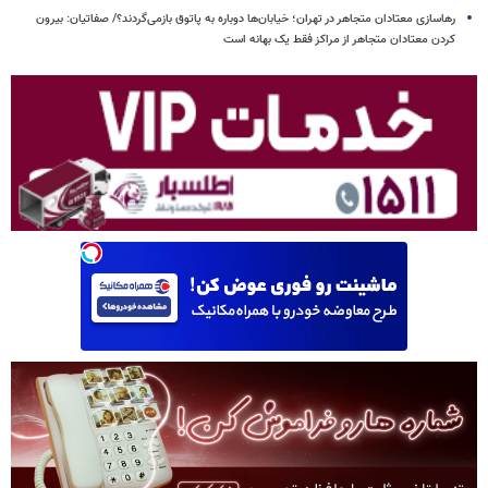
رهاسازی معتادان متجاهر در تهران؛ خیابان‌ها دوباره به پاتوق بازمی‌گردند؟/ صفاتیان: بیرون
کردن معتادان متجاهر از مراکز فقط یک بهانه است