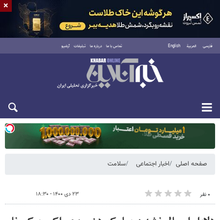
×
فارسی
العربية
English
تماس با ما
درباره ما
تبلیغات
آرشیو
یکشنبه ۱۸ مرداد ۱۴۰۵
صفحه اصلی
اخبار اجتماعی
سلامت
۲۳ دی ۱۴۰۰ - ۱۸:۳۰
۰ نفر