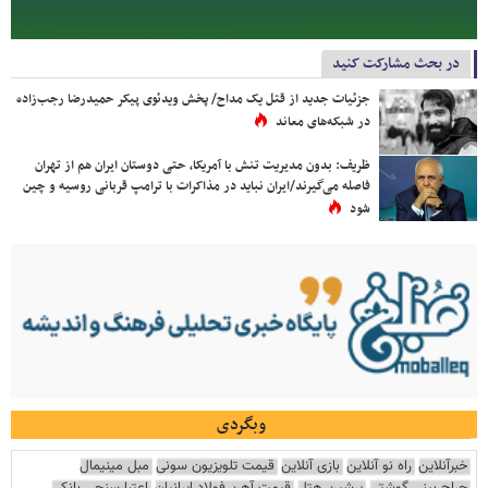
در بحث مشارکت کنید
جزئیات جدید از قتل یک مداح/ پخش ویدئوی پیکر حمیدرضا رجب‌زاده
در شبکه‌های معاند
ظریف: بدون مدیریت تنش با آمریکا، حتی دوستان ایران هم از تهران
فاصله می‌گیرند/ایران نباید در مذاکرات با ترامپ قربانی روسیه و چین
شود
وبگردی
خبرآنلاین
راه نو آنلاین
بازی آنلاین
قیمت تلویزیون سونی
مبل مینیمال