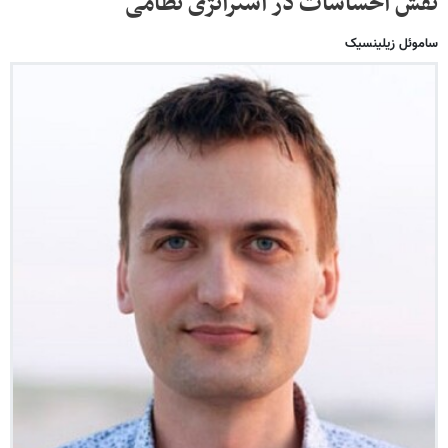
نقش احساسات در استراتژی نظامی
ساموئل زیلینسیک