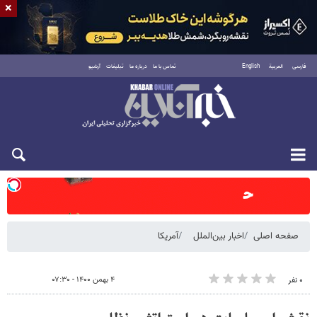
×
فارسی
العربية
English
تماس با ما
درباره ما
تبلیغات
آرشیو
شنبه ۱۷ مرداد ۱۴۰۵
صفحه اصلی
اخبار بین‌الملل
آمریکا
۴ بهمن ۱۴۰۰ - ۰۷:۳۰
۰ نفر