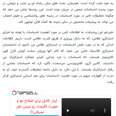
به خود جلب کرده است. همزمان، بحث های میان رشته ای پر جنب و جوشی در
مورد پدیده احساسات جمعی در جریان بوده است. این روندها نشان می دهد که
چگونه تحقیقات اخیر در مورد احساسات در زمینه های روانشناسی و علوم اعصاب
می تواند به پیشرفت تحصیلی در سایر زمینه ها کمک قابل توجهی کند.
علیرغم این پیشرفت، ما اطلاعات کمی در مورد اهمیت احساسات با توجه به اجرای
استراتژی نظامی، که به دنبال پیروزی از طریق قدرت نظامی است، داریم. اطلاعات
اندکی که ما در مورد نقش احساسات در استراتژی نظامی می دانیم، از دانشمندان
استراتژی کلاسیک ناشی می شود، که اکثر آنها پیروان سخت کوش کارل فون
کلاوزویتز هستند، که احساسات را جزء جدایی ناپذیر عملکرد استراتژیک می
دانستند. کالین گری، کلاوزویتسی سرسخت، تأکید کرد که احساسات بخشی از
رفتار استراتژیک هستند. با این حال، به دلیل دامنه تحقیقات گسترده خود، او به
ندرت از اظهارات مبهم در مورد اهمیت احساسات برای بعد انسانی استراتژی فراتر
رفت.
ابزار کامل برای اصلاح مو و
صورت (قیمت رو ببینی باور
نمیکنی!)