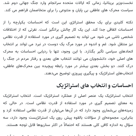
نخست‌وزیر بریتانیا، زمانی که ایالات متحده سرانجام وارد جنگ جهانی دوم شد.
سیاست محرک های عاطفی بی پایان و متنوعی را برای متخاصمان فراهم می کند.
نکته کلیدی برای یک محقق استراتژی این است که احساسات یکپارچه را از
احساسات اتفاقی جدا کند. این یک کار چالش برانگیز است. نفرتی که از اختلافات
شخصی ناشی می شود می تواند به تصمیم گیری در مورد استفاده از قدرت نظامی
نیز منتقل شود. غم و اندوه در مورد مرگ یک دوست در نبرد می تواند بر انتخاب
اتحادهای سیاسی تأثیر بگذارد. با این وجود، تنها با ردیابی احساسات به محرک
های اصلی خود، دانشجویان می توانند انتخاب های بعدی و رفتار مردم در جنگ را
درک کنند. دو بخش بعدی بیشتر در مورد رابطه پیچیده بین محرک‌های عاطفی،
انتخاب‌های استراتژیک و پیگیری پیروزی توضیح می‌دهند.
احساسات و انتخاب های استراتژیک
انتخاب استراتژیک یک عنصر اصلی از عملکرد استراتژیک است. انتخاب استراتژیک
به معنای تصمیم گیری در مورد استفاده از قدرت نظامی است. در حالی که
زمینه‌های بی‌شماری وجود دارد که در آن‌ها می‌توان از قدرت نظامی استفاده کرد و
بنابراین، مجموعه‌ای از سؤالات بالقوه پیش روی یک استراتژیست وجود دارد، سه
سؤال به اندازه کافی کلی هستند که احتمالاً در اکثر سناریوها قابل توجه هستند.