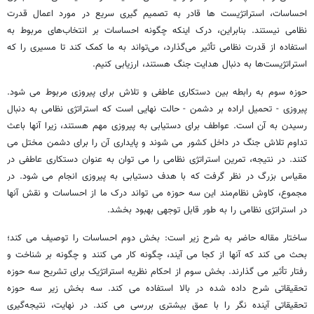
احساسات، استراتژیست ها قادر به تصمیم گیری سریع در مورد اعمال قدرت
نظامی نیستند. بنابراین، درک اینکه چگونه احساسات بر انتخاب‌های مربوط به
استفاده از قدرت نظامی تأثیر می‌گذارد، می‌تواند به ما کمک کند تا مسیری را که
استراتژیست‌ها به دنبال هدایت جنگ هستند، ارزیابی کنیم.
حوزه سوم به رابطه بین دستکاری عاطفی و تلاش برای پیروزی مربوط می شود.
پیروزی - تحمیل اراده بر دشمن - حالت نهایی است که استراتژی نظامی به دنبال
رسیدن به آن است. عواطف برای دستیابی به پیروزی مهم هستند، زیرا آنها باعث
تداوم تلاش جنگ در داخل کشور می شوند و پایداری آن را برای دشمن مختل می
کنند. در نتیجه، تمرین استراتژی نظامی را می توان به عنوان دستکاری عاطفی در
مقیاس بزرگ در نظر گرفت که با هدف دستیابی به پیروزی انجام می شود. در
مجموع، کاوش نظام‌مند این سه حوزه می تواند درک ما از احساسات و نقش آنها
در استراتژی نظامی را به طور قابل توجهی بهبود بخشد.
ساختار مقاله حاضر به شرح زیر است: بخش دوم احساسات را توصیف می کند؛
بحث می کند که آنها از کجا می آیند، چگونه کار می کنند و چگونه بر شناخت و
رفتار تأثیر می گذارند. بخش سوم از احکام نظریه استراتژیک برای تشریح سه حوزه
تحقیقاتی شرح داده شده در بالا استفاده می کند. سه بخش زیر سه حوزه
تحقیقاتی آینده نگر را با عمق بیشتری بررسی می کند. در نهایت، نتیجه‌گیری