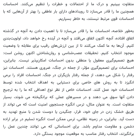
متفاوت ببینیم و درک ما از احتمالات و خطرات را تنظیم می‌کنند. احساسات
همچنین ما را قادر می‌سازد تا رویدادهای دارای بار عاطفی را بهتر از آن‌هایی که با
احساسات قوی مرتبط نیستند، به خاطر بسپاریم.
به‌طور خلاصه، احساسات ما را قادر می‌سازد تا با اهمیت دادن به آنچه در گذشته
اتفاق افتاده، آنچه اکنون اتفاق می‌افتد و آنچه در آینده رخ خواهد داد، اولویت‌بندی
کنیم. آن‌ها به ما کمک می‌کنند تا از بین ارزش‌های رقیب برای مقابله با وضعیت
موجود انتخاب کنیم. تحقیقات عصب‌شناسی و روان‌شناختی اکنون روشن است:
هیچ تصمیم‌گیری معقول یا منطقی بدون احساسات امکان‌پذیر نیست. بنابراین،
احساسات برای تصمیم‌گیری مؤثر، از جمله در جنگ، ضروری هستند. احساسات نیز
رفتار را شکل می دهند، از جمله رفتار بازیگران در جنگ. احساسات افراد را برمی
انگیزد تا به روش های خاصی برای دستیابی به اهداف انتخاب شده توسط
احساسات خود عمل کنند. احساسات خاص از نظر نوع اهدافی که ما را به ترجیح
دادن آنها سوق می دهند و در مسیرهای عملی که برانگیخته می شوند، بسیار
متفاوت است. به عنوان مثال، ترس انگیزه جستجوی امنیت است که می تواند از
طریق خشک زدن در جای خود، فرار، جنگیدن یا دوست شدن با منبع تهدید به
دست آید. بنابراین، در زمینه نظامی، ترس ممکن است انگیزه تسلیم در برابر اراده
دشمن و مقاومت مداوم باشد. برای احساساتی که می توانند چندین عمل را
برانگیزند، انتخاب رفتار مناسب به موقعیت موجود بستگی دارد.