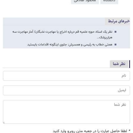
دانشگاه
محمود صادقی
خبرهای مرتبط
نظر یک استاد حوزه علمیه قم درباره اخراج یا مهاجرت نخبگان/ آمار مهاجرت سه
هزارپزشک…
همتی خطاب به رئیسی و همسرش: جلوی اینگونه اقدامات بایستید
نظر شما
*
لطفا حاصل عبارت را در جعبه متن روبرو وارد کنید