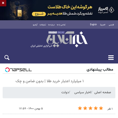
×
فارسی
العربية
English
تماس با ما
درباره ما
تبلیغات
آرشیو
پنجشنبه ۱۵ مرداد ۱۴۰۵
مطالب پیشنهادی
۱ میلیارد اعتبار خرید طلا | بدون ضامن و چک
صفحه اصلی
اخبار سیاسی
دولت
۵ بهمن ۱۴۰۰ - ۱۷:۵۹
۱ نفر