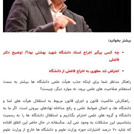
بیشتر بخوانید:
چه کسی پیگیر اخراج استاد دانشگاه شهید بهشتی بود؟/ توضیح دکتر
فاضلی
اعتراض تند مطهری به اخراج فاضلی از دانشگاه
راهکار مدنظر شما برای اینکه جذب هیأت علمی دانشگاه ها بیشتر به سمت
استعلام صلاحیت های علمی برود، نه موارد دیگر، چیست؟
راهکارش حاکمیت قانون و اجرای قانون مربوط به استقلال هیأت های امنا و
دانشگاه ها، و اعمال ضوابط علمی و رفع مداخله نهادهای بیرونی است. اگر ما به
دانشگاه و گروه های علمی احترام بگذاریم و استقلال دانشگاه ها را به رسمیت
بشناسیم، این مشکلات به وجود نمی آید. متأسفانه در حال حاضر این اتفاق افتاده
که شاید ۷۰ درصد اختیارات حوزه وزارت علوم و دانشگاه ها خارج از وزارت علوم