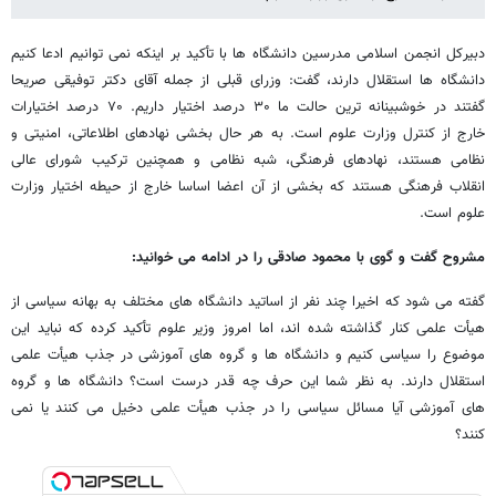
دبیرکل انجمن اسلامی مدرسین دانشگاه ها با تأکید بر اینکه نمی توانیم ادعا کنیم
دانشگاه ها استقلال دارند، گفت: وزرای قبلی از جمله آقای دکتر توفیقی صریحا
گفتند در خوشبینانه ترین حالت ما ۳۰ درصد اختیار داریم. ۷۰ درصد اختیارات
خارج از کنترل وزارت علوم است. به هر حال بخشی نهادهای اطلاعاتی، امنیتی و
نظامی هستند، نهادهای فرهنگی، شبه نظامی و همچنین ترکیب شورای عالی
انقلاب فرهنگی هستند که بخشی از آن اعضا اساسا خارج از حیطه اختیار وزارت
علوم است.
مشروح گفت و گوی با محمود صادقی را در ادامه می خوانید:
گفته می شود که اخیرا چند نفر از اساتید دانشگاه های مختلف به بهانه سیاسی از
هیأت علمی کنار گذاشته شده اند، اما امروز وزیر علوم تأکید کرده که نباید این
موضوع را سیاسی کنیم و دانشگاه ها و گروه های آموزشی در جذب هیأت علمی
استقلال دارند. به نظر شما این حرف چه قدر درست است؟ دانشگاه ها و گروه
های آموزشی آیا مسائل سیاسی را در جذب هیأت علمی دخیل می کنند یا نمی
کنند؟