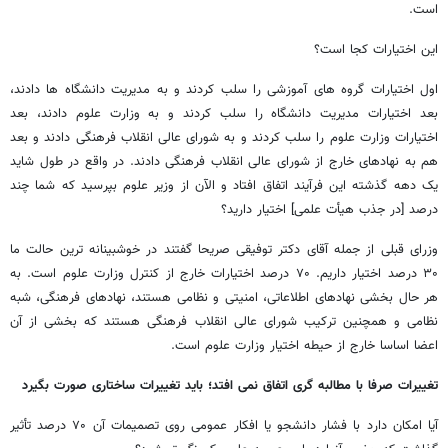
است.
این اختیارات کجا است؟
اول اختیارات گروه های آموزشی را سلب کردند و به مدیریت دانشگاه ها دادند،
بعد اختیارات مدیریت دانشگاه را سلب کردند و به وزارت علوم دادند، بعد
اختیارات وزارت علوم را سلب کردند و به شورای عالی انقلاب فرهنگی دادند و بعد
هم به نهادهای خارج از شورای عالی انقلاب فرهنگی دادند. در واقع در طول شاید
یک دهه گذشته این فرآیند اتفاق افتاد و الآن از وزیر علوم بپرسید که شما چند
درصد [در جذب هیأت علمی] اختیار دارید؟
وزرای قبلی از جمله آقای دکتر توفیقی صریحا گفتند در خوشبینانه ترین حالت ما
۳۰ درصد اختیار داریم. ۷۰ درصد اختیارات خارج از کنترل وزارت علوم است. به
هر حال بخشی نهادهای اطلاعاتی، امنیتی و نظامی هستند، نهادهای فرهنگی، شبه
نظامی و همچنین ترکیب شورای عالی انقلاب فرهنگی هستند که بخشی از آن
اعضا اساسا خارج از حیطه اختیار وزارت علوم است.
تغییرات صرفا با مطالبه گری اتفاق نمی افتد؛ باید تغییرات ساختاری صورت بگیرد
آیا امکان دارد با فشار دانشجو یا افکار عمومی روی تصمیمات آن ۷۰ درصد تأثیر