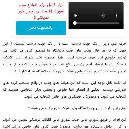
ابزار کامل برای اصلاح مو و
صورت (قیمت رو ببینی باور
نمیکنی!)
باتخفیف بخر
حرف آقای وزیر از یک جهت درست است و از یک جهت درست نیست. از این
جهت که به هر حال هیأت های جذب دانشگاه ها تصمیم گیری می کنند، می
توانیم بگوییم این حرف درست است. طبق مصوبه اخیر شورای عالی انقلاب
فرهنگی که با امضای آقای رئیسی ابلاغ شد، در خصوص جذب، تمدید قرارداد و
تبدیل وضعیت اعضای هیأت علمی هیأت های جذب دانشگاه ها اختیار دارند.
اما نکته قابل توجه این است که این هیأت های جذب در واقع منتخب گروه های
آموزشی نیستند. بعضی از اعضای آنها حقوقی و بعضی دیگر اشخاصی هستند که
انتخاب می شوند و معمولا با جهتگیری های خاص انتخاب می شوند.
یعنی این افراد از بیرون دانشگاه وارد هیأت های جذب می شوند؟
این افراد از طریق شورای عالی جذب شورای عالی انقلاب فرهنگی تعیین می شوند
و اگر از داخل دانشگاه هم باشند، معمولا جهت گیری های خاصی دارند. اخیرا