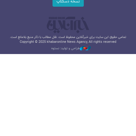
نسخه دسکتاپ
تمامی حقوق این سایت برای خبرآنلاین محفوظ است. نقل مطالب با ذکر منبع بلامانع است.
Copyright © 2025 khabaronline News Agancy, All rights reserved
طراحی و تولید: نستوه