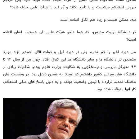
بیرونی استعلام صلاحیت او را تأیید نکنند و آن فرد از هیأت علمی حذف شود؟
بله، ممکن هست و زیاد هم اتفاق افتاده است.
در دانشگاه تربیت مدرس، که شما عضو هیأت علمی آن هستید، اتفاق افتاده
است؟
من دوره اخیر را خبر ندارم ولی در دوره قبل و دولت آقای احمدی نژاد موارد
متعددی در دانشگاه ما و سایر دانشگاه ها این اتفاق افتاد. چون من از سال ۹۲ تا
۹۴ مدیرکل بازرسی و پاسخگویی به شکایات وزارت علوم بودم. شکایات زیادی از
دانشگاه های سراسر کشور داشتیم که عمدتا به همین دلایل بود. در وضعیت های
مختلف تمدید قرارداد یا تبدیل وضعیت بودند و به دلیل پاسخ های منفی استعلام،
کار آنها متوقف شده بود.