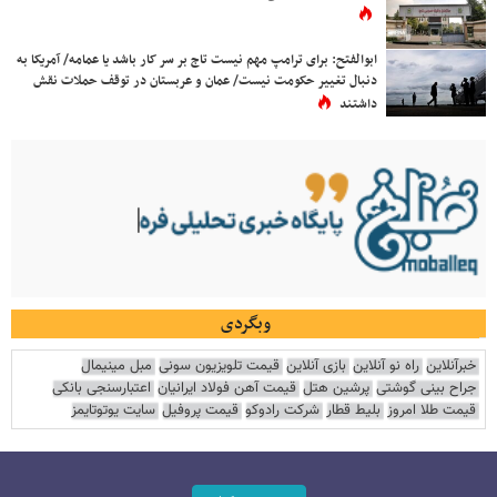
ابوالفتح: برای ترامپ مهم نیست تاج بر سر کار باشد یا عمامه/ آمریکا به
دنبال تغییر حکومت نیست/ عمان و عربستان در توقف حملات نقش
داشتند
وبگردی
خبرآنلاین
راه نو آنلاین
بازی آنلاین
قیمت تلویزیون سونی
مبل مینیمال
جراح بینی گوشتی
پرشین هتل
قیمت آهن فولاد ایرانیان
اعتبارسنجی بانکی
قیمت طلا امروز
بلیط قطار
شرکت رادوکو
قیمت پروفیل
سایت یوتوتایمز