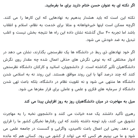
اگر نکته ای به عنوان حسن ختام دارید برای ما بفرمایید.
نکته این است که باید هشدار بدهیم به نهادهایی که این کارها را می کنند.
اگرچه ممکن است اینها خیرخواهانه و مثلا برای خدمت به نظام، اسلام و انقلاب
باشد اما تجربه ۴۰ سال گذشته نشان داده این راه ها نتیجه بخش نیست و اغلب
تبدیل به ضد خودش می شود.
اگر خود نهادهای ذی ربط در دانشگاه ها یک نظرسنجی بگذارند، نشان می دهد در
ادوار مختلفی که به نوعی نگرش های حذفی اعمال شده چه مقدار روی نگرش
دانشگاهیان تأثیر گذاشته است. از دانشجویان، اساتید و کارکنان دانشگاه نظرسنجی
کنند که چند درصد آنها با این روند موافق هستند. این روند نه به اسلامی شدن
دانشگاه ها منتهی می شود و نه تقویت نظام در دانشگاه، بلکه باعث تهی شدن
دانشگاه از سرمایه های فکری و علمی و عاملی برای فرار مغزها می شود.
میل به مهاجرت در میان دانشگاهیان روز به روز افزایش پیدا می کند
رهبری تأکید داشتند یک عده خیانت می کنند و دانشجوی نخبه را به مهاجرت
تشویق می کنند، باید توجه داشته باشند که این رفتارها نخبگان کشور ما را فراری
می دهد. یعنی این اعمال باعث ناامیدی، واگرایی و گسست در جامعه علمی می
شود و ما می بینیم هر کسی که می تواند از کشور می رود. کسانی هم که مانده