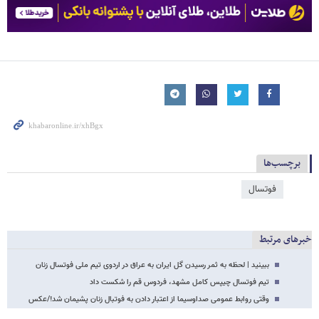
برچسب‌ها
فوتسال
خبرهای مرتبط
ببینید | لحظه به ثمر رسیدن گل ایران به عراق در اردوی تیم ملی فوتسال زنان
تیم فوتسال چیپس کامل مشهد، فردوس قم را شکست داد
وقتی روابط عمومی صداوسیما از اعتبار دادن به فوتبال زنان پشیمان شد!/عکس