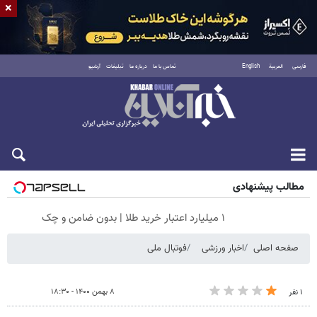
×
فارسی
العربية
English
تماس با ما
درباره ما
تبلیغات
آرشیو
جمعه ۱۶ مرداد ۱۴۰۵
مطالب پیشنهادی
۱ میلیارد اعتبار خرید طلا | بدون ضامن و چک
صفحه اصلی
اخبار ورزشی
فوتبال ملی
۸ بهمن ۱۴۰۰ - ۱۸:۳۰
۱ نفر