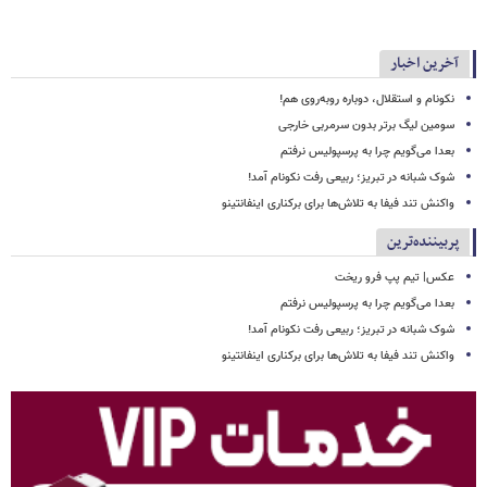
آخرین اخبار
نکونام و استقلال، دوباره روبه‌روی هم!
سومین لیگ برتر بدون سرمربی خارجی
بعدا می‌گویم چرا به پرسپولیس نرفتم
شوک شبانه در تبریز؛ ربیعی رفت نکونام آمد!
واکنش تند فیفا به تلاش‌ها برای برکناری اینفانتینو
پربیننده‌ترین
عکس| تیم پپ فرو ریخت
بعدا می‌گویم چرا به پرسپولیس نرفتم
شوک شبانه در تبریز؛ ربیعی رفت نکونام آمد!
واکنش تند فیفا به تلاش‌ها برای برکناری اینفانتینو