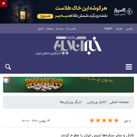
×
فارسی
العربية
English
تماس با ما
درباره ما
تبلیغات
آرشیو
یکشنبه ۱۸ مرداد ۱۴۰۵
صفحه اصلی
اخبار ورزشی
دیگر ورزش‌ها
۱۳ بهمن ۱۴۰۰ - ۰۷:۰۰
۸ نفر
نادال و سایر ستاره‌ها تنیس ایران را مطرح کردند