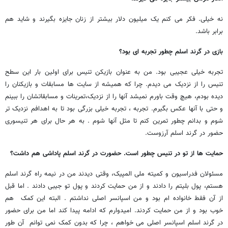
نه خیلی. فکر می کنم یک میلیون دلار بیشتر از زنان جایزه بگیرند و شاید هم
برابر باشد.
بازی در گرند اسلم چطور تجربه ای بود؟
تجربه خیلی عجیبی بود. من به عنوان بازیکن تنیس برای اولین بار این سطح
تنیس را از نزدیک می دیدم. چرا که همیشه از سایت ها مسابقات و بازیکنان را
دیده بودم، هیچ وقت باورم نمیشد آنها را از نزدیک،تمرینات و مسابقاتشان را ببینم
و حتی با آنها عکس بگیرم. تجربه ، تجربه خیلی بزرگی بود تا به اهدافم نزدیک تر
شوم و بدانم چطور تمرین کنم تا مثل آنها شوم . به هر حال برای هر تنیسوری
حضور در گرند اسلم آرزوست.
حمایت ها از تو در تنیس چطور است. حضورت در گرند اسلم پاداشی هم داشت؟
مسئولان فدراسیون و کمیته ملی المپیک، وقتی دیدند من در نیمه راه گرند اسلم
هستم، پول بلیتم را دادند و از من حمایت کردند و پول تو جیبی دادند . اما قبل
از آن فقط خانواده ام بود و من اسپانسر اصلی نداشتم . البته این کمک هم
خوب بود و از من حمایت کردند. امیدوارم که ادامه پیدا کند اما من برای حضور
در گرند اسلم اسپانسر اصلی می خواهم ، چرا که بدون کمک نمی توانم آن طور