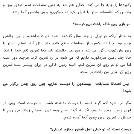
رکوردها را جابه جا می کند. جنگی هم شد به دلیل مشکلات عدم صدور ویزا و
واکسن که متاسفانه استرالیا قبول نکرد که جوکوویچ بدون واکسن آنجا باشد.
تو بازی روی خاک راحت تری درسته؟
به خاطر اینکه در ایران و چند سال گذشته، هارد کورت نداشتیم و این چالشی
برایم بود. چرا که یکسری از مسابقات سطح بالای دنیا مثل گرند اسلم استرالیا
روی هاردکورت برگزار می شد و من نمی دانستم باید کجا تمرین کنم. خدا را شکر
حالا چند زمین هاردکورت داریم که می شود در آن تمرین کرد. هرچند دور است
اما می توانم روی آن تمرین کنم. البته زمین خاکی در ایران بیشتر است تمرین
روی آن برای من راحت تر است.
پس احتمالا مسابقات ویمبلدون را دوست نداری، چون روی چمن برگزار می
شود؟
مگر می شود آدم گرند اسلم را دوست نداشته باشد. اما درست است چون در
ایران زمین چمن نداریم، اگر به گرند اسلم ویمبلدون رسیدم زودتر می روم تا
حداقل با تمرین روی چمن آنجا آماده شوم.
درست است که تو خیلی اهل فضای مجازی نیستی؟