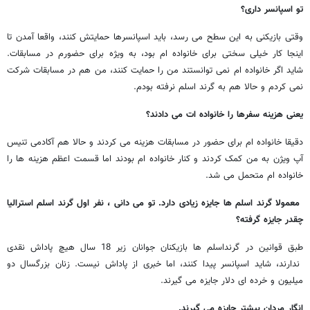
تو اسپانسر داری؟
وقتی بازیکنی به این سطح می رسد، باید اسپانسرها حمایتش کنند، واقعا آمدن تا
اینجا کار خیلی سختی برای خانواده ام بود، به ویژه برای حضورم در مسابقات.
شاید اگر خانواده ام نمی توانستند من را حمایت کنند، من هم در مسابقات شرکت
نمی کردم و حالا هم به گرند اسلم نرفته بودم.
یعنی هزینه سفرها را خانواده ات می دادند؟
دقیقا خانواده ام برای حضور در مسابقات هزینه می کردند و حالا هم آکادمی تنیس
آپ ویژن به من کمک کردند و کنار خانواده ام بودند اما قسمت اعظم هزینه ها را
خانواده ام متحمل می شد.
معمولا گرند اسلم ها جایزه زیادی دارد. تو می دانی ، نفر اول گرند اسلم استرالیا
چقدر جایزه گرفته؟
طبق قوانین در گرنداسلم ها بازیکنان جوانان زیر 18 سال هیچ پاداش نقدی
ندارند، شاید اسپانسر پیدا کنند، اما خبری از پاداش نیست. زنان بزرگسال دو
میلیون و خرده ای دلار جایزه می گیرند.
انگار مردان بیشتر جایزه می گیرند.