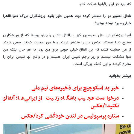
که باید در این رقباتها شرکت کنم.
نادال تصویر تو را منتشر کرده بود، همین طور بقیه ورزشکاران بزرگ دنیا،ظاهرا
خیلی مورد توجه بودی؟
آنجا ورزشکارانی مثل مدیسون کیز ، رافائل نادال و پابلو بوستا که از ورزشکاران
مطرح دنیا هستند عکس من را منتشر کردند و با من صحبت کردند، سعی کردند
از من حمایت کنند، که این اتفاق خیلی خوبی برای من بود. به هر حال اینکه من
تنها مشکات نیستم و زیر پرچم تنیس ایران هستم و در واقع آنها تنیس ایران را
مطرح کردند و این کمک بزرگی است.
بیشتر بخوانید
خبر بد اسکوچیچ برای ذخیره‌های تیم ملی
درخواست عجیب باشگاه زنیت از ایرانی‌ها؛ آنفالو
نکنید!/عکس
ستاره پرسپولیس در لندن خودکُشی کرد/عکس