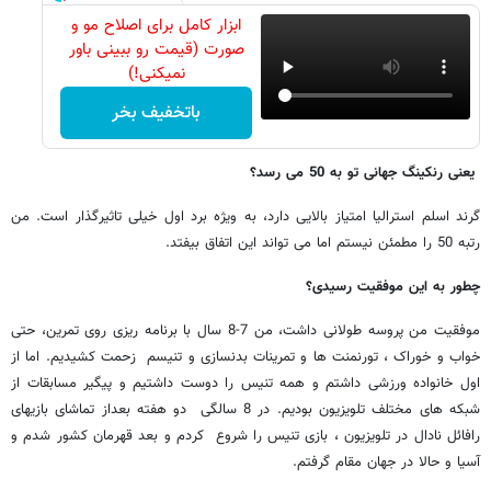
ابزار کامل برای اصلاح مو و
صورت (قیمت رو ببینی باور
نمیکنی!)
باتخفیف بخر
یعنی رنکینگ جهانی تو به 50 می رسد؟
گرند اسلم استرالیا امتیاز بالایی دارد، به ویژه برد اول خیلی تاثیرگذار است. من
رتبه 50 را مطمئن نیستم اما می تواند این اتفاق بیفتد.
چطور به این موفقیت رسیدی؟
موفقیت من پروسه طولانی داشت، من 7-8 سال با برنامه ریزی روی تمرین، حتی
خواب و خوراک ، تورنمنت ها و تمرینات بدنسازی و تنیسم زحمت کشیدیم. اما از
اول خانواده ورزشی داشتم و همه تنیس را دوست داشتیم و پیگیر مسابقات از
شبکه های مختلف تلویزیون بودیم. در 8 سالگی دو هفته بعداز تماشای بازیهای
رافائل نادال در تلویزیون ، بازی تنیس را شروع کردم و بعد قهرمان کشور شدم و
آسیا و حالا در جهان مقام گرفتم.