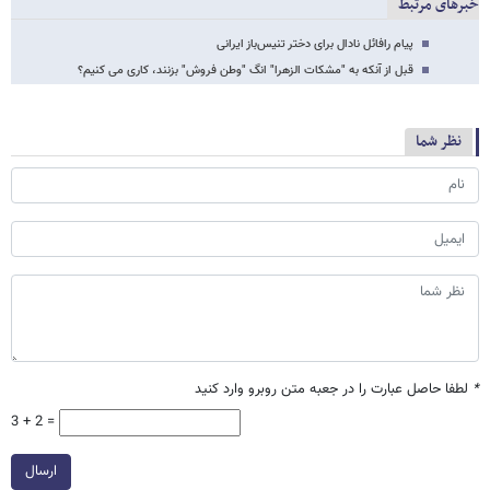
خبرهای مرتبط
پیام رافائل نادال برای دختر تنیس‌باز ایرانی
قبل از آنکه به "مشکات الزهرا" انگ "وطن فروش" بزنند، کاری می کنیم؟
نظر شما
*
لطفا حاصل عبارت را در جعبه متن روبرو وارد کنید
3 + 2 =
ارسال