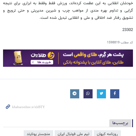
خودشان انقلابی به این عظمت کرده‌اند، ورزش فقط وفقط به ابزاری برای نتیجه
گرایی و تداوم بهره مندی از مواهب چرب و شیرین مدیریتی و حتی ترویج و
تشویق رفتار ضد اخلاقی و ملی و انقلابی تبدیل شده است.
23302
کد مطلب
1598819
برچسب‌ها
روزنامه کیهان
تیم ملی فوتبال ایران
منچستر یونایتد