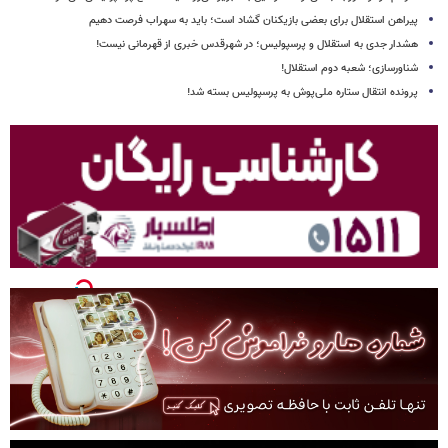
پیراهن استقلال برای بعضی بازیکنان گشاد است؛ باید به سهراب فرصت دهیم
هشدار جدی به استقلال و پرسپولیس؛ در شهرقدس خبری از قهرمانی نیست!
شناورسازی؛ شعبه دوم استقلال!
پرونده انتقال ستاره ملی‌پوش به پرسپولیس بسته شد!