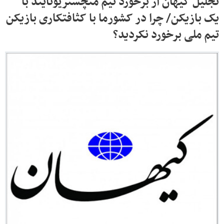
تجلیل کیهان از برخورد تیم منچستریونایتد با
یک بازیکن/ چرا در کشورما با کثافتکاری بازیکن
تیم ملی برخورد نکردید؟