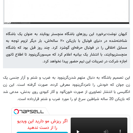
کیهان نوشت:برخورد این روزهای باشگاه منچستر یونایتد به عنوان یک باشگاه
شناخته‌شده در دنیای فوتبال با بازیکن ۲۰ ساله‌اش، بار دیگر لزوم توجه به
مسایل اخلاقی را در فوتبال حرفه‌ای گوشزد کرد. چند روز قبل بود که باشگاه
منچستریونایتد، با انتشار یک بیانیه اعلام کرد که میسون‌گرینوود تا اطلاع ثانوی
اجازه شرکت در تمرینات این تیم حضور پیدا نخواهد کرد.
این تصمیم باشگاه به دنبال متهم شدن‌گرینوود به ضرب و شتم و آزار جنسی یک
زن جوان که خودش را نامزدگرینوود معرفی کرده‌، صورت گرفته است. این زن
انگلیسی با انتشار تصاویری از صورت خون‌آلود و آثار کبودی روی بدنش، مدعی شد
که بازیکن 20 ساله شیاطین سرخ او را مورد ضرب و شتم قرارداده است.
اگر ریزش مو دارید این ویدیو
را از دست ندهید