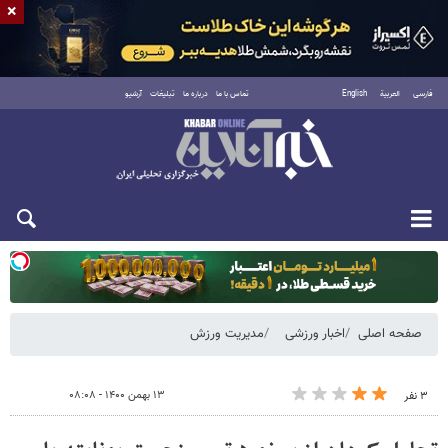
×
فارسی
العربية
English
تماس با ما
درباره ما
تبلیغات
آرشیو
دوشنبه ۱۹ مرداد ۱۴۰۵
صفحه اصلی
اخبار ورزشی
مدیریت ورزش
۱۳ بهمن ۱۴۰۰ - ۰۸:۰۸
۳ نفر