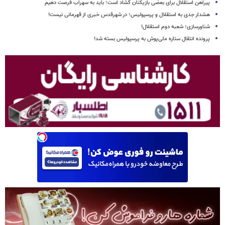
پیراهن استقلال برای بعضی بازیکنان گشاد است؛ باید به سهراب فرصت دهیم
هشدار جدی به استقلال و پرسپولیس؛ در شهرقدس خبری از قهرمانی نیست!
شناورسازی؛ شعبه دوم استقلال!
پرونده انتقال ستاره ملی‌پوش به پرسپولیس بسته شد!