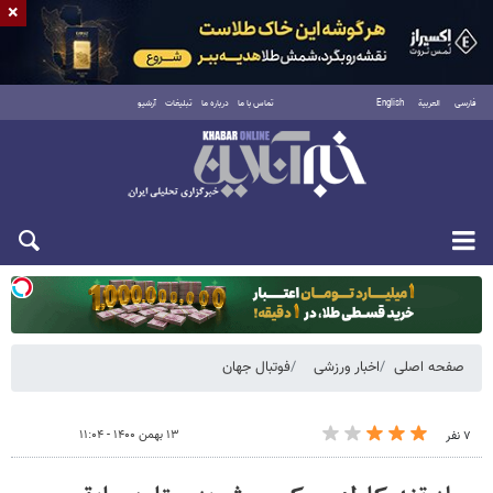
×
فارسی
العربية
English
تماس با ما
درباره ما
تبلیغات
آرشیو
دوشنبه ۱۹ مرداد ۱۴۰۵
صفحه اصلی
اخبار ورزشی
فوتبال جهان
۱۳ بهمن ۱۴۰۰ - ۱۱:۰۴
۷ نفر