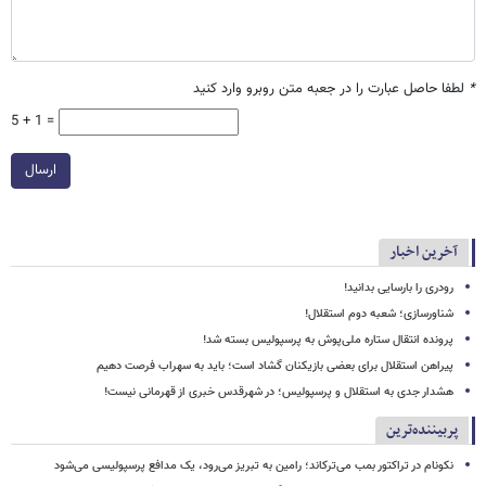
*
لطفا حاصل عبارت را در جعبه متن روبرو وارد کنید
5 + 1 =
ارسال
آخرین اخبار
رودری را بارسایی بدانید!
شناورسازی؛ شعبه دوم استقلال!
پرونده انتقال ستاره ملی‌پوش به پرسپولیس بسته شد!
پیراهن استقلال برای بعضی بازیکنان گشاد است؛ باید به سهراب فرصت دهیم
هشدار جدی به استقلال و پرسپولیس؛ در شهرقدس خبری از قهرمانی نیست!
پربیننده‌ترین
نکونام در تراکتور بمب می‌ترکاند؛ رامین به تبریز می‌رود، یک مدافع پرسپولیسی می‌شود