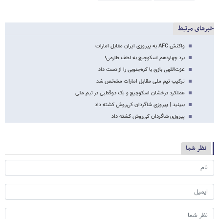
خبرهای مرتبط
واکنش AFC به پیروزی ایران مقابل امارات
برد چهاردهم اسکوچیچ به لطف طارمی!
عزت‌اللهی بازی با کره‌جنوبی را از دست داد
ترکیب تیم ملی مقابل امارات مشخص شد
عملکرد درخشان اسکوچیچ و یک دوقطبی در تیم ملی
ببینید | پیروزی شاگردان کی‌روش کشته داد
پیروزی شاگردان کی‌روش کشته داد
نظر شما