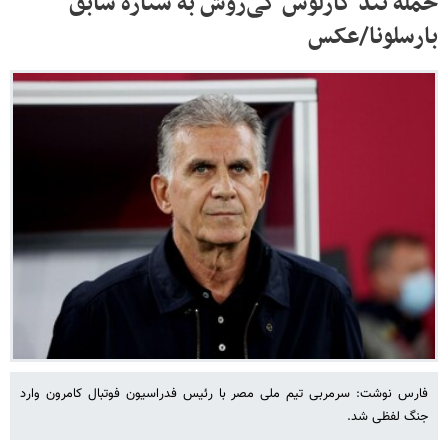
حمله تند کارلوس کی‌روش به ستاره سابق
بارسلونا/عکس
فارس نوشت: سرمربی تیم ملی مصر با رئیس فدراسیون فوتبال کامرون وارد
جنگ لفظی شد.