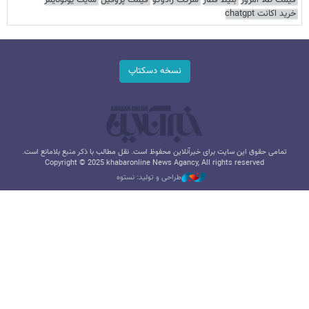
خرید اکانت chatgpt
نسخه دسکتاپ
تمامی حقوق این سایت برای خبرآنلاین محفوظ است. نقل مطالب با ذکر منبع بلامانع است.
Copyright © 2025 khabaronline News Agancy, All rights reserved
طراحی و تولید: نستوه