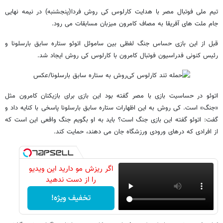
تیم ملی فوتبال مصر با هدایت کارلوس کی روش فردا(پنجشنبه) در نیمه نهایی
جام ملت های آفریقا به مصاف کامرون میزبان مسابقات می رود.
قبل از این بازی حساس جنگ لفظی بین ساموئل اتوئو ستاره سابق بارسلونا و
رئیس کنونی فدراسیون فوتبال کامرون با کارلوس کی روش ایجاد شد.
اتوئو در حساسیت بازی با مصر گفته بود این بازی برای بازیکنان کامرون مثل
«جنگ» است. کی روش به این اظهارات ستاره سابق بارسلونا پاسخی با کنایه داد و
گفت: اتوئو گفته این بازی جنگ است؟ باید به او بگویم جنگ واقعی این است که
از افرادی که درهای ورودی ورزشگاه جان می دهند، حمایت کند.
اگر ریزش مو دارید این ویدیو
را از دست ندهید
تخفیف ویژه!