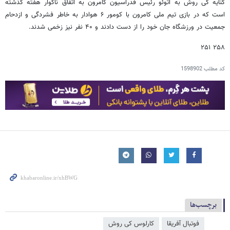
کنایه کی روش به اتوئو رئیس فدراسیون کامرون به اتفاق ناگوار هفته گذشته
است که در بازی تیم ملی کامرون با کومور ۶ هوادار به خاطر فشردگی و ازدحام
جمعیت در ورزشگاه جان خود را از دست دادند و ۴۰ نفر نیز زخمی شدند.
۲۵۸ ۲۵۱
کد مطلب
1598902
برچسب‌ها
فوتبال آفریقا
کارلوس کی روش