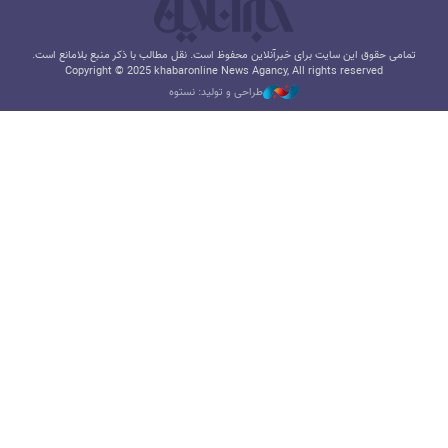
تمامی حقوق این سایت برای خبرآنلاین محفوظ است. نقل مطالب با ذکر منبع بلامانع است.
Copyright © 2025 khabaronline News Agancy, All rights reserved
طراحی و تولید: نستوه