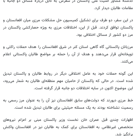
گذشته مشاور امنیت ملی پاکستان در سفرش به کابل درباره مسائل دو جانبه با
مقامات طالبان دیدار کرد.
در این سفر، دو طرف برای تشکیل کمیسیون حل مشکلات مرزی میان افعانستان و
پاکستان توافق کردند. قبل از این، اختلافات مرزی به ویژه حصارکشی پاکستان در
مرز دو کشور از مسائل اختلافی بود.
مرزبانان پاکستانی گاه گاهی استان کنر در شرق افغانستان را هدف حملات راکتی و
توپخانه‌ای قرار می‌دهند و هدف از آن را حمله بر مواضع طالبان پاکستانی اعلام
می‌کنند.
این گونه حملات خود به عامل اختلافی دیگر در روابط طالبان و پاکستان تبدیل
شده است. در حالی که پاکستان از حامیان مهم منطقه‌ای طالبان به شمار می‌رود،
این موضوع اکنون در سایه اختلافات دو جانبه قرار گرفته است.
خط مرزی دیورند که دولت‌های سابق افغانستان نیز آن را به عنوان مرز رسمی به
رسمیت نشناخته بودند به یک مسئله حیثیتی برای طالبان تبدیل شده است.
اظهارات چندی قبل عمران خان نخست وزیر پاکستان مبنی بر اعزام نیروهای
متخصص غیرنظامی به افغانستان برای کمک به طالبان نیز در افغانستان واکنش
برانگیز شد.