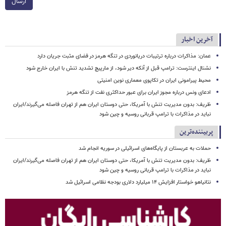
ارسال
آخرین اخبار
عمان: مذاکرات درباره ترتیبات دریانوردی در تنگه هرمز در فضای مثبت جریان دارد
نشنال اینترست: ترامپ قبل از آنکه دیر شود، از مارپیچ تشدید تنش با ایران خارج شود
محیط پیرامونی ایران در تکاپوی معماری نوین امنیتی
ادعای ونس درباره مجوز ایران برای عبور حداکثری نفت از تنگه هرمز
ظریف: بدون مدیریت تنش با آمریکا، حتی دوستان ایران هم از تهران فاصله می‌گیرند/ایران
نباید در مذاکرات با ترامپ قربانی روسیه و چین شود
پربیننده‌ترین
حملات به عربستان از پایگاه‌های اسرائیلی در سوریه انجام شد
ظریف: بدون مدیریت تنش با آمریکا، حتی دوستان ایران هم از تهران فاصله می‌گیرند/ایران
نباید در مذاکرات با ترامپ قربانی روسیه و چین شود
نتانیاهو خواستار افزایش ۱۴ میلیارد دلاری بودجه نظامی اسرائیل شد