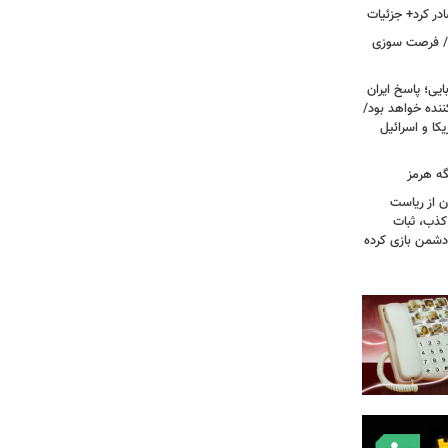
در کرد+ جزئیات
ت/ فرصت سوزی
یی؛ پاسخ ایران
نده خواهد بود/
ا و اسرائیل
گه هرمز
ن از ریاست
کذب، ثبات
دشمن بازی کرده