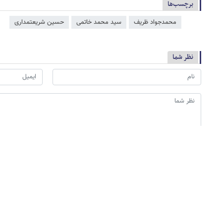
برچسب‌ها
محمدجواد ظریف
سید محمد خاتمی
حسین شریعتمداری
نظر شما
*
لطفا حاصل عبارت را در جعبه متن روبرو وارد کنید