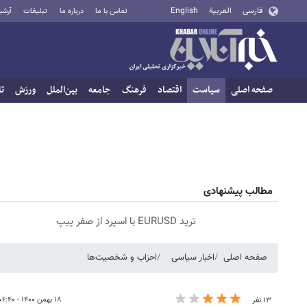
فارسی
العربية
English
تماس با ما
درباره ما
تبلیغات
آرشی
صفحه اصلی
سیاست
اقتصاد
فرهنگ
جامعه
بین‌الملل
ورزش
تا
مطالب پیشنهادی
ترید EURUSD با اسپرد از صفر پیپ
صفحه اصلی
اخبار سیاسی
احزاب و شخصیت‌ها
۱۸ بهمن ۱۴۰۰ - ۰۶:۴۰
۱۳ نفر