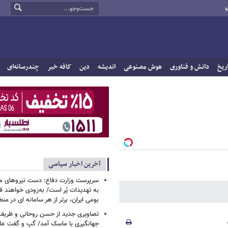
و
ریخ
دانش و فناوری
هوش مصنوعی
اندیشه
دین
کافه خبر
چندرسانه‌ای
آخرین اخبار سیاسی
سرپرست وزارت دفاع: دست نیروهای م
به تهدیدات پُر است/ به‌زودی خواهند ف
بومی ایران، برتر از هر سامانه ای در م
تصاویری جدید از حسن روحانی و ظریف
جهانگیری با ماسک آمد/ گپ و گفت عل