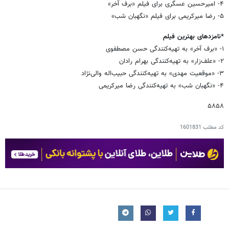
۴- امیرحسین عسگری برای فیلم «برف آخر»
۵- رضا میرکریمی برای فیلم «نگهبان شب»
*نامزدهای بهترین فیلم
۱- «برف آخر» به تهیه‌کنندگی حسن مصطفوی
۲- «علف‌زار» به تهیه‌کنندگی بهرام رادان
۳- «موقعیت مهدی» به تهیه‌کنندگی حبیب‌اله والی‌نژاد
۴- «نگهبان شب» به تهیه‌کنندگی رضا میرکریمی
۵۸۵۸
کد مطلب
1601831