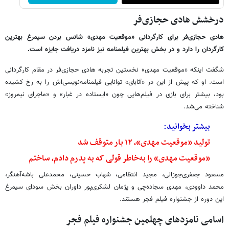
درخشش هادی حجازی‌فر
هادی حجازی‌فر برای کارگردانی «موقعیت مهدی» شانس بردن سیمرغ بهترین
کارگردان را دارد و در بخش بهترین فیلمنامه نیز نامزد دریافت جایزه است.
شگفت اینکه «موقعیت مهدی» نخستین تجربه هادی حجازی‌فر در مقام کارگردانی
است. او که پیش از این در «آتابای» توانایی فیلمنامه‌نویسی‌اش را به رخ کشیده
بود، بیشتر برای بازی در فیلم‌هایی چون «ایستاده در غبار» و «ماجرای نیمروز»
شناخته می‌شد.
بیشتر بخوانید:
تولید «موقعیت مهدی»، ۱۲ بار متوقف شد
«موقعیت مهدی» را به‌خاطر قولی که به پدرم دادم، ساختم
مسعود جعفری‌جوزانی، مجید انتظامی، شهاب حسینی، محمدعلی باشه‌آهنگر،
محمد داوودی، مهدی سجاده‌چی و پژمان لشکری‌پور داوران بخش سودای سیمرغ
این دوره از جشنواره فیلم فجر هستند.
اسامی نامزدهای چهلمین جشنواره فیلم فجر