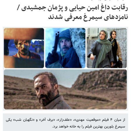
رقابت داغ امین حیایی و پژمان جمشیدی /
نامزدهای سیمرغ معرفی شدند
از میان ۴ فیلم «موقعیت مهدی»، «علف‌زار»، «برف آخر» و «نگهبان شب» یکی
سیمرغ بلورین بهترین فیلم را به خانه خواهد برد.