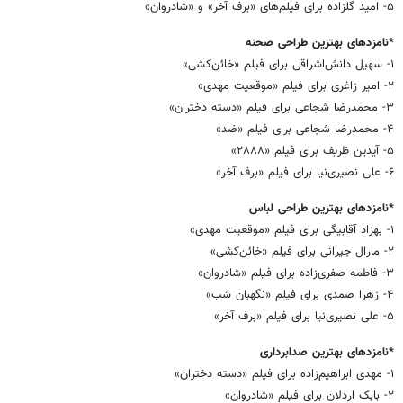
۵- امید گلزاده برای فیلم‌های «برف آخر» و «شادروان»
*نامزدهای بهترین طراحی صحنه
۱- سهیل دانش‌اشراقی برای فیلم «خائن‌کشی»
۲- امیر زاغری برای فیلم «موقعیت مهدی»
۳- محمدرضا شجاعی برای فیلم «دسته دختران»
۴- محمدرضا شجاعی برای فیلم «ضد»
۵- آیدین ظریف برای فیلم «۲۸۸۸»
۶- علی نصیری‌نیا برای فیلم «برف آخر»
*نامزدهای بهترین طراحی لباس
۱- بهزاد آقابیگی برای فیلم «موقعیت مهدی»
۲- مارال جیرانی برای فیلم «خائن‌کشی»
۳- فاطمه صفری‌زاده برای فیلم «شادروان»
۴- زهرا صمدی برای فیلم «نگهبان شب»
۵- علی نصیری‌نیا برای فیلم «برف آخر»
*نامزدهای بهترین صدابرداری
۱- مهدی ابراهیم‌زاده برای فیلم «دسته دختران»
۲- بابک اردلان برای فیلم «شادروان»