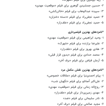
۲- حسین جمشیدی گوهری برای فیلم «موقعیت مهدی»
۳- سپیده عبدالوهاب برای فیلم «خائن‌کشی»
۴- حمید نجفی‌راد برای فیلم «دسته دختران»
۵- حمید نجفی‌راد برای فیلم «علف‌زار»
*نامزدهای بهترین فیلمبرداری
۱- وحید ابراهیمی برای فیلم «موقعیت مهدی»
۲- علیرضا برازنده برای فیلم «شهرک»
۳- هادی بهروز برای فیلم «علف‌زار»
۴- محمد حدادی برای فیلم «بدون قرار قبلی»
۵- آرمان فیاض برای فیلم «برف آخر»
*نامزدهای بهترین نقش مکمل مرد
۱- پیام احمدی‌نیا برای فیلم «ملاقات خصوصی»
۲- علی‌اکبر اُصانلو برای فیلم «نگهبان شب»
۳- روح‌اله زمانی برای فیلم «موقعیت مهدی»
۴- مهدی زمین‌پرداز برای فیلم «علف‌زار»
۵- نادر سلیمانی برای فیلم «ضد»
۶- مجید صالحی برای فیلم «برف آخر»