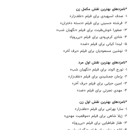
*نامزدهای بهترین نقش مکمل زن
۱- صدف اسپهبدی برای فیلم «علف‌زار»
۲- فرشته حسینی برای فیلم «دسته دختران»
۳- صفورا خوش‌طینت برای فیلم «نگهبان شب»
۴- شادی کرم‌رودی برای فیلم «بی‌رویا»
۵- لیندا کیانی برای فیلم «ضد»
۶- نوشین مسعودیان برای فیلم «برف آخر»
*نامزدهای بهترین نقش اول مرد
۱- تورج الوند برای فیلم «نگهبان شب»
۲- پژمان جمشیدی برای فیلم «علف‌زار»
۳- امین حیایی برای فیلم «برف آخر»
۴- مهدی نصرتی برای فیلم «ضد»
*نامزدهای بهترین نقش اول زن
۱- سارا بهرامی برای فیلم «علف‌زار»
۲- ژیلا شاهی برای فیلم «موقعیت مهدی»
۳- طناز طباطبایی برای فیلم «بی‌رویا»
۴- لاله مرزبان برای فیلم «نگهبان شب»