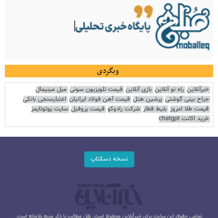
وبگردی
خبرآنلاین
راه نو آنلاین
بازی آنلاین
قیمت تلویزیون سونی
مبل مینیمال
جراح بینی گوشتی
پرشین هتل
قیمت آهن فولاد ایرانیان
اعتبارسنجی بانکی
قیمت طلا امروز
بلیط قطار
شرکت رادوکو
قیمت پروفیل
سایت یوتوتایمز
خرید اکانت chatgpt
نسخه دسکتاپ
تمامی حقوق این سایت برای خبرآنلاین محفوظ است. نقل مطالب با ذکر منبع بلامانع است.