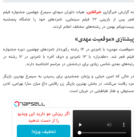
به گزارش خبرگزاری
خبرآنلاین
، هیات داوران سودای سیمرغ چهلمین جشنواره فیلم
فجر پس از بازبینی ۲۲ فیلم سینمایی، نامزدهای خود را شامگاه پنجشنبه
بیست‌ویکم بهمن‌ در رشته‌های مختلف اعلام کردند.
پیشتازی «موقعیت مهدی»
«موقعیت مهدی» با نامزدی در ۱۴ رشته رکورددار نامزدهای چهلمین دوره جشنواره
فیلم فجر شد. «علف‌زار» با ۱۳ نامزدی و «برف آخر» با نامزدی در ۱۲ رشته در
رتبه‌های بعدی شانس زیادی برای درخشش در مراسم اختتامیه دارند.
در حالی که امین حیایی و پژمان جمشیدی برای رسیدن به سیمرغ بهترین بازیگر
مرد رقابت می‌کنند، در بخش بهترین بازیگر زن رقابتی داغ میان سارا بهرامی، لادن
مستوفی و طناز طباطبایی در جریان است.
اگر ریزش مو دارید این ویدیو
را از دست ندهید
تخفیف ویژه!