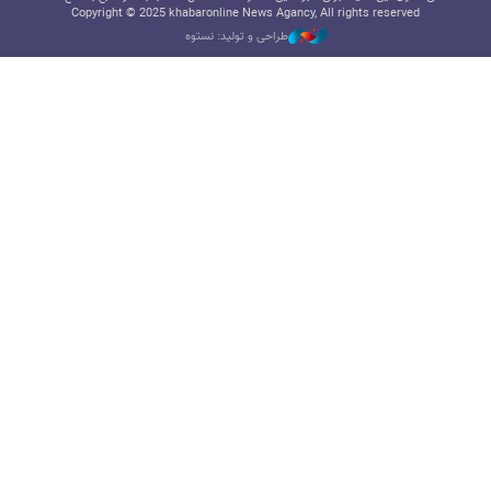
Copyright © 2025 khabaronline News Agancy, All rights reserved
طراحی و تولید: نستوه