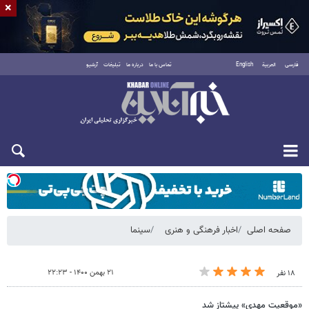
×
فارسی
العربية
English
تماس با ما
درباره ما
تبلیغات
آرشیو
شنبه ۱۷ مرداد ۱۴۰۵
صفحه اصلی
اخبار فرهنگی و هنری
سینما
۲۱ بهمن ۱۴۰۰ - ۲۲:۲۳
۱۸ نفر
«موقعیت مهدی» پیشتاز شد