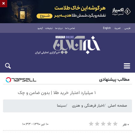
×
فارسی
العربية
English
تماس با ما
درباره ما
تبلیغات
آرشیو
جمعه ۱۶ مرداد ۱۴۰۵
مطالب پیشنهادی
۱ میلیارد اعتبار خرید طلا | بدون ضامن و چک
صفحه اصلی
اخبار فرهنگی و هنری
سینما
۱۰ تیر ۱۳۹۰ - ۱۰:۳۳
۰ نفر