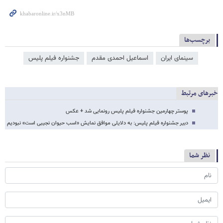
برچسب‌ها
سینمای ایران
اسماعیل احمدی مقدم
جشنواره فیلم پلیس
خبرهای مرتبط
پوستر چهارمین جشنواره فیلم پلیس رونمایی شد + عکس
دبیر جشنواره فیلم پلیس: به دلایلی موافق نمایش «اسب حیوان نجیبی است» نبودیم
نظر شما