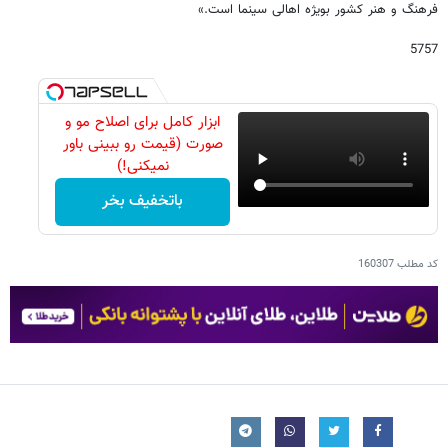
فرهنگ و هنر کشور بویژه اهالی سینما است.»
5757
ابزار کامل برای اصلاح مو و
صورت (قیمت رو ببینی باور
نمیکنی!)
باتخفیف بخر
کد مطلب
160307