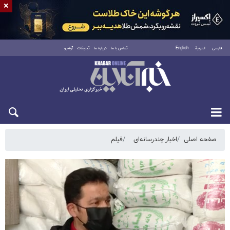
×
فارسی
العربية
English
تماس با ما
درباره ما
تبلیغات
آرشیو
جمعه ۱۶ مرداد ۱۴۰۵
صفحه اصلی
اخبار چندرسانه‌ای
فیلم