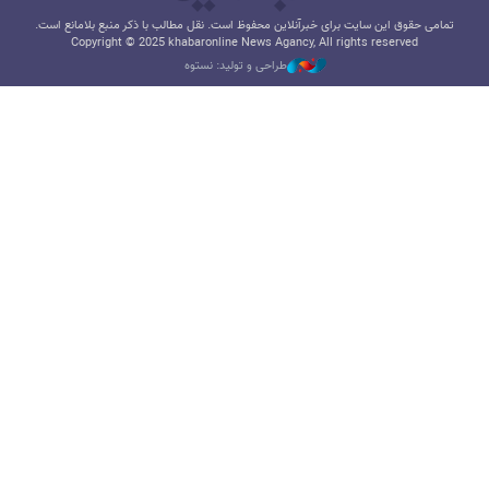
تمامی حقوق این سایت برای خبرآنلاین محفوظ است. نقل مطالب با ذکر منبع بلامانع است.
Copyright © 2025 khabaronline News Agancy, All rights reserved
طراحی و تولید: نستوه