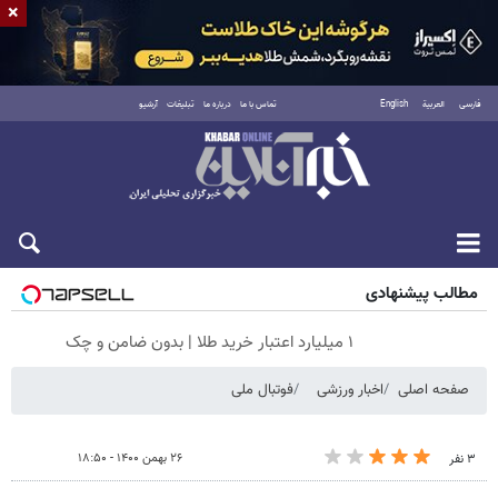
×
فارسی
العربية
English
تماس با ما
درباره ما
تبلیغات
آرشیو
جمعه ۱۶ مرداد ۱۴۰۵
مطالب پیشنهادی
۱ میلیارد اعتبار خرید طلا | بدون ضامن و چک
صفحه اصلی
اخبار ورزشی
فوتبال ملی
۲۶ بهمن ۱۴۰۰ - ۱۸:۵۰
۳ نفر