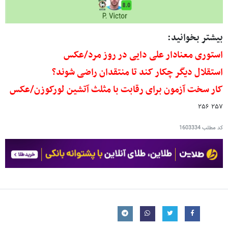
بیشتر بخوانید:
استوری معنادار علی دایی در روز مرد/عکس
استقلال دیگر چکار کند تا منتقدان راضی شوند؟
کار سخت آزمون برای رقابت با مثلث آتشین لورکوزن/عکس
۲۵۷ ۲۵۶
کد مطلب
1603334