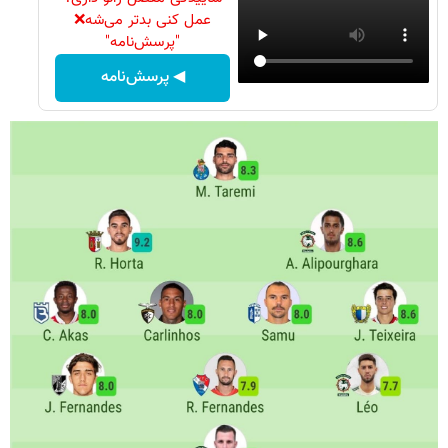
عمل کنی بدتر می‌شه❌
"پرسش‌نامه"
◀ پرسش‌نامه