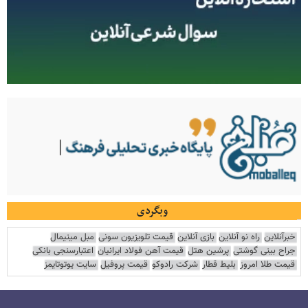
وبگردی
خبرآنلاین
راه نو آنلاین
بازی آنلاین
قیمت تلویزیون سونی
مبل مینیمال
جراح بینی گوشتی
پرشین هتل
قیمت آهن فولاد ایرانیان
اعتبارسنجی بانکی
قیمت طلا امروز
بلیط قطار
شرکت رادوکو
قیمت پروفیل
سایت یوتوتایمز