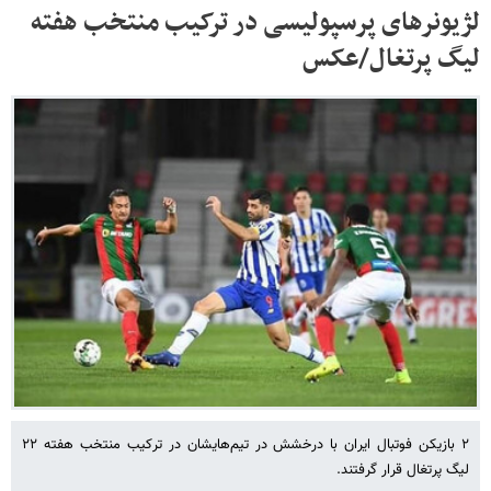
لژیونرهای پرسپولیسی در ترکیب منتخب هفته
لیگ پرتغال/عکس
۲ بازیکن فوتبال ایران با درخشش در تیم‌هایشان در ترکیب منتخب هفته ۲۲
لیگ پرتغال قرار گرفتند.