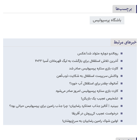
برچسب‌ها
باشگاه پرسپولیس
خبرهای مرتبط
رونالدو دوباره متولد شد/عکس
آخرین تلاش استقلال برای بازگشت به لیگ قهرمانان آسیا ۲۰۲۲
کارت بازی ستاره پرسپولیس صادر شد
واکنش سرپرست استقلال به شکایت ذوب‌آهن
آمانوف‌ چقدر برای استقلال آب خورد؟
کارت بازی ستاره پرسپولیس امروز صادر می‌شود
تشخیص عجیب یک بازیکن!
ببینید | آنالیز جذاب عملکرد رضاییان؛ چرا جذب رامین برای پرسپولیس حیاتی بود؟
درخواست عجیب کی‌روش در آفریقا
اولین شوک رامین رضاییان به سرخ‌پوشان!