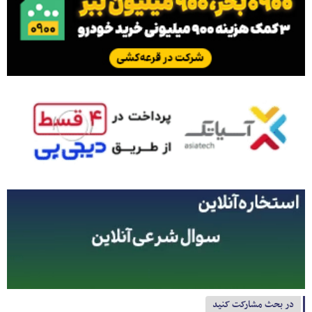
در بحث مشارکت کنید