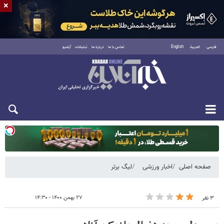
×
فارسی
العربية
English
تماس با ما
درباره ما
تبلیغات
آرشیو
یکشنبه ۱۸ مرداد ۱۴۰۵
صفحه اصلی
اخبار ورزشی
لیگ برتر
۲۷ بهمن ۱۴۰۰ - ۱۴:۳۰
۳ نفر