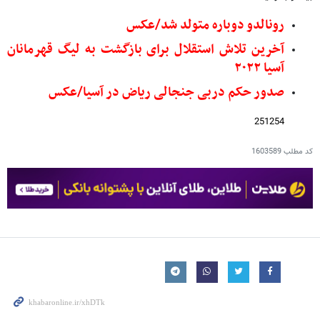
رونالدو دوباره متولد شد/عکس
آخرین تلاش استقلال برای بازگشت به لیگ قهرمانان
آسیا ۲۰۲۲
صدور حکم دربی جنجالی ریاض در آسیا/عکس
251254
کد مطلب
1603589