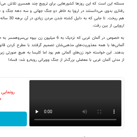
مسئله این است که این روز‌ها کشور‌هایی برای ترویج چند همسری تلاش می‌کنن
رفتاری بدوی می‌دانستند در اروپا به خاطر دو جنگ جهانی و سه دهه جنگ و 
هم ریخت. تا ج
اروپایی از بین رفت.
به خصوص در آلمان غربی که نزدیک به 6 میلیون زن ب
آلمانی‌ها با همه معذوریت‌های مذهبی‌شان تصمیم گرفتند با مطرح کردن قان
بدهند. این خواسته خود زن‌های آلمانی هم بود اما کلیسا به هیچ صورتی زیر
از مدتی آلمان غربی با معضلی بزرگ‌تر از جنگ وویرانی روبه‌رو شد: فساد!
رونمایی
دن