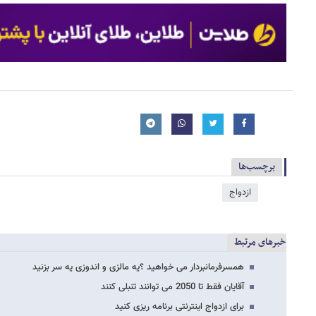
برچسب‌ها
ازدواج
خبرهای مرتبط
همسرفرمانبردار می خواهید ؟یه مالزی و اندوزی یه سر بزنید
آقایان فقط تا 2050 می توانند تنبلی کنند
برای ازدواج اینترنتی برنامه ریزی کنید