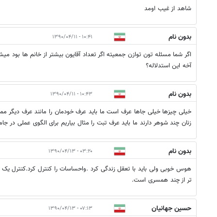
شاهد از غیب اومد
بدون نام
۱۰:۴۱ - ۱۳۹۰/۰۴/۱۱
اگر شما مسئله تون توازن جمعیته اگر تعداد آقایون بیشتر از خانم ها بود می
آخه این استدلاله؟
بدون نام
۱۰:۴۳ - ۱۳۹۰/۰۴/۱۱
خیلی چیزها خیلی جاها عرف است ما باید عرف خودمان را مانند عرف دیگر م
زنان چند شوهر دارند ما باید عرف تبت را مثال بیاریم برای الگوی عملی در ج
بدون نام
۰۳:۲۰ - ۱۳۹۰/۰۴/۱۳
هوس خوبی ولی باید با تعقل زندگی کرد .واحساسات را کنترل کرد.کنترل یک خ
تر از چند همسری است.
حسین جهانیان
۰۷:۱۳ - ۱۳۹۰/۰۴/۱۳