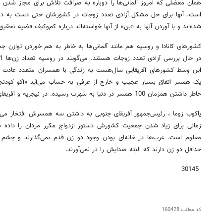
همان معضلی که امروز آلمانی‌ها را دوباره به صرافت تلاش برای مجاز شدن 
است. آنها برای حل مشکل آزادی تعدد زوجات در کشورشان حتی دست به دام
شده‌اند و با آوردن آنها به «بن» از آنها خواسته‌اند درباره کم‌وکیف قضیه تحقیق
کشور‌های کانادا و روسیه هم مانند آلمانی‌ها به خاطر به هم خوردن توازن 
این وسط کشور‌های آفریقایی سال‌هست به زندگی با همسران متعدد عادت کرد
یک همسر اتفاق بسیار عجیب و خارج از عرفی به حساب می‌آید «آکو کودنجر
خاطر داشتن همزمان 100 همسر در دنیا به شهرت رسیده. در نیجریه و آفریقای جنوبی هم وضع همین است.
یاکوب زوما ، رئیس‌جمهور آفریقای جنوبی به داشتن سه همسرش افتخار می‌ک
زمانی برای زیاد شدن جمعیت کشورش دستور ازدواج مکرر مردان را داده ب
معلوم است. عرب‌ها در خانه‌ای بودن وجود دو زن قدم نمی‌گذارند و چشم ب
حداقل دو زن دارند که البته صدایش را در نمی‌آورند.
30145
کد مطلب
160428