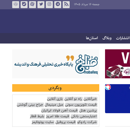
جمعه ۱۶ مرداد ۱۴۰۵
انتشارات
وبلاگ
استان‌ها
وبگردی
خبرآنلاین
راه نو آنلاین
بازی آنلاین
قیمت تلویزیون سونی
مبل مینیمال
جراح بینی گوشتی
پرشین هتل
قیمت آهن فولاد ایرانیان
اعتبارسنجی بانکی
قیمت طلا امروز
بلیط قطار
شرکت رادوکو
قیمت پروفیل
سایت یوتوتایمز