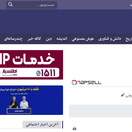
و
ریخ
دانش و فناوری
هوش مصنوعی
اندیشه
دین
کافه خبر
چندرسانه‌ای
آخرین اخبار اجتماعی