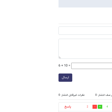
6 + 10 =
ارسال
 صف انتشار: 0
نظرات غیرقابل انتشار: 0
پاسخ
2
4