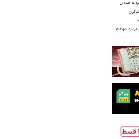
یدیه همدان
شاگران
د
درباره شهادت