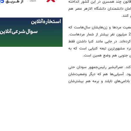
قانون چند همسری در این کشور انداخته
ان دانشمندان دانشگاه الازهر مصر هم
 کنند.
جمعیت مردها و زن‌هایشان سال‌‌هاست که
در حال بررسی آزادی تعدد زوجات هستند. می‌گویند در روسیه تعداد زن‌ها 21 میلیون نفر بیشتر از شمار مرد‌هاست.
ه‌اند. در جایی مانند کنیا داشتن فقط
» مشهور‌ترین تبعه کنیایی است که به
ند. عمر‌البشیر رئیس‌جمهور سودان حتی
ود. آسیایی‌ها هم که دیگر وضعیت‌شان
ادامی‌های تایلند و برمه هم بیشترشان