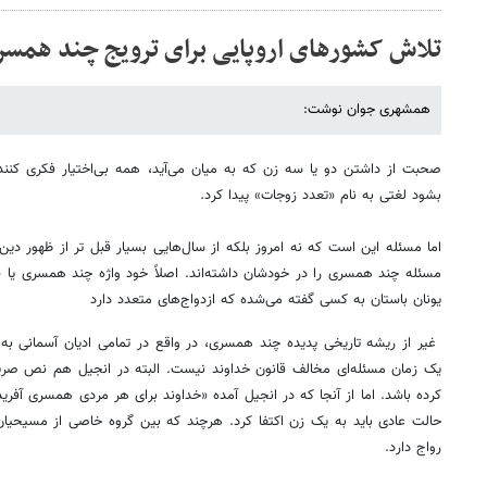
تلاش کشور‌های اروپایی برای ترویج چند همسر
همشهری جوان نوشت:
صحبت از داشتن دو یا سه زن که به میان می‌آید، همه بی‌اختیار فکری کن
بشود لغتی به نام «تعدد زوجات» پیدا کرد.
اما مسئله این است که نه امروز بلکه از سال‌هایی بسیار قبل تر از ظهور دین
مسئله چند همسری را در خودشان داشته‌اند. اصلاً خود واژه چند همسری یا «پ
یونان باستان به کسی گفته می‌شده که ازدواج‌های متعدد دارد
غیر از ریشه تاریخی پدیده چند همسری، در واقع در تمامی ادیان آسمانی ب
یک زمان مسئله‌ای مخالف قانون خداوند نیست. البته در انجیل هم نص صریح
کرده باشد. اما از آنجا که در انجیل آمده «خداوند برای هر مردی همسری آفری
حالت عادی باید به یک زن اکتفا کرد. هرچند که بین گروه خاصی از مسیحیان
رواج دارد.