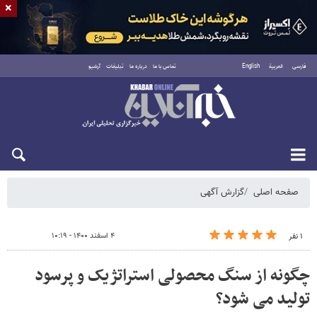
×
فارسی
العربية
English
تماس با ما
درباره ما
تبلیغات
آرشیو
شنبه ۱۷ مرداد ۱۴۰۵
صفحه اصلی
گزارش آگهی
۴ اسفند ۱۴۰۰ - ۱۰:۱۹
۱ نفر
چگونه از سنگ محصولی استراتژیک و پرسود
تولید می شود؟