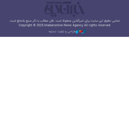
تمامی حقوق این سایت برای خبرآنلاین محفوظ است. نقل مطالب با ذکر منبع بلامانع است.
Copyright © 2025 khabaronline News Agancy, All rights reserved
طراحی و تولید: نستوه