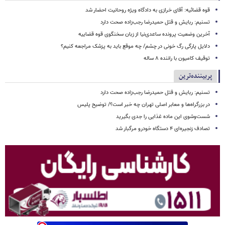
قوه قضائیه: آقای خرازی به دادگاه ویژه روحانیت احضار شد
تسنیم: ربایش و قتل حمیدرضا رجب‌زاده صحت دارد
آخرین وضعیت پرونده ساعدی‌نیا از زبان سخنگوی قوه قضاییه
دلایل پارگی رگ خونی در چشم/ چه موقع باید به پزشک مراجعه کنیم؟
توقیف کامیون با راننده ۸ ساله
پربیننده‌ترین
تسنیم: ربایش و قتل حمیدرضا رجب‌زاده صحت دارد
در بزرگراه‌ها و معابر اصلی تهران چه خبر است؟/ توضیح پلیس
شست‌وشوی این ماده غذایی را جدی بگیرید
تصادف زنجیره‌ای ۴ دستگاه خودرو مرگبار شد