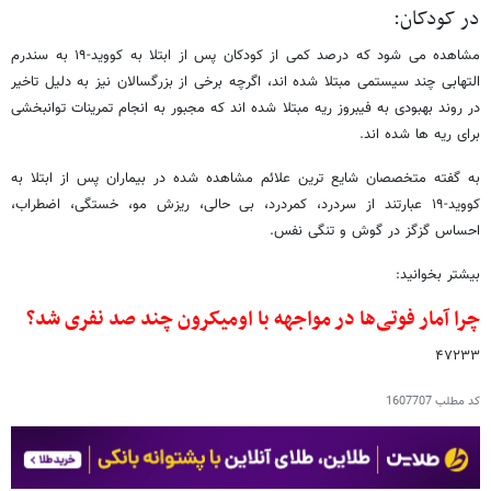
در کودکان:
مشاهده می شود که درصد کمی از کودکان پس از ابتلا به کووید-۱۹ به سندرم
التهابی چند سیستمی مبتلا شده اند، اگرچه برخی از بزرگسالان نیز به دلیل تاخیر
در روند بهبودی به فیبروز ریه مبتلا شده اند که مجبور به انجام تمرینات توانبخشی
برای ریه ها شده اند.
به گفته متخصصان شایع ترین علائم مشاهده شده در بیماران پس از ابتلا به
کووید-۱۹ عبارتند از سردرد، کمردرد، بی حالی، ریزش مو، خستگی، اضطراب،
احساس گزگز در گوش و تنگی نفس.
بیشتر بخوانید:
چرا آمار فوتی‌ها در مواجهه با اومیکرون چند صد نفری شد؟
۴۷۲۳۳
کد مطلب
1607707