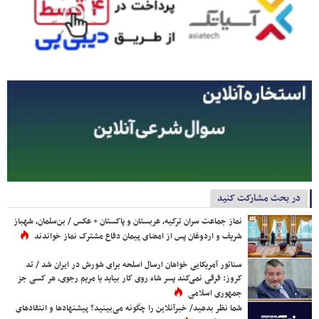
در بحث مشارکت کنید
نماز جماعت سران ترکیه، عربستان و پاکستان + عکس / بن‌سلمان، شهباز
شریف و اردوغان پس از امضای پیمان دفاع مشترک نماز خواندند
سناتور آمریکایی خواهان ارسال اسلحه برای شورش در ایران شد / تد
کروز: فرقی نمی‌کند پسر شاه روی کار بیاید یا مریم رجوی، هر کسی جز
جمهوری اسلامی
شما نظر بدهید/ خبرآنلاین را چگونه می‌بینید؟ پیشنهادها و انتقادهای