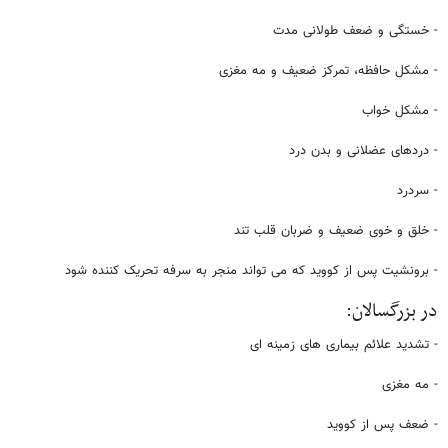
- خستگی و ضعف طولانی مدت
- مشکل حافظه، تمرکز ضعیف و مه مغزی
- مشکل خواب
- دردهای عضلانی و بدن درد
- سردرد
- خلق و خوی ضعیف و ضربان قلب تند
- برونشیت پس از کووید که می تواند منجر به سرفه تحریک کننده شود
در بزرگسالان:
- تشدید علائم بیماری های زمینه ای
- مه مغزی
- ضعف پس از کووید