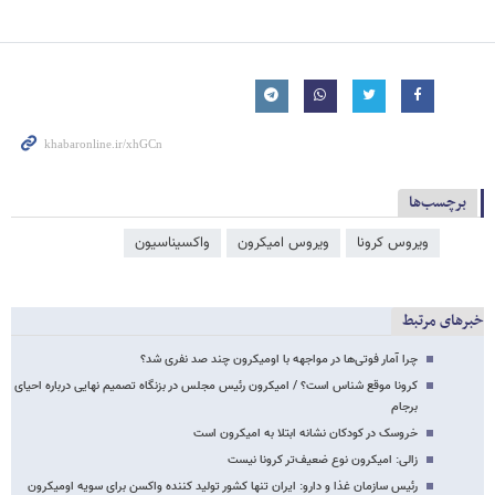
برچسب‌ها
ویروس کرونا
ویروس امیکرون
واکسیناسیون
خبرهای مرتبط
چرا آمار فوتی‌ها در مواجهه با اومیکرون چند صد نفری شد؟
کرونا موقع شناس است؟ / امیکرون رئیس مجلس در بزنگاه تصمیم نهایی درباره احیای
برجام
خروسک در کودکان نشانه ابتلا به امیکرون است
زالی: امیکرون نوع ضعیف‌تر کرونا نیست
رئیس سازمان غذا و دارو: ایران تنها کشور تولید کننده واکسن برای سویه اومیکرون