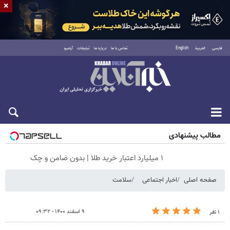
×
فارسی
العربية
English
تماس با ما
درباره ما
تبلیغات
آرشیو
شنبه ۱۷ مرداد ۱۴۰۵
مطالب پیشنهادی
۱ میلیارد اعتبار خرید طلا | بدون ضامن و چک
صفحه اصلی
اخبار اجتماعی
سلامت
۹ اسفند ۱۴۰۰ - ۰۹:۳۲
۱ نفر