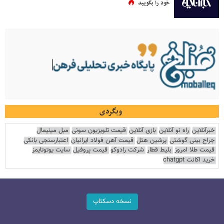
خود را بگویید
وبگردی
خبرآنلاین
راه نو آنلاین
بازی آنلاین
قیمت تلویزیون سونی
مبل مینیمال
جراح بینی گوشتی
پرشین هتل
قیمت آهن فولاد ایرانیان
اعتبارسنجی بانکی
قیمت طلا امروز
بلیط قطار
شرکت رادوکو
قیمت پروفیل
سایت یوتوتایمز
خرید اکانت chatgpt
نسخه دسکتاپ