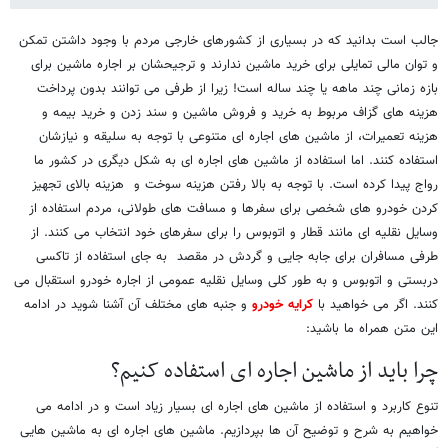
جالب است بدانید که در بسیاری از کشورهای خارجی مردم با وجود داشتن تمکن
و توان مالی تمایلی برای خرید ماشین ندارند و ترجیحشان بر اجاره ماشین برای
بازه زمانی چند ماهه یا چند ساله است! زیرا از طرفی می توانند بدون پرداخت
هزینه های گزاف مربوط به خرید و فروش ماشین و سند زدن و خرید بیمه و
هزینه تعمیرات، از ماشین های اجاره ای متنوعی با توجه به سلیقه و نیازشان
استفاده کنند. اما استفاده از ماشین های اجاره ای به شکل دیگری در کشور ما
رواج پیدا کرده است. با توجه به بالا رفتن هزینه سوخت و هزینه بالای تجهیز
کردن خودرو های شخصی برای سفرها و مسافت های طولانی، مردم استفاده از
وسایل نقلیه ای مانند قطار و اتوبوس را برای سفرهای خود انتخاب می کنند. از
طرفی مسافران برای جابه جایی و گردش در مقصد به جای استفاده از تاکسی
دربستی و اتوبوس و به طور کلی وسایل نقلیه عمومی از اجاره خودرو استقبال می
کنند. اگر می خواهید با
کرایه خودرو
و جنبه های مختلف آن آشنا شوید در ادامه
این متن همراه ما باشید:
چرا باید از ماشین اجاره ای استفاده کنیم؟
تنوع کاربرد و استفاده از ماشین های اجاره ای بسیار زیاد است و در ادامه می
خواهیم به شرح و توضیح آن ها بپردازیم. ماشین های اجاره ای به ماشین هایی