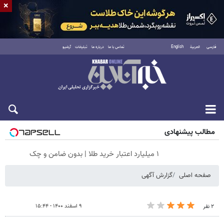
×
فارسی
العربية
English
تماس با ما
درباره ما
تبلیغات
آرشیو
شنبه ۱۷ مرداد ۱۴۰۵
مطالب پیشنهادی
۱ میلیارد اعتبار خرید طلا | بدون ضامن و چک
صفحه اصلی
گزارش آگهی
۹ اسفند ۱۴۰۰ - ۱۵:۴۴
۲ نفر