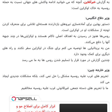
به گزارش
خبرآنلاین
، آنچه که می خوانید ادامه واکنش های جهانی نسبت به حمله
روسیه به خاک اوکراین است:
وزیر دفاع انگلیس:
دستور پوتین برای آماده‌سازی نیروهای بازدارنده هسته‌ای تلاشی برای منحرف کردن
توجه از مشکلات او در اوکراین است.
روس‌ها هنوز در رسیدن به اهداف اصلی ناکام هستند و اوکراینی‌ها در چند جبهه
آنها را دفع می‌کنند.
من به بریتانیایی ها توصیه می کنم برای جنگ در اوکراین سفر نکنند و راه های
دیگری برای کمک وجود دارد
چندین گزارش در مورد فرار یا تسلیم شدن روس ها به ما می رسد
وزیر خارجه چین:
تحریم های غرب علیه روسیه مشکل را حل نمی کند، بلکه مشکلات جدیدی ایجاد
می کند
ما با تحریم های دسته جمعی غیرقانونی غرب علیه روسیه مخالفیم
ابزار کامل برای اصلاح مو و
صورت (قیمت رو ببینی باور