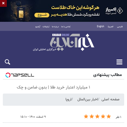
×
فارسی
العربية
English
تماس با ما
درباره ما
تبلیغات
آرشیو
شنبه ۱۷ مرداد ۱۴۰۵
مطالب پیشنهادی
۱ میلیارد اعتبار خرید طلا | بدون ضامن و چک
صفحه اصلی
اخبار بین‌الملل
اروپا
۹ اسفند ۱۴۰۰ - ۱۵:۱۰
۱ نفر