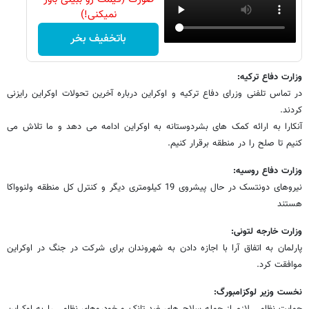
نمیکنی!)
باتخفیف بخر
وزارت دفاع ترکیه:
در تماس تلفنی وزرای دفاع ترکیه و اوکراین درباره آخرین تحولات اوکراین رایزنی
کردند.
آنکارا به ارائه کمک های بشردوستانه به اوکراین ادامه می دهد و ما تلاش می
کنیم تا صلح را در منطقه برقرار کنیم.
وزارت دفاع روسیه:
نیروهای دونتسک در حال پیشروی 19 کیلومتری دیگر و کنترل کل منطقه ولنوواکا
هستند
وزارت خارجه لتونی:
پارلمان به اتفاق آرا با اجازه دادن به شهروندان برای شرکت در جنگ در اوکراین
موافقت کرد.
نخست وزیر لوکزامبورگ:
حمایت نظامی لازم از جمله سلاح های ضد تانک و خودروهای نظامی را به اوکراین