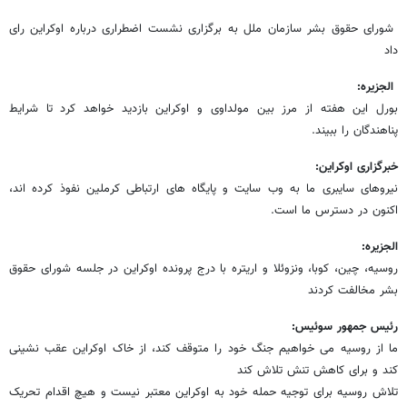
شورای حقوق بشر سازمان ملل به برگزاری نشست اضطراری درباره اوکراین رای
داد
الجزیره:
بورل این هفته از مرز بین مولداوی و اوکراین بازدید خواهد کرد تا شرایط
پناهندگان را ببیند.
خبرگزاری اوکراین:
نیروهای سایبری ما به وب سایت و پایگاه های ارتباطی کرملین نفوذ کرده اند،
اکنون در دسترس ما است.
الجزیره:
روسیه، چین، کوبا، ونزوئلا و اریتره با درج پرونده اوکراین در جلسه شورای حقوق
بشر مخالفت کردند
رئیس جمهور سوئیس:
ما از روسیه می خواهیم جنگ خود را متوقف کند، از خاک اوکراین عقب نشینی
کند و برای کاهش تنش تلاش کند
تلاش روسیه برای توجیه حمله خود به اوکراین معتبر نیست و هیچ اقدام تحریک