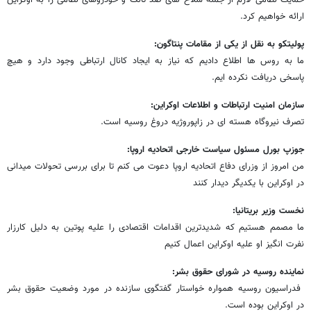
ارائه خواهیم کرد.
پولیتکو به نقل از یکی از مقامات پنتاگون:
ما به روس ها اطلاع دادیم که نیاز به ایجاد کانال ارتباطی وجود دارد و هیچ
پاسخی دریافت نکرده ایم.
سازمان امنیت ارتباطات و اطلاعات اوکراین:
تصرف نیروگاه هسته ای در زاپوروژیه دروغ روسیه است.
جوزپ بورل مسئول سیاست خارجی اتحادیه اروپا:
من امروز از وزرای دفاع اتحادیه اروپا دعوت می کنم تا برای بررسی تحولات میدانی
در اوکراین با یکدیگر دیدار کنند
نخست وزیر بریتانیا:
ما مصمم هستیم که شدیدترین اقدامات اقتصادی را علیه پوتین به دلیل کارزار
نفرت انگیز او علیه اوکراین اعمال کنیم
نماینده روسیه در شورای حقوق بشر:
فدراسیون روسیه همواره خواستار گفتگوی سازنده در مورد وضعیت حقوق بشر
در اوکراین بوده است.