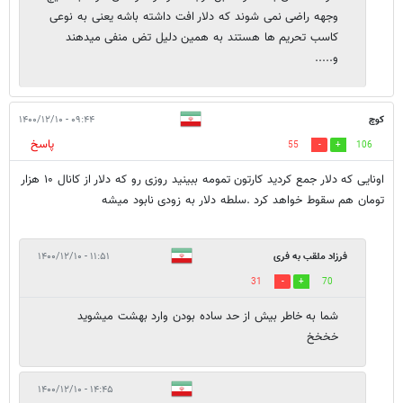
وجهه راضی نمی شوند که دلار افت داشته باشه یعنی به نوعی
کاسب تحریم ها هستند به همین دلیل تض منفی میدهند
و.....
کوچ
۰۹:۴۴ - ۱۴۰۰/۱۲/۱۰
پاسخ
55
106
اونایی که دلار جمع کردید کارتون تمومه ببینید روزی رو که دلار از کانال ۱۰ هزار
تومان هم سقوط خواهد کرد .سلطه دلار به زودی نابود میشه
فرزاد ملقب به فری
۱۱:۵۱ - ۱۴۰۰/۱۲/۱۰
31
70
شما به خاطر بیش از حد ساده بودن وارد بهشت میشوید
خخخخ
۱۴:۴۵ - ۱۴۰۰/۱۲/۱۰