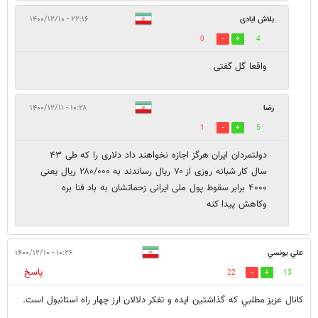
بلاش ابادی
۲۲:۱۶ - ۱۴۰۰/۱۲/۱۰
0
4
واقعا‌ گل گفتی
رضا
۱۰:۲۸ - ۱۴۰۰/۱۲/۱۱
1
5
دولتمردان ایران هرگز اجازه نخواهند داد دلاری را که طی ۴۳
سال کار شبانه روزی از ۷۰ ریال رساندند به ۲۸۰/۰۰۰ ریال یعنی
۴۰۰۰ برابر سقوط پول ملی ایرانی زحماتشان به باد فنا بره
وکاهش پیدا کنه
علي يونسي
۱۰:۲۶ - ۱۴۰۰/۱۲/۱۰
پاسخ
22
13
كانال عزيز مطلبي كه گذاشتين ايده و تفكر دلالان ارز چهار راه استانبول است.