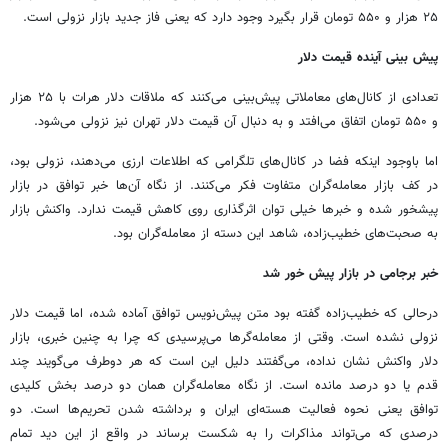
۲۵ هزار و ۵۵۰ تومان قرار بگیرد وجود دارد که یعنی فاز جدید بازار نزولی است.
پیش بینی آینده قیمت دلار
تعدادی از کانال‌های معاملاتی پیش‌بینی می‌کنند که ملاقات دلار هرات با ۲۵ هزار
و ۵۵۰ تومان اتفاق می‌افتد و به دنبال آن قیمت دلار تهران نیز نزولی می‌شود.
اما باوجود اینکه فضا در کانال‌های تلگرامی که اطلاعات ارزی می‌دهند، نزولی بود،
در کف بازار معامله‌گران متفاوت فکر می‌کنند. از نگاه آن‌ها خبر توافق در بازار
پیشخور شده و خبرها خیلی توان اثرگذاری روی کاهش قیمت ندارد. واکنش بازار
به صحبت‌های خطیب‌زاده، شاهد این دسته از معامله‌گران بود.
خبر برجامی در بازار پیش خور شد
درحالی که خطیب‌زاده گفته بود متن پیش‌نویس توافق آماده شده، اما قیمت دلار
نزولی نشده است. وقتی از معامله‌گرها می‌پرسیدی که چرا به چنین خبری، بازار
دلار واکنش نشان نداده، می‌گفتند دلیل این است که هر دوطرف می‌گویند چند
قدم یا دو درصد مانده است. از نگاه معامله‌گران همان دو درصد بخش کلیدی
توافق یعنی نحوه فعالیت هسته‌ای ایران و برداشته شدن تحریم‌ها است. دو
درصدی که می‌تواند مذاکرات را به شکست برساند در واقع از این دید تمام