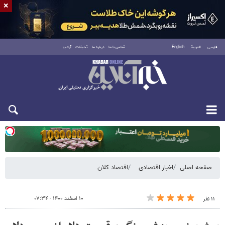
×
فارسی
العربية
English
تماس با ما
درباره ما
تبلیغات
آرشیو
یکشنبه ۱۸ مرداد ۱۴۰۵
صفحه اصلی
اخبار اقتصادی
اقتصاد کلان
۱۰ اسفند ۱۴۰۰ - ۰۷:۳۴
۱۱ نفر