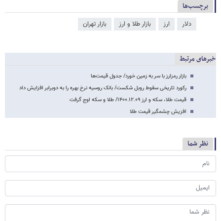
برچسب‌ها
دلار
ارز
بازار طلا و ارز
بازار تهران
خبرهای مرتبط
بازار رمزارز با سر به زمین خورد/ جدول قیمت‌ها
رکورد تاریخی سقوط روبل شکست/ بانک روسیه نرخ بهره را به دوبرابر افزایش داد
قیمت طلا، سکه و ارز ۱۴۰۰.۱۲.۰۹/ طلا و سکه اوج گرفت
افزیش چشمگیر قیمت طلا
نظر شما