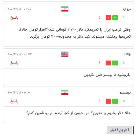
بیچاره
۰۲:۰۷ - ۱۴۰۰/۱۲/۱۱
پاسخ
0
1
وقتی ترامپ ایران را تحریمکرد دلار ۳۷۰۰ تومانی شد۳۰هزار تومان حالاکه
تحریمها برداشته میشوند لاید دلار به محدوده۴۰۰۰ تومان برگردد
۰۲:۴۲ - ۱۴۰۰/۱۲/۱۱
Dfgj
پاسخ
3
2
بفروشید تا بیشتر ضرر نکردین
نویسنده
۱۰:۰۰ - ۱۴۰۰/۱۲/۱۱
پاسخ
1
0
حالا دلار بخریم یا نخریم؟ من جوون از کجا آینده ام رو تامین کنم؟
آخرین اخبار