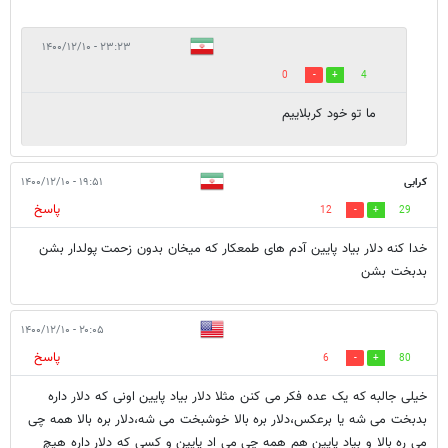
۲۳:۲۳ - ۱۴۰۰/۱۲/۱۰
0
4
ما تو خود کربلاییم
کرابی
۱۹:۵۱ - ۱۴۰۰/۱۲/۱۰
پاسخ
12
29
خدا کنه دلار بیاد پایین آدم های طمعکار که میخان بدون زحمت پولدار بشن
بدبخت بشن
۲۰:۰۵ - ۱۴۰۰/۱۲/۱۰
پاسخ
6
80
خیلی جالبه که یک عده فکر می کنن مثلا دلار بیاد پایین اونی که دلار داره
بدبخت می شه یا برعکس،دلار بره بالا خوشبخت می شه،دلار بره بالا همه چی
می ره بالا و بیاد پایین هم همه چی می اد پایین و کسی که دلار داره هیچ