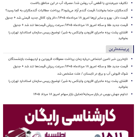
تکلیف جیره‌بندی یا قطعی آب روشن شد/ مصرف آب در این مناطق بالاست
گندمکاران حتما بخوانند/ قیمت گندم آزاد می‌شود؟/ پرداخت مطالبات گندمکاران به کجا رسید؟
قیمت دلار، یورو و سایر ارزها امروز ۱۸ مردادماه ۱۴۰۵/ دلار وارد کانال جدید قیمتی شد + جدول
قیمت جدید طلا و سکه امروز ۱۸ مردادماه ۱۴۰۵/ سرعت ریزش قیمت‌ها تند شد + جدول
افشای پشت پرده ماجرای افزودن وایتکس به شیر/ توضیح رییس سازمان استاندارد تهران را
بخوانید
پربیننده‌ترین
تازه‌ترین خبر تامین اجتماعی درباره زمان پرداخت معوقات فروردین و اردیبهشت بازنشستگان
قیمت جدید طلا و سکه امروز ۱۸ مردادماه ۱۴۰۵/ سرعت ریزش قیمت‌ها تند شد + جدول
شوک قبوض آب و برق در تابستان / علت مشخص شد
افشای پشت پرده ماجرای افزودن وایتکس به شیر/ توضیح رییس سازمان استاندارد تهران را
بخوانید
تداوم جهش بورس در بازار سرمایه/تحلیل بازار سهام امروز ۱۸ مرداد ۱۴۰۵