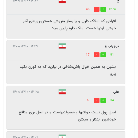
ج
۱۰:۴۰ - ۱۴۰۰/۱۲/۱۰
45
1274
افرادی که املاک دارن و یا بساز بفروش هستن.روزهای آخر
خوشی اونها هست. ملک داره پایین میاد.
در جواب ج
۱۱:۴۹ - ۱۴۰۰/۱۲/۱۰
17
91
بشین به همین خیال باش،شاخی در بیارید که به گوزن بگید
یارو
علی
۱۳:۲۸ - ۱۴۰۰/۱۲/۱۰
6
34
اصل پول دست دولتیها و خصولتیهاست و در اصل برای منافع
خودشون اینکار و میکنن
۱۴:۰۶ - ۱۴۰۰/۱۲/۱۰