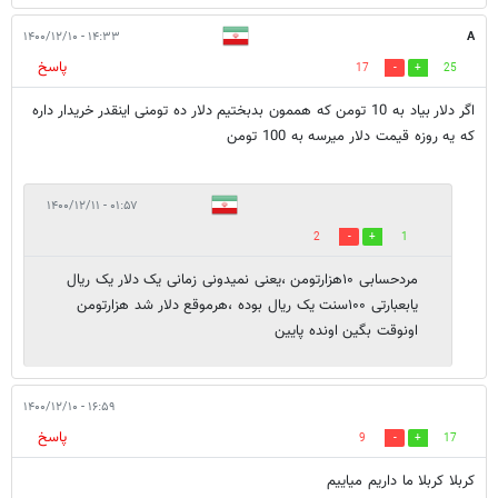
۱۴:۳۳ - ۱۴۰۰/۱۲/۱۰
A
پاسخ
17
25
اگر دلار بیاد به 10 تومن که هممون بدبختیم دلار ده تومنی اینقدر خریدار داره
که یه روزه قیمت دلار میرسه به 100 تومن
۰۱:۵۷ - ۱۴۰۰/۱۲/۱۱
2
1
مردحسابی ۱۰هزارتومن ،یعنی نمیدونی زمانی یک دلار یک ریال
یابعبارتی ۱۰۰سنت یک ریال بوده ،هرموقع دلار شد هزارتومن
اونوقت بگین اونده پایین
۱۶:۵۹ - ۱۴۰۰/۱۲/۱۰
پاسخ
9
17
کربلا کربلا ما داریم میاییم