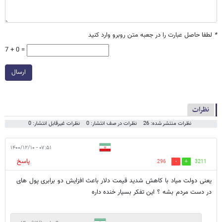
*
لطفا حاصل عبارت را در جعبه متن روبرو وارد کنید
7 + 0 =
ارسال
نظرات
نظرات منتشر شده: 26
نظرات در صف انتشار: 0
نظرات غیرقابل انتشار: 0
۰۷:۵۱ - ۱۴۰۰/۱۲/۱۰
پاسخ
296
3211
یعنی دولت میاد با کاهش شدید قیمت دلار باعث افزایش دو برابری پول های
در دست مردم بشه ؟ این تفکر بسیار خنده داره