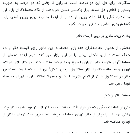
مذاکرات برای حل این دو درصد است. بنابراین تا وقتی که دو درصد به صورت
رسمی و قطعی حل نشود بازار واکنشی نشان نمی‌دهد. از نگاه معامله‌گران بازار ارز
به اندازه کافی با اطلاعات پایین اومده و از اینجا به بعد برای پایین آمدن باید
گشایش‌های واقعی و عینی صورت بگیرد.
پشت پرده مانور بر روی قیمت دلار
بخشی از همین معامله‌گران کف بازار معتقدند این مانور روی قیمت دلار با دو
هدف است : اول، اذهان برخی را از این بازار دور کند. دوم اینکه عده‌ای از
معامله‌گران بتوانند دلار تهران را جمع و به ترکیه منتقل کنند. در کنار بازار هرات،
تهران و سلیمانیه ظاهرا بازار استانبول درحال شکل‌گیری است که قیمت اسکناس
دلار در استانبول بالاتر از تمام بازارها است و معمولا اختلاف آن با تهران به ۵۰۰
تومان می‌رسد.
سبقت تتر از دلار
یکی از اتفاقات دیگری که در بازار افتاد سبقت مجدد تتر از دلار بود. قیمت تتر چند
وقتی بود که پایین‌تر از دلار تهران معامله می‌شد اما دیروز ۵۰۰ تومان بالاتر از
تهران معامله
شد.