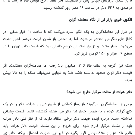
با باز شدن بازارهای جهانی پس از تعطیلات آخر هفته، نرخ اونس طلا با رشد ۱.۴۵
درصدی به ۱۹۱۶ دلار در ساعت ۱۶ عصر روز گذشته رسید.
الگوی خبری بازار ارز از نگاه معامله گران
در بازار ارز معامله‌گران به یک الگو اشاره می‌کنند که تا ساعت ۱۱ اخبار منفی در
کانال‌های تلگرامی منتشر می‌شود، اما به محض باز شدن قیمت درهم، اخبار مثبت
می‌شود. اخبار مثبت و تزریق احتمالی درهم دلایلی بود که قیمت دلار تهران را در
سطح ۲۶ هزار و ۲۵۰ تومان فریز کرد.
سکه نیز اگرچه به لطف طلا تا ۱۲ میلیون بالا رفت اما معامله‌گران معتقدند اگر
قیمت دلار توان صعود نداشته باشد طلا به تنهایی نمی‌تواند سکه را به بالا پیش
ببرد.
دلار هرات از مثلث مرگبار خارج می شود؟
برخی از معامله‌گران می‌گویند بازارساز کماکان از طریق دبی و هرات، دلار را در یک
کنج گرفتار کرده و به همین خاطر نیز دلار طی هفته گذشته، تغییر قیمت چندانی
نداشته است. درباره آینده قیمت دلار برخی اعتقاد دارند که از نظر فنی دلار هرات
باید از مثلث مرگبار خارج شود. برای خروج از این مثلث، قیمت دلار هرات باید
بالای ۲۵ هزار و ۸۵۰ تومان قرار بگیرد در غیر این صورت احتمال اینکه دلار زیر