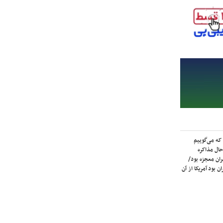
که می‌گوییم
حال مذاکره
ران معجزه بود/
ن بود آمریکا از آن