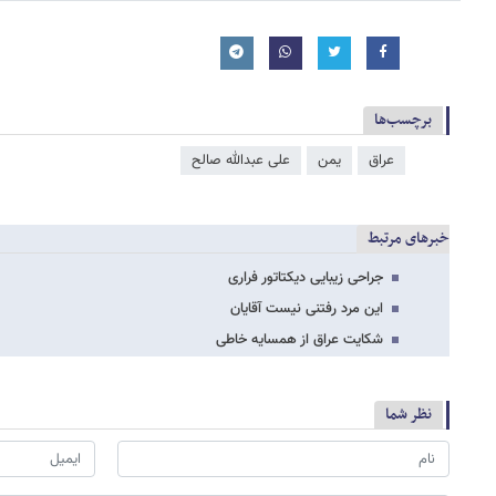
برچسب‌ها
عراق
یمن
علی عبدالله صالح
خبرهای مرتبط
جراحی زیبایی دیکتاتور فراری
این مرد رفتنی نیست آقایان
شکایت عراق از همسایه خاطی
نظر شما