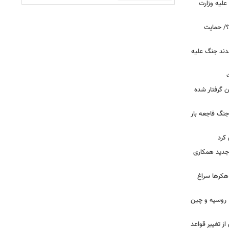
علیه وزارت
۲۰ دیده است؟/ حمایت
قدند جنگ علیه
ن گرفتار شده
جنگ فاجعه بار
کرد
ی جدید همکاری
 هکرها سراغ
ن، روسیه و چین
از تغییر قواعد