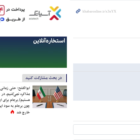
در بحث مشارکت کنید
ابوالفتح: حتی زمانی 
مذاکره نمی‌کنیم، در 
هستیم/ برجام برای ای
چون برجام به سود ایرا
خارج شد