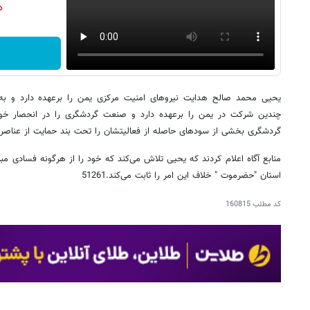
دن
یحیی محمد صالح هدایت نیروهای امنیت مرکزی یمن را برعهده دارد و ب
چندین شرکت در یمن را برعهده دارد و صنعت گردشگری را در انحصار خو
گردشگری بخشی از سودهای حاصله از فعالیتشان را تحت بند حمایت از عناصر 
منابع آگاه اعلام کردند که یحیی تلاش می‌کند که خود را از هرگونه فسادی مبرا
استان "حضرموت " خلاف این امر را ثابت می‌کند.51261
کد مطلب
160815