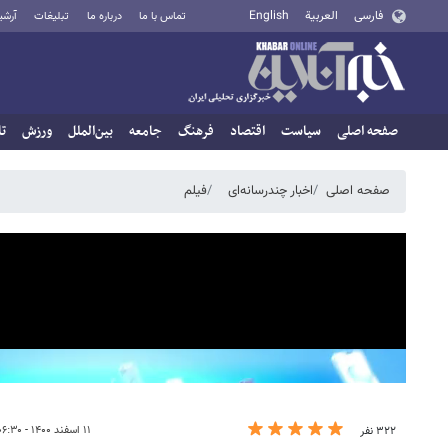
فارسی
العربية
English
تماس با ما
درباره ما
تبلیغات
آرشی
صفحه اصلی
سیاست
اقتصاد
فرهنگ
جامعه
بین‌الملل
ورزش
تا
صفحه اصلی
اخبار چندرسانه‌ای
فیلم
۱۱ اسفند ۱۴۰۰ - ۰۶:۳۰
۳۲۲ نفر