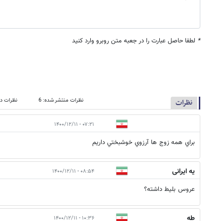
*
لطفا حاصل عبارت را در جعبه متن روبرو وارد کنید
نظرات منتشر شده: 6
نظرات در
نظرات
۰۷:۲۱ - ۱۴۰۰/۱۲/۱۱
براي همه زوج ها آرزوي خوشبختي داريم
یه ایرانی
۰۸:۵۴ - ۱۴۰۰/۱۲/۱۱
عروس بلیط داشته؟
طه
۱۰:۳۶ - ۱۴۰۰/۱۲/۱۱