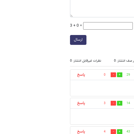
3 + 0 =
ارسال
 صف انتشار: 0
نظرات غیرقابل انتشار: 0
پاسخ
0
29
پاسخ
3
14
پاسخ
4
43