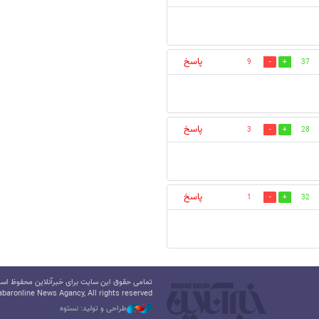
پاسخ
9
37
پاسخ
3
28
پاسخ
1
32
تمامی حقوق این سایت برای خبرآنلاین محفوظ است.
baronline News Agancy, All rights reserved
طراحی و تولید: نستوه