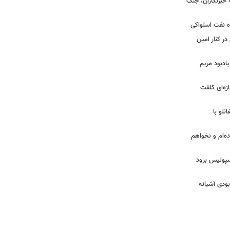
ه خبرنگاران، جنگ
اه نفت اسلواکی
ر کنار امین
یادبود مریم
ازه‌ای کلفت
نلو با
ده‌ام و نخواهم
رسپولیس برود
بودی آشیانه