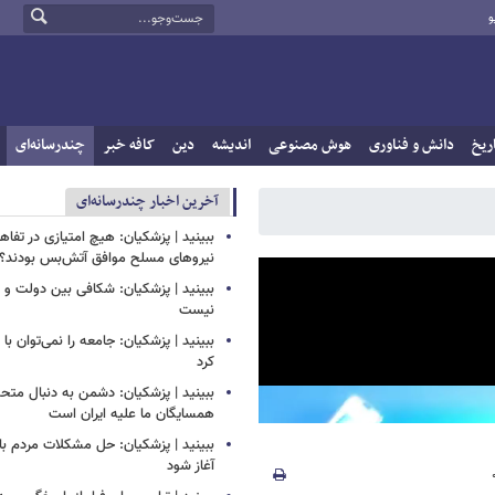
و
ریخ
دانش و فناوری
هوش مصنوعی
اندیشه
دین
کافه خبر
چندرسانه‌ای
آخرین اخبار چندرسانه‌ای
ببینید | پزشکیان: هیچ امتیازی در تفاهم‌
نیروهای مسلح موافق آتش‌بس بودند؟
ببینید | پزشکیان: شکافی بین دولت و
نیست
ببینید | پزشکیان: جامعه را نمی‌توان با ا
کرد
ببینید | پزشکیان: دشمن به دنبال متح
همسایگان ما علیه ایران است
ببینید | پزشکیان: حل مشکلات مردم بای
آغاز شود