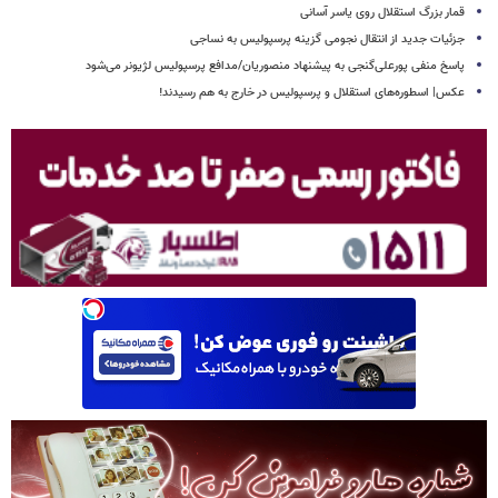
قمار بزرگ استقلال روی یاسر آسانی
جزئیات جدید از انتقال نجومی گزینه پرسپولیس به نساجی
پاسخ منفی پورعلی‌گنجی به پیشنهاد منصوریان/مدافع پرسپولیس لژیونر می‌شود
عکس| اسطوره‌های استقلال و پرسپولیس در خارج به هم رسیدند!