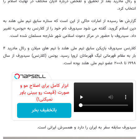
و رئال مادرید بعد از تحقیق و تفحص درباره ادیان مختلف در نهایت اسلام را
انتخاب کرد.
گزارش ها رسیده از امارات حاکی از این است که ستاره سابق تیم ملی هلند به
دین اسلام گروید. گفته می شود سیدورف نام خود را از کلارنس به «یونس» تغییر
داد. سیدروف با حضور در مرکز دعوت اسلامی شهر شارجه مسلمان شده است.
کلارنس سیدورف بازیکن سابق تیم ملی هلند با تیم های میلان و رئال مادرید ۴
بار به مقام قهرمانی لیگ قهرمانان اروپا رسید. یونس (کلارنس) سیدورف از سال
۱۹۹۸ تا ۲۰۰۸ عضو تیم ملی هلند بوده است.
ابزار کامل برای اصلاح مو و
صورت (قیمت رو ببینی باور
نمیکنی!)
باتخفیف بخر
سیدورف سابقه سفر به ایران را دارد و همسرش ایرانی است.