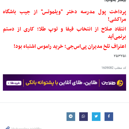
بیشتر بخوانید:
پرداخت پول مدرسه دختر "ویلموتس" از جیب باشگاه
مراکشی!
انتقاد صلاح از انتخاب فیفا و توپ طلا؛ کاری از دستم
برنمی‌آید
اعتراف تلخ مدیران پی‌اس‌جی؛ خرید راموس اشتباه بود!
۲۵۳۲۵۱
کد مطلب
1609082