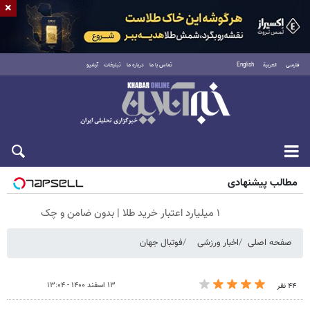
×
فارسی
العربية
English
تماس با ما
درباره ما
تبلیغات
آرشیو
جمعه ۱۶ مرداد ۱۴۰۵
مطالب پیشنهادی
۱ میلیارد اعتبار خرید طلا | بدون ضامن و چک
صفحه اصلی
اخبار ورزشی
فوتبال جهان
۱۳ اسفند ۱۴۰۰ - ۱۳:۰۴
۴۴ نفر