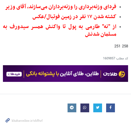
فردای وزنه‌برداری را وزنه‌برداران می‌سازند، آقای وزیر
کشته شدن ۱۷ نفر در زمین فوتبال/عکس
از "نه" طارمی به پول تا واکنش همسر سیدورف به
مسلمان شدنش
258 251
کد مطلب
1609857