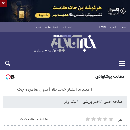
×
فارسی
العربية
English
تماس با ما
درباره ما
تبلیغات
آرشیو
جمعه ۱۶ مرداد ۱۴۰۵
مطالب پیشنهادی
۱ میلیارد اعتبار خرید طلا | بدون ضامن و چک
صفحه اصلی
اخبار ورزشی
لیگ برتر
۱۵ اسفند ۱۴۰۰ - ۱۵:۲۸
۰ نفر