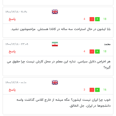
۲۰:۴۰ - ۱۴۰۰/۱۲/۱۸
پاسخ
4
18
بابا ایشون در حال استراحت سه ساله در کانادا هستش. مزاحموشون نشید.
محمد
۲۳:۰۹ - ۱۴۰۰/۱۲/۱۸
پاسخ
4
18
هر اخراجی دلایل سیاسی. نداره این معلم در محل کارش نیست چرا حقوق می
گیره؟
۰۰:۱۰ - ۱۴۰۰/۱۲/۱۹
پاسخ
3
16
خوب چرا ایران نیست ایشون؟ مگه میشه از خارج کلاس گذاشت واسه
دانشجوها در ایران. جل الخالق.