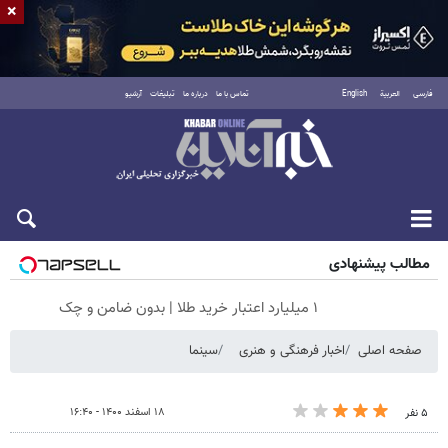
×
فارسی
العربية
English
تماس با ما
درباره ما
تبلیغات
آرشیو
شنبه ۱۷ مرداد ۱۴۰۵
مطالب پیشنهادی
۱ میلیارد اعتبار خرید طلا | بدون ضامن و چک
صفحه اصلی
اخبار فرهنگی و هنری
سینما
۱۸ اسفند ۱۴۰۰ - ۱۶:۴۰
۵ نفر