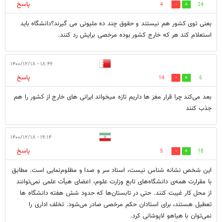
پاسخ
4
24
بعنی توی کشور هم نیستند و حقوق چند ده ملیونی می گیرند؟دانشگاه باید
استعلام کند هر که خارج کشور بوده مرخصی برایش رد کنند.
۱۸:۴۶ - ۱۴۰۰/۱۲/۱۸
پاسخ
14
6
بعد می‌کند چرا قرار مغز ها داریم تازه میخواند ایرانی های خارج از کشور را هم
جذب کنند
۱۹:۱۴ - ۱۴۰۰/۱۲/۱۸
پاسخ
5
18
این شخص نشانه شناس نیست، استاد سر و صدا و مظلوم‌نمایی است. مطابق
با مقرارت همه‌ی دانشگاه‌های تابع وزارت علوم، اعضای هیأت علمی نمی‌توانند
از محل کار غیبت کنند. حتی در تابستان‌ها که حدود شش هفته دانشگاه ها
تعطیل هستند، برای استادان حکم مرخصی صادر می‌شود. تخلف اداری را
نمی‌توان با هیاهو لاپوشانی کرد.