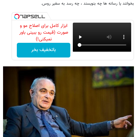
بخوانند یا رسانه ها چه بنویسند ، چه رسد به سفیر روس.
ابزار کامل برای اصلاح مو و
صورت (قیمت رو ببینی باور
نمیکنی!)
باتخفیف بخر