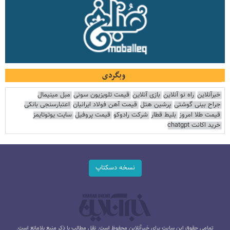
وبگردی
خبرآنلاین
راه نو آنلاین
بازی آنلاین
قیمت تلویزیون سونی
مبل مینیمال
جراح بینی گوشتی
پرشین هتل
قیمت آهن فولاد ایرانیان
اعتبارسنجی بانکی
قیمت طلا امروز
بلیط قطار
شرکت رادوکو
قیمت پروفیل
سایت یوتوتایمز
خرید اکانت chatgpt
نسخه دسکتاپ
تمامی حقوق این سایت برای خبرآنلاین محفوظ است. نقل مطالب با ذکر منبع بلامانع است.