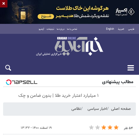
×
فارسی
العربية
English
تماس با ما
درباره ما
تبلیغات
آرشیو
جمعه ۱۶ مرداد ۱۴۰۵
مطالب پیشنهادی
۱ میلیارد اعتبار خرید طلا | بدون ضامن و چک
صفحه اصلی
اخبار سیاسی
نظامی
۱۹ اسفند ۱۴۰۰ - ۱۳:۳۲
۵۴ نفر