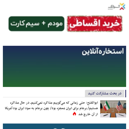
در بحث مشارکت کنید
ابوالفتح: حتی زمانی که می‌گوییم مذاکره نمی‌کنیم، در حال مذاکره
هستیم/ برجام برای ایران معجزه بود/ چون برجام به سود ایران بود آمریکا
از آن خارج شد