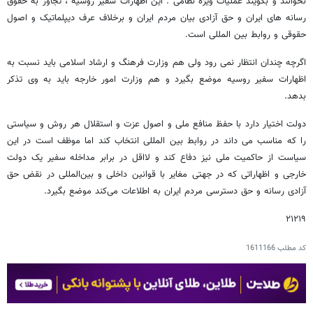
نخوانند و بگویند عملیات ویژۀ نظامی . این اظهارات سفیر روسیه ، تجاوز به حقوق
رسانه های ایران و حق آزادی بیان مردم ایران و برخلاف عرف دیپلماتیک و اصول
حقوقی و روابط بین المللی است.
اگرچه چندان انتظار نمی رود ولی هم وزارت فرهنگ و ارشاد اسلامی باید نسبت به
اظهارات سفیر روسیه موضع بگیرد و هم وزارت امور خارجه باید به وی تذکر
بدهد.
دولت اختیار دارد با حفظ منافع ملی و اصول عزت و استقلال هر روش و سیاستی
را که مناسب می داند در روابط بین المللی انتخاب کند اما موظف است در این
سیاست از حاکمیت ملی نیز دفاع کند و لااقل در برابر مداخله سفیر یک دولت
خارجی و اظهاراتی که در جهتی مغایر با قوانین داخلی و بین‌المللی در نقض حق
آزادی رسانه و حق دسترسی مردم ایران به اطلاعات می‌کند موضع بگیرد.
۲۱۲۱۹
کد مطلب
1611166