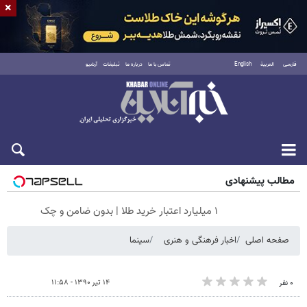
×
فارسی
العربية
English
تماس با ما
درباره ما
تبلیغات
آرشیو
شنبه ۱۷ مرداد ۱۴۰۵
مطالب پیشنهادی
۱ میلیارد اعتبار خرید طلا | بدون ضامن و چک
صفحه اصلی
اخبار فرهنگی و هنری
سینما
۱۴ تیر ۱۳۹۰ - ۱۱:۵۸
۰ نفر