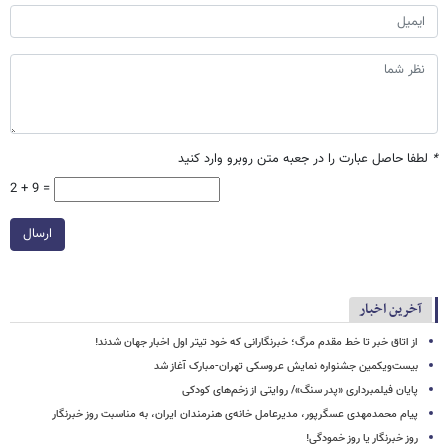
*
لطفا حاصل عبارت را در جعبه متن روبرو وارد کنید
2 + 9 =
ارسال
آخرین اخبار
از اتاق خبر تا خط مقدم مرگ؛ خبرنگارانی که خود تیتر اول اخبار جهان شدند!
بیست‌ویکمین جشنواره نمایش عروسکی تهران-مبارک آغاز شد
پایان فیلمبرداری «پدر سنگ»/ روایتی از زخم‌های کودکی
پیام محمدمهدی عسگرپور، مدیرعامل خانه‌ی هنرمندان ایران، به مناسبت روز خبرنگار
روز خبرنگار یا روز خمودگی!