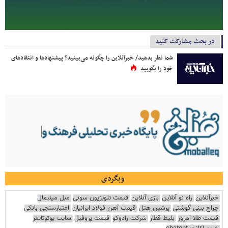
در بحث مشارکت کنید
شما نظر بدهید/ خبرآنلاین را چگونه می‌بینید؟ پیشنهادها و انتقادهای
خود را بگویید
وبگردی
خبرآنلاین
راه نو آنلاین
بازی آنلاین
قیمت تلویزیون سونی
مبل مینیمال
جراح بینی گوشتی
پرشین هتل
قیمت آهن فولاد ایرانیان
اعتبارسنجی بانکی
قیمت طلا امروز
بلیط قطار
شرکت رادوکو
قیمت پروفیل
سایت یوتوتایمز