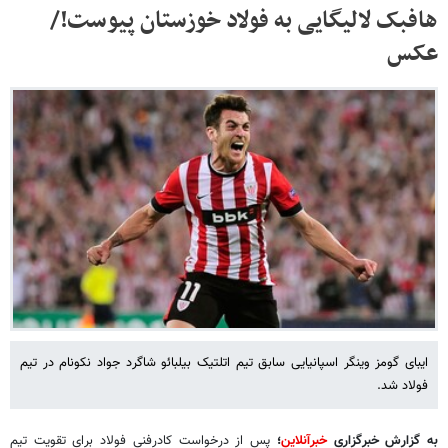
هافبک لالیگایی به فولاد خوزستان پیوست!/
عکس
ایبای گومز وینگر اسپانیایی سابق تیم اتلتیک بیلبائو شاگرد جواد نکونام در تیم
فولاد شد.
به گزارش خبرگزاری
خبرآنلاین
؛
پس از درخواست کادرفنی فولاد برای تقویت تیم