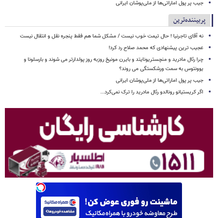
جیب پر پول اماراتی‌ها از ملی‌پوشان ایرانی
پربیننده‌ترین
نه آقای تاجرنیا ! حال تیمت خوب نیست / مشکل شما هم فقط پنجره نقل و انتقال نیست
عجیب ترین پیشنهادی که محمد صلاح رد کرد!
چرا رئال مادرید و منچستریونایتد و بایرن مونیخ روزبه روز پولدارتر می شوند و بارسلونا و
یوونتوس به سمت ورشکستگی می روند؟
جیب پر پول اماراتی‌ها از ملی‌پوشان ایرانی
اگر کریستیانو رونالدو رئال مادرید را ترک نمی‌کرد...