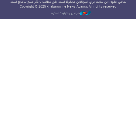
تمامی حقوق این سایت برای خبرآنلاین محفوظ است. نقل مطالب با ذکر منبع بلامانع است.
Copyright © 2025 khabaronline News Agancy, All rights reserved
طراحی و تولید: نستوه