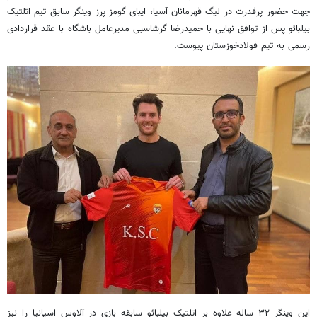
جهت حضور پرقدرت در لیگ قهرمانان آسیا، ایبای گومز پرز وینگر سابق تیم اتلتیک
بیلبائو پس از توافق نهایی با حمیدرضا گرشاسبی مدیرعامل باشگاه با عقد قراردادی
رسمی به تیم فولادخوزستان پیوست.
این وینگر ۳۲ ساله علاوه بر اتلتیک بیلبائو سابقه بازی در آلاوس اسپانیا را نیز