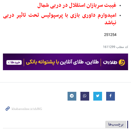
غیبت سربازان استقلال در دربی شمال
امیدوارم داوری بازی با پرسپولیس تحت تاثیر دربی
نباشد
251254
کد مطلب
1611299
برچسب‌ها