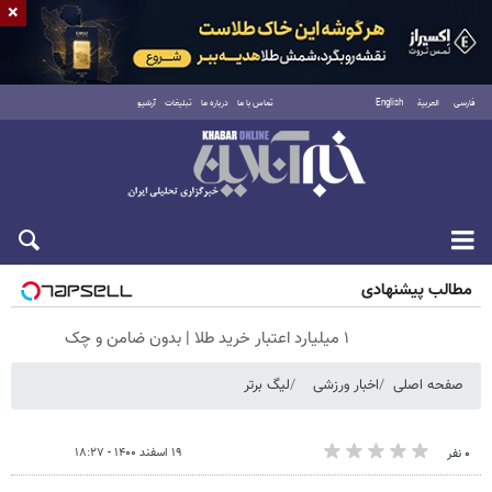
×
فارسی
العربية
English
تماس با ما
درباره ما
تبلیغات
آرشیو
شنبه ۱۷ مرداد ۱۴۰۵
مطالب پیشنهادی
۱ میلیارد اعتبار خرید طلا | بدون ضامن و چک
صفحه اصلی
اخبار ورزشی
لیگ برتر
۱۹ اسفند ۱۴۰۰ - ۱۸:۲۷
۰ نفر