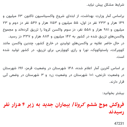
شرایط مشکل پیش نیاید.
براساس آمار وزارت بهداشت، از ابتدای شروع واکسیناسیون تاکنون ۶۳ میلیون و
۱۴۹ هزار و ۲۳۳ نفر دز اول، ۵۵ میلیون و ۷۵۳ هزار و ۵۴۶ نفر دز دوم و ۲۳
میلیون و ۹۸۱ هزار و ۵۵۸ نفر، دز سوم واکسن کرونا را تزریق کرده‌اند و مجموع
واکسن‌های تزریق شده در کشور به ۱۴۲ میلیون و ۸۸۴ هزار و ۳۳۷ دز رسید.
در حال حاضر علاوه بر واکسن‌های تولیدی در خارج کشور، چندین واکسن مانند
کووبرکت، پاستوکووک، نورا و رازی کووپارس برای تزریق، در کشور تولید شده
است.
بر اساس آخرین آمار اعلام شده، ۱۴۸ شهرستان در وضعیت قرمز، ۱۹۶ شهرستان
در وضعیت نارنجی، ۱۰۱ شهرستان در وضعیت زرد و ۳ شهرستان در وضعی آبی
قرار دارند.
بیشتر بخوانید:
فروکش موج ششم
کرونا
/ بیماران جدید به زیر ۴ هزار نفر
رسیدند
47231