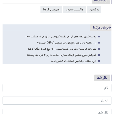
برچسب‌ها
واکسن
واکسیناسیون
ویروس کرونا
خبرهای مرتبط
پدیدارشدن لکه های آبی در نقشه کرونایی ایران در ۲۱ اسفند ۱۴۰۰
راه مقابله با ویروس پاپیلومای انسانی (HPV) چیست؟
مقامات عربستان شرط واکسیناسیون را از حج عمره حذف کردند
فروکش موج ششم کرونا/ بیماران جدید به زیر ۴ هزار نفر رسیدند
این استان بیشترین تصادفات کشور را دارد
نظر شما