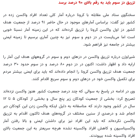
تزریق دز سوم باید به رقم بالای ۹۰ درصد برسد
سخنگوی ستاد ملی مقابله با کرونا درباره آمار کلی تعداد افراد واکسن زده در
کشور نیز گفت: براساس آمارهای موجود در حال حاضر ۹۱ درصد از جمعیت هدف
کشور دز اول واکسن کرونا را تزریق کرده‌اند که در این زمینه آمار نسبتا خوبی
است اما می‌بایست در دز دوم و سوم نیز به چنین آماری برسیم تا زمینه ایمنی
بیشتر در جامعه نیز فراهم شود.
شیراوژن درباره تزریق واکسن در دزهای دوم و سوم در گروههای هدف این آمار را
ارایه داد و اظهار داشت: اکنون در دز دوم ۸۰ درصد و دز سوم حدود ۳۰ درصد
جمعیت هدف تزریق واکسن کرونا را انجام داده‌اند که باید برای ایمنی بیشتر مردم
برای تکمیل واکسن خود در دزهای دوم و سوم سریع اقدام کنند.
وی در ادامه در پاسخ به سوالی که چند درصد جمعیت کشور هنوز واکسن نزده‌اند
تصریح کرد: بخشی از جمعیت کودکان زیر پنج سال و بخشی از کودکان ۵ تا ۱۲
سال در کشور وجود دارند که متاسفانه به دلیل اینکه واکسن زدن این کودکان دیر
انجام شد و درصدی از سنین مختلف در گروه‌های هدف تاکنون اقدام به تزریق
واکسن نکرده‌اند که باید این افراد نیز برای داشتن ایمنی و بالا رفتن آمار
واکسیناسیون و کاهش افراد واکسینه نشده هرچه سریعتر به این جمعیت بالای
افراد واکسینه شده بپیوندند.