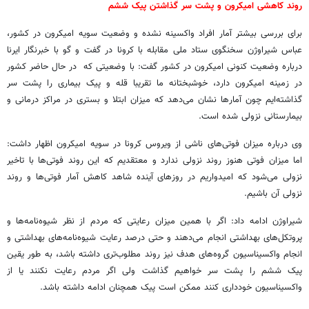
روند کاهشی امیکرون و پشت سر گذاشتن پیک ششم
برای بررسی بیشتر آمار افراد واکسینه نشده و وضعیت سویه امیکرون در کشور،
عباس شیراوژن سخنگوی ستاد ملی مقابله با کرونا در گفت و گو با خبرنگار ایرنا
درباره وضعیت کنونی امیکرون در کشور گفت: با وضعیتی که در حال حاضر کشور
در زمینه امیکرون دارد، خوشبختانه ما تقریبا قله و پیک بیماری را پشت سر
گذاشته‌ایم چون آمارها نشان می‌دهد که میزان ابتلا و بستری در مراکز درمانی و
بیمارستانی نزولی شده است.
وی درباره میزان فوتی‌های ناشی از ویروس کرونا در سویه امیکرون اظهار داشت:
اما میزان فوتی هنوز روند نزولی ندارد و معتقدیم که این روند فوتی‌ها با تاخیر
نزولی می‌شود که امیدواریم در روزهای آینده شاهد کاهش آمار فوتی‌ها و روند
نزولی آن باشیم.
شیراوژن ادامه داد: اگر با همین میزان رعایتی که مردم از نظر شیوه‌نامه‌ها و
پروتکل‌های بهداشتی انجام می‌دهند و حتی درصد رعایت شیوه‌نامه‌های بهداشتی و
انجام واکسیناسیون گروه‌های هدف نیز روند مطلوب‌تری داشته باشد، به طور یقین
پیک ششم را پشت سر خواهیم گذاشت ولی اگر مردم رعایت نکنند یا از
واکسیناسیون خودداری کنند ممکن است پیک همچنان ادامه داشته باشد.