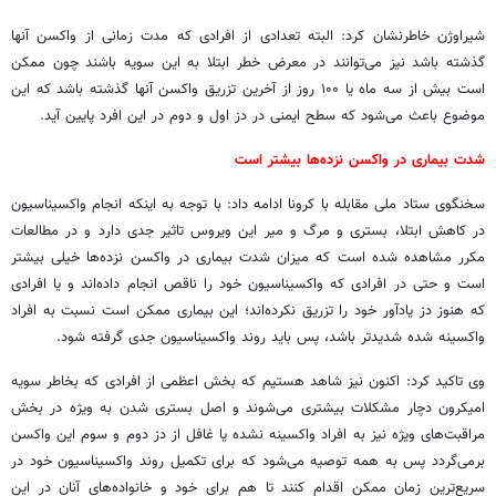
شیراوژن خاطرنشان کرد: البته تعدادی از افرادی که مدت زمانی از واکسن آنها
گذشته باشد نیز می‌توانند در معرض خطر ابتلا به این سویه باشند چون ممکن
است بیش از سه ماه یا ۱۰۰ روز از آخرین تزریق واکسن آنها گذشته باشد که این
موضوع باعث می‌شود که سطح ایمنی در دز اول و دوم در این افرد پایین آید.
شدت بیماری در واکسن نزده‌ها بیشتر است
سخنگوی ستاد ملی مقابله با کرونا ادامه داد: با توجه به اینکه انجام واکسیناسیون
در کاهش ابتلا، بستری و مرگ و میر این ویروس تاثیر جدی دارد و در مطالعات
مکرر مشاهده شده است که میزان شدت بیماری در واکسن نزده‌ها خیلی بیشتر
است و حتی در افرادی که واکسیناسیون خود را ناقص انجام داده‌اند و یا افرادی
که هنوز دز یادآور خود را تزریق نکرده‌اند؛ این بیماری ممکن است نسبت به افراد
واکسینه شده شدیدتر باشد، پس باید روند واکسیناسیون جدی گرفته شود.
وی تاکید کرد: اکنون نیز شاهد هستیم که بخش اعظمی از افرادی که بخاطر سویه
امیکرون دچار مشکلات بیشتری می‌شوند و اصل بستری شدن به ویژه در بخش
مراقبت‌های ویژه نیز به افراد واکسینه نشده یا غافل از دز دوم و سوم این واکسن
برمی‌گردد پس به همه توصیه می‌شود که برای تکمیل روند واکسیناسیون خود در
سریع‌ترین زمان ممکن اقدام کنند تا هم برای خود و خانواده‌های آنان در این