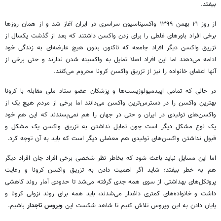
بیفتد.
از روز ۲۱ بهمن ۱۳۹۹ واکسیناسیون سراسری در ایران آغاز شد و از همان روزها
برخی افراد باورهای غلطی را برای زدن واکسن داشتند که بعد از گذشت یکسال از
تزریق واکسن دیگر افراد جامعه که تاکنون بدون هیچ عارضه‌ای به زندگی خود
ادامه می‌دهند اما این افراد اصلا تمایل به واکسینه شدن ندارند و حتی برخی از
آنها اعضای خانواده را نیز از تزریق واکسن کرونا محروم می‌کنند.
در حالی که تمامی اپیدمیولوژیست‌ها و پزشکان عضو ستاد ملی مقابله با کرونا
بهترین واکسن را در دسترس‌ترین واکسن می‌دانند اما برخی از مردم هیچ یک از
واکسن‌های تولیدی در ایران و حتی در جهان را هم نمی‌پسندند که این هم خود
یک نوع مشکل دیگر است چون تمایل نداشتن به تزریق واکسن یک مشکل و
قبول نداشتن واکسن‌های تولیدی هم معضلی دیگر است که باید به آن توجه کرد.
اما این مسایل نباید باعث شود که بخاطر نظر شخصی برخی افراد جان افراد دیگر
هم به خطر بیفتد؛ شاید اگر اهمیت دادن به تزریق واکسن کرونا و رعایت
پروتکل‌های بهداشتی از سوی همه جدی گرفته می‌شد تا حدودی آمار روند کاهشی
داشت و خانواده‌های کمتری داغدار می‌شدند، باید همه برای روند نزولی کرونا و
پایان دادن به این ویروس تلاش کنیم تا شاهد شکست این
ویروس تاجدار
باشیم.