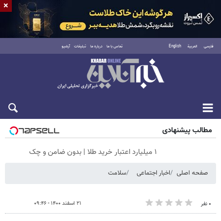
×
فارسی
العربية
English
تماس با ما
درباره ما
تبلیغات
آرشیو
جمعه ۱۶ مرداد ۱۴۰۵
مطالب پیشنهادی
۱ میلیارد اعتبار خرید طلا | بدون ضامن و چک
صفحه اصلی
اخبار اجتماعی
سلامت
۲۱ اسفند ۱۴۰۰ - ۰۹:۴۶
۰ نفر