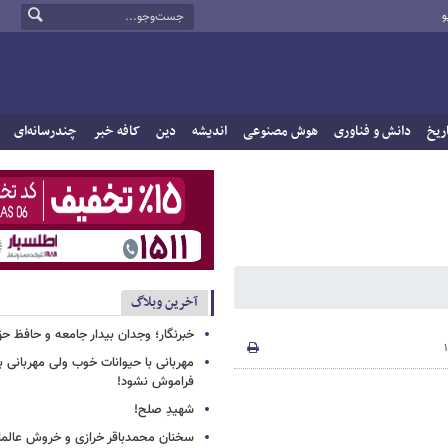
و
ریخ
دانش و فناوری
هوش مصنوعی
اندیشه
دین
کافه خبر
چندرسانه‌ای
آخرین وبلاگ
خبرنگار؛ وجدان بیدار جامعه و حافظ ح
مهربانی با حیوانات خوب ولی مهربانی با
فراموش نشود!
شهیدِ صلح!
سخنان محمدباقر خرازی و خروش عالم