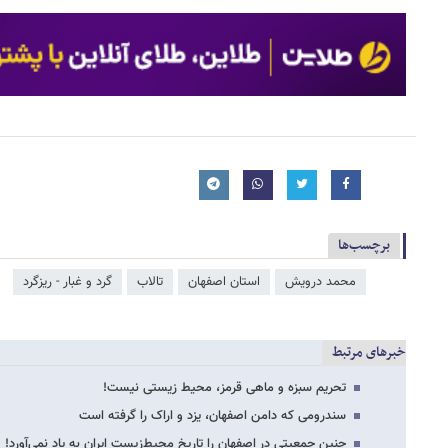
برچسب‌ها
محمد درویش
استان اصفهان
تالاب
گرد و غبار - ریزگرد
خبرهای مرتبط
تحریم سبزه و ماهی قرمز، محیط زیستی نیست!
سندرومی که دامن اصفهان، یزد و اراک را گرفته است
چنین جمعیتی در اصفهان را تاریخ محیط‌زیست ایران به یاد نمی‌آورد!