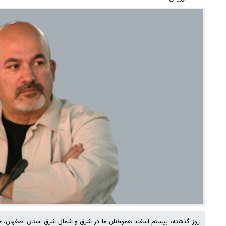
روز گذشته، بیستم اسفند هموطنان ما در شرق و شمال شرق استان اصفهان، حال