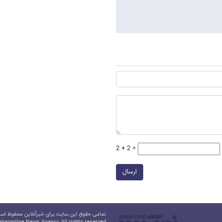
2 + 2 =
ارسال
تمامی حقوق این سایت برای خبرآنلاین محفوظ است.