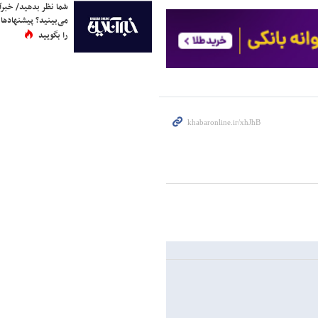
شما نظر بدهید/ خبرآن
می‌بینید؟ پیشنهادها 
را بگویید