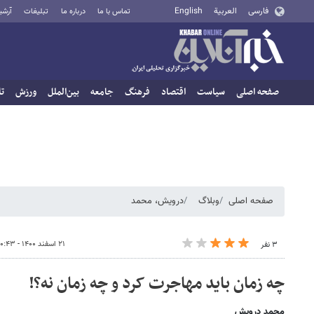
فارسی
العربية
English
تماس با ما
درباره ما
تبلیغات
آرشی
صفحه اصلی
سیاست
اقتصاد
فرهنگ
جامعه
بین‌الملل
ورزش
تا
صفحه اصلی
وبلاگ
درویش، محمد
۲۱ اسفند ۱۴۰۰ - ۱۰:۴۳
۳ نفر
چه زمان باید مهاجرت کرد و چه زمان نه؟!
محمد درویش