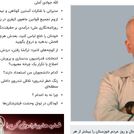
الله جوادی آملی
مدیرانی با تفکرات آستین کوتاهی و نی
لزوم تجمیع قوانین ماهوی کیفری در 
روزنامه‌نگاری ملی؛ درآمدی بر حقیقت‌نگا
خودتان را خلع لباس کنید، بعدش هرچ
فحش بدهید و دروغ بگویید
از کوچه‌های لامرد؛ ترکشا رفتِن، دردِش 
انتخابات فدراسیون بدنسازی و پرورش 
اصلاح یا تکرار یک چرخه معیوب؟
کدام دانشجویان من استعداد دارند؟
زنگ خطر تندروی؛ تلاقی تندروی داخلی 
منطقه‌ای
چرا نه به اعدام ؟
کودکان در تونل وحشت فیلترشکن‌ها
 و روزِ مردم خوزستان را بیشتر از هر