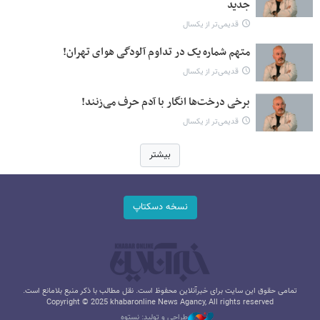
جدید
قدیمی‌تر از یکسال
متهم شماره یک در تداوم آلودگی هوای تهران!
قدیمی‌تر از یکسال
برخی درخت‌ها انگار با آدم حرف می‌زنند!
قدیمی‌تر از یکسال
بیشتر
نسخه دسکتاپ
تمامی حقوق این سایت برای خبرآنلاین محفوظ است. نقل مطالب با ذکر منبع بلامانع است.
Copyright © 2025 khabaronline News Agancy, All rights reserved
طراحی و تولید: نستوه