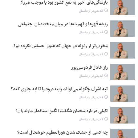
بارندگی‌های اخیر به نفع کشور بود یا موجب ضرر؟
قدیمی‌تر از یکسال
ریشه قهرها و تهمت‌ها در میان متخصصان اجتماعی
قدیمی‌تر از یکسال
مخرب‌تر از زلزله در جهان که هنوز احساس نکرده‌ایم!
قدیمی‌تر از یکسال
راز عادل فردوسی‌پور
قدیمی‌تر از یکسال
تپه اشرف چگونه می‌تواند زاینده‌رود را تا ابد جاری کند؟
قدیمی‌تر از یکسال
تاملی درباره سخنان شگفت انگیز استاندار مازندران!
قدیمی‌تر از یکسال
چه کسی از خشک شدن هورالعظیم خوشحال است؟