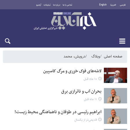
فارسی
العربية
English
تماس با ما
درباره ما
تبلیغات
آرشیو
شنبه ۱۷ مرداد ۱۴۰۵
صفحه اصلی
وبلاگ
درویش، محمد
لاشه‌های فوک خزری و مرگ کاسپین
۱۰ ماه قبل
بحران آب و ناترازی برق
۱۱ ماه قبل
ابراهیم رئیسی در طوفان‌ و ناهماهنگی محیط زیست!
قدیمی‌تر از یکسال