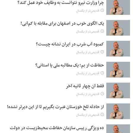
چرا وزارت نیرو نتوانست به وظایف خود عمل کند؟
قدیمی‌تر از یکسال
یک الگوی خوب در اصفهان برای مقابله با کم‌آبی!
قدیمی‌تر از یکسال
کمبود آب شرب در ایران نشانه چیست؟
قدیمی‌تر از یکسال
حفاظت از بم؛ یک مطالبه ملی یا استانی؟
قدیمی‌تر از یکسال
فقط آن چهار ثانیه آخر
قدیمی‌تر از یکسال
از حادثه تلخ خوزستان عبرت بگیریم تا از این دیرتر نشده!
قدیمی‌تر از یکسال
ده ویژگی‌ رییس سازمان حفاظت محیط‌زیست در دولت