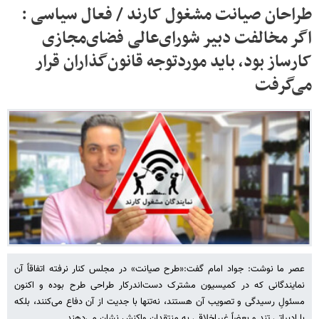
طراحان صیانت مشغول کارند / فعال سیاسی :
اگر مخالفت دبیر شورای‌عالی فضای‌مجازی
کارساز بود، باید موردتوجه قانون‌گذاران قرار
می‌گرفت
عصر ما نوشت: جواد امام گفت:«طرح صیانت» در مجلس کنار نرفته اتفاقاً آن
نمایندگانی که در کمیسیون مشترک دست‌اندرکار طراحی طرح بوده و اکنون
مسئولِ رسیدگی و تصویب آن هستند، نه‌تنها با جدیت از آن دفاع می‌کنند، بلکه
با ادبیاتی تند و بعضاً غیراخلاقی به منتقدان واکنش نشان می‌دهند.