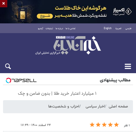
×
فارسی
العربية
English
تماس با ما
درباره ما
تبلیغات
آرشیو
جمعه ۱۶ مرداد ۱۴۰۵
مطالب پیشنهادی
۱ میلیارد اعتبار خرید طلا | بدون ضامن و چک
صفحه اصلی
اخبار سیاسی
احزاب و شخصیت‌ها
۲۴ اسفند ۱۴۰۰ - ۱۷:۴۹
۱ نفر