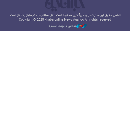
تمامی حقوق این سایت برای خبرآنلاین محفوظ است. نقل مطالب با ذکر منبع بلامانع است.
Copyright © 2025 khabaronline News Agancy, All rights reserved
طراحی و تولید: نستوه