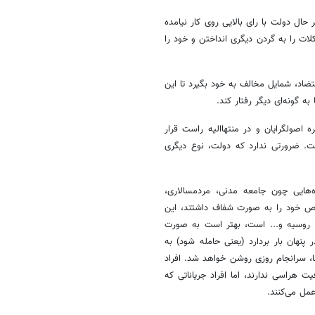
ال دولت با رای بالایی روی کار نیامده
ات را به گردن دیگری انداختن و خود را
اد، شمایل مخالف به خود بگیرد تا این
ه گونه‌ای دیگر رفتار کند.
اصولگرایان و در منتهاالیه راست قرار
. ضرورتی ندارد که دولت، نوع دیگری
هایی چون جامعه مدنی، مردمسالاری،
اص خود را به صورت شفاف داشتند، این
42 تومانی، بهبود مناسبات با روسیه و... است، بهتر است به صورت
پنهان بار بردارد (یعنی حامله شود) به
ها، سرانجام روزی روشن خواهد شد. افراد
ت هراسی ندارند، اما افراد جریاناتی که
مل می‌کنند.