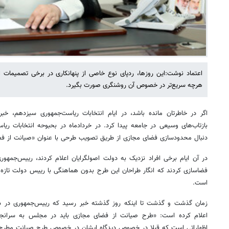
اعتماد نوشت:این روزها، ردپای نوع خاصی از پنهانکاری در برخی تصمیمات
هرچه سریع‌تر در خصوص آن روشنگری صورت بگیرد.
اگر در خاطرتان مانده باشد، در ایام انتخابات ریاست‌جمهوری سیزدهم، خب
دنبال محدودسازی فضای مجازی از طریق تصویب طرحی با عنوان «صیانت از ف
در آن ایام برخی افراد نزدیک به دولت اصولگرایان اعلام کردند، رییس‌جمهور
فضاسازی کردند که انگار طراحان این طرح بدون هماهنگی با رییس دولت تازه 
است.
زمان گذشت و گذشت تا اینکه روز گذشته خبر رسید که رییس‌جمهوری در 
اعلام کرده است: «طرح صیانت از فضای مجازی باید در مجلس به سرانجا
اظهاراتی است که قبلا در خصوص دیدگاه ایشان در خصوص طرح صیانت مطرح 