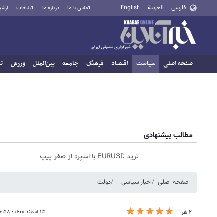
فارسی
العربية
English
تماس با ما
درباره ما
تبلیغات
آرشی
صفحه اصلی
سیاست
اقتصاد
فرهنگ
جامعه
بین‌الملل
ورزش
تا
مطالب پیشنهادی
ترید EURUSD با اسپرد از صفر پیپ
صفحه اصلی
اخبار سیاسی
دولت
۲۵ اسفند ۱۴۰۰ - ۰۶:۵۸
۲ نفر