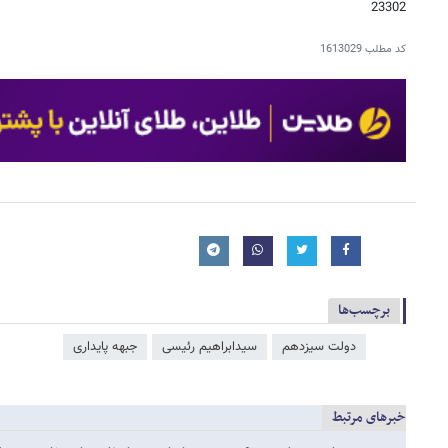
23302
کد مطلب
1613029
برچسب‌ها
دولت سیزدهم
سیدابراهیم رئیسی
جبهه پایداری
خبرهای مرتبط