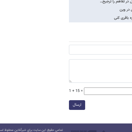
 در تفاهم را ترجیح…
 در وین
ه باقری کنی
1 + 15 =
ارسال
تمامی حقوق این سایت برای خبرآنلاین محفوظ است.