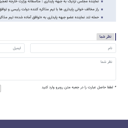
نماینده مجلس نزدیک به جبهه پایداری : متاسفانه وزارت خارجه تعجیل
راز مخالف خوانی پایداری ها با تیم مذاکره کننده دولت رئیسی و توافق
حمله تند نماینده عضو جبهه پایداری به «توافق آماده شده» تیم مذاکر
نظر شما
*
لطفا حاصل عبارت را در جعبه متن روبرو وارد کنید