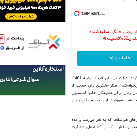
 از روش خانگی سفیدکننده
دان50%تخفیف🔥
تخفیف ویژه!
نمونه دیگر این نوع رفتارهای غیرشفاف به ماجرای حذف ارز ترجیحی باز می‌گردد. دولت در بطن لایحه بودجه 1401،
خواستند راهکار جایگزین برای حمایت از
همان زمان برخی نمایندگان عضو کمیسیون
‌خواهد مسوولیت این تصمیم را بپذیرد و
رهای غیرشفاف که به نظر می‌رسد برآمده
ار و رفتار از کسانی که ادعای شفافیت