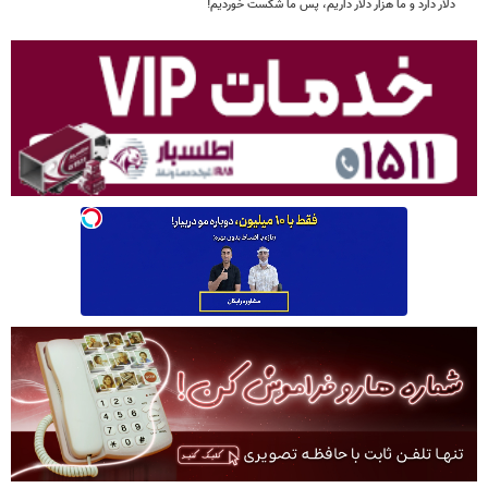
دلار دارد و ما هزار دلار داریم، پس ما شکست خوردیم!