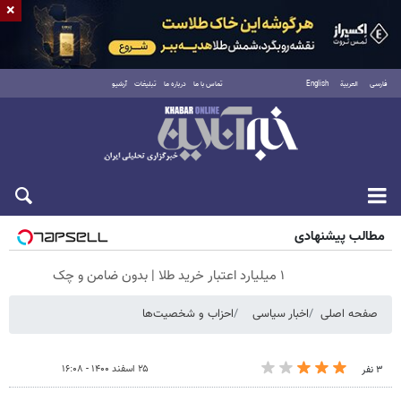
×
فارسی
العربية
English
تماس با ما
درباره ما
تبلیغات
آرشیو
جمعه ۱۶ مرداد ۱۴۰۵
مطالب پیشنهادی
۱ میلیارد اعتبار خرید طلا | بدون ضامن و چک
صفحه اصلی
اخبار سیاسی
احزاب و شخصیت‌ها
۲۵ اسفند ۱۴۰۰ - ۱۶:۰۸
۳ نفر