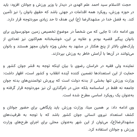
حجت الاسلام سید احمد علم الهدی در دیدار با وزیر ورزش و جوانان افزود: باید
در حوزه ورزش، رویکرد همه اقدامات در جهتی باشد که حقوق بانوان را نیز تأمین
کند. به فضل خدا در مشهدالرضا (ع) این هدف تا حد زیادی موردتوجه قرار دارد.
وی ادامه داد: تا جایی که من شخصاً در موضوع تخصیص زمین موتورسواری برای
بانوان پیگیر قضیه بودم و علاوه بر این، خوشبختانه هم‌اکنون نیز تعدادی از
پارک‌های بالاتر از پنج هکتار در مشهد به بخش ویژه بانوان مجهز هستند و بانوان
می‌توانند در آن‌ها با آرامش خاطر به ورزش بپردازند.
نماینده ولی فقیه در خراسان رضوی با بیان اینکه توجه به قشر جوان کشور و
حمایت از این استعدادها تضمین کننده آینده انقلاب و کشور است، اظهار داشت:
وزارت ورزش تنها بخشی از بدنه دولت است که پرورش توانمندی‌های بدنه جوان
جامعه نه فقط در اساسنامه بلکه حتی در نام‌گذاری آن نیز موردتوجه قرار گرفته و
به‌عنوان یک رویکرد اساسی مطرح شده است.
وی ادامه داد: بر همین مبنا، وزارت ورزش باید پایگاهی برای حضور جوانان و
کشف استعداد نیروی انسانی جوان کشور باشد که با توجه به ظرفیت‌های
مشهدالرضا(ع)، می‌توان از این شهر به‌عنوان محلی برای اجرای طرح‌های وزارت
ورزش و جوانان استفاده کرد.