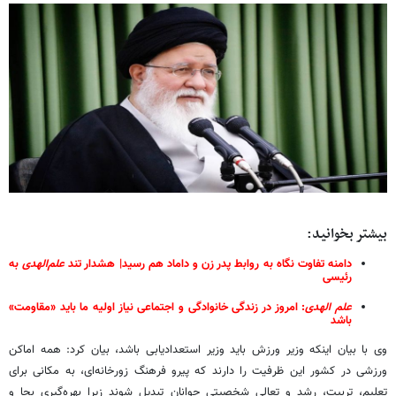
بیشتر بخوانید:
دامنه تفاوت نگاه به روابط پدر زن و داماد هم رسید| هشدار تند
علم‌الهدی
به
رئیسی
علم
الهدی
: امروز در زندگی خانوادگی و اجتماعی نیاز اولیه ما باید «مقاومت»
باشد
وی با بیان اینکه وزیر ورزش باید وزیر استعدادیابی باشد، بیان کرد: همه اماکن
ورزشی در کشور این ظرفیت را دارند که پیرو فرهنگ زورخانه‌ای، به مکانی برای
تعلیم، تربیت، رشد و تعالی شخصیتی جوانان تبدیل شوند زیرا بهره‌گیری بجا و