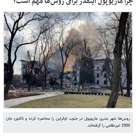
چرا ماریوپول اینقدر برای روس‌ها مهم است؟
روس‌ها شهر بندری ماریوپول در جنوب اوکراین را محاصره کرده و تاکنون جان
2500 غیرنظامی را گرفته‌اند.