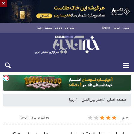
×
فارسی
العربية
English
تماس با ما
درباره ما
تبلیغات
آرشیو
یکشنبه ۱۸ مرداد ۱۴۰۵
صفحه اصلی
اخبار بین‌الملل
اروپا
۲۶ اسفند ۱۴۰۰ - ۱۷:۰۶
۲ نفر