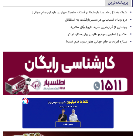
پربیننده‌ترین
شوک به رئال مادرید؛ بارسلونا در آستانه هایجک بهترین بازیکن جام جهانی!
دروازه‌بان اسپانیایی در مسیر بازگشت به استقلال
رونمایی از گران‌ترین خرید تاریخ رئال مادرید
عکس | استوری مهدی طارمی برای ستاره اینتر
ستاره ایران در جام جهانی هنوز بدون تیم است!