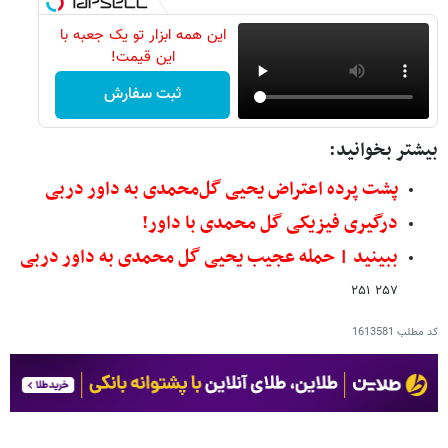
این همه ابزار تو یک جعبه با
این قیمت!
ثبت سفارش
بیشتر بخوانید:
پشت پرده اعتراض یحیی گل‌محمدی به داور دربی
درگیری فیزیکی گل محمدی با داور!
ببینید | حمله عجیب یحیی گل محمدی به داور دربی
۲۵۷ ۲۵۱
کد مطلب
1613581