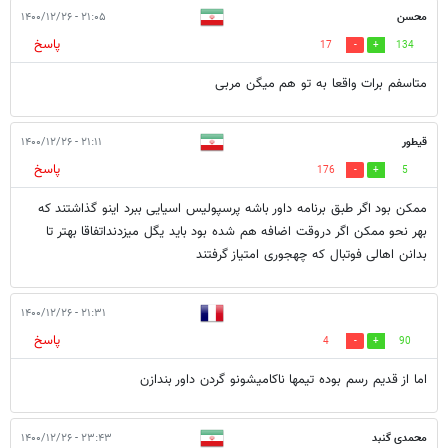
محسن
۲۱:۰۵ - ۱۴۰۰/۱۲/۲۶
پاسخ
17
134
متاسفم برات واقعا به تو هم میگن مربی
قیطور
۲۱:۱۱ - ۱۴۰۰/۱۲/۲۶
پاسخ
176
5
ممکن بود اگر طبق برنامه داور باشه پرسپولیس اسیایی ببرد اینو گذاشتند که
بهر نحو ممکن اگر دروقت اضافه هم شده بود باید یگل میزدنداتفاقا بهتر تا
بدانن اهالی فوتبال که چهجوری امتیاز گرفتند
۲۱:۳۱ - ۱۴۰۰/۱۲/۲۶
پاسخ
4
90
اما از قدیم رسم بوده تیمها ناکامیشونو گردن داور بندازن
محمدی گنبد
۲۳:۴۳ - ۱۴۰۰/۱۲/۲۶