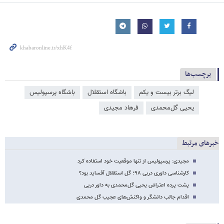
برچسب‌ها
لیگ برتر بیست و یکم
باشگاه استقلال
باشگاه پرسپولیس
یحیی گل‌محمدی
فرهاد مجیدی
خبرهای مرتبط
مجیدی: پرسپولیس از تنها موقعیت خود استفاده کرد
کارشناسی داوری دربی ۹۸؛ گل استقلال آفساید بود؟
پشت پرده اعتراض یحیی گل‌محمدی به داور دربی
اقدام جالب دانشگر و واکنش‌های عجیب گل محمدی