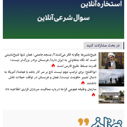
در بحث مشارکت کنید
شیخ‌نشین‌ها چگونه فکر می‌کنند؟/ مسجدجامعی: عمان تنها شیخ‌نشینی
است که نگاه متفاوتی به ایران دارد/ عربستان برادر بزرگ‌تر نیست؛
قدرت مسلط خلیج فارس است
ابوالفتح: برای ترامپ مهم نیست تاج بر سر کار باشد یا عمامه/ آمریکا به
دنبال تغییر حکومت نیست/ عمان و عربستان در توقف حملات نقش
داشتند
سازمان وظیفه عمومی فراجا درباره معافیت سربازان فراری اطلاعیه داد