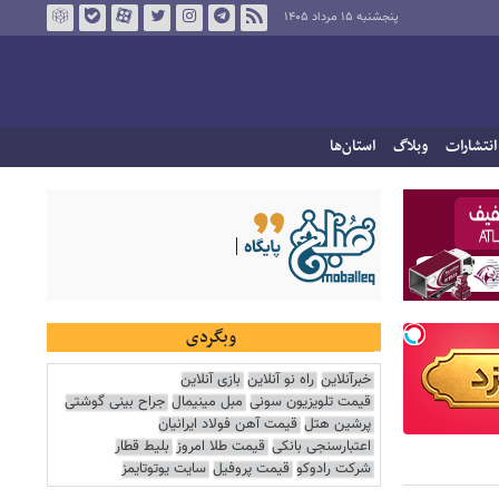
پنجشنبه ۱۵ مرداد ۱۴۰۵
انتشارات
وبلاگ
استان‌ها
وبگردی
خبرآنلاین
راه نو آنلاین
بازی آنلاین
قیمت تلویزیون سونی
مبل مینیمال
جراح بینی گوشتی
پرشین هتل
قیمت آهن فولاد ایرانیان
اعتبارسنجی بانکی
قیمت طلا امروز
بلیط قطار
شرکت رادوکو
قیمت پروفیل
سایت یوتوتایمز