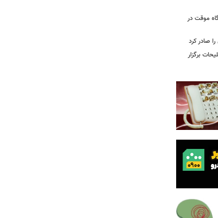
گاه موقت در
را صادر کرد
یحات برگزار