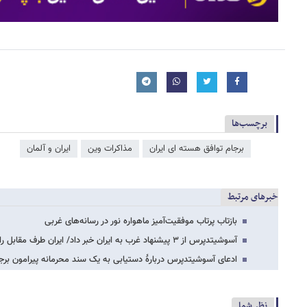
برچسب‌ها
برجام توافق هسته ای ایران
مذاکرات وین
ایران و آلمان
خبرهای مرتبط
بازتاب پرتاب موفقیت‌آمیز ماهواره نور در رسانه‌های غربی
آسوشیتدپرس از ۳ پیشنهاد غرب به ایران خبر داد/ ایران طرف مقابل را تحت فشار قرار داده
ادعای آسوشیتدپرس دربارۀ دستیابی به یک سند محرمانه پیرامون برج
نظر شما