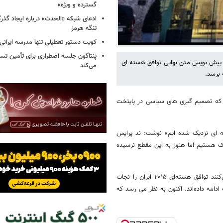
گسترده و ویژه»
ادعای شبکه «الحدث» درباره ایجاد گذر
تنگه هرمز
کویت دستور تعطیلی تنها مدرسه ایرانی 
پنتاگون جلسه اضطراری برای تأمین تسل
یه پیش نویس متن نهایی توافق هسته ای
می‌کند
 برسد.
 که تصمیم گیری های سیاسی در پایتخت
 ای نزدیک شده ایم» نوشت: ند پرایس
یک هستیم اما هنوز به این مقطع نرسیده
این گزارش افزود: با ادامه یافتن جنگ در اوکراین، دیپلمات‌هایی که تلاش می‌کنند توافق هسته‌ای ۲۰۱۵ ایران را نجات
امه داده‌اند. اکنون به نظر می رسد که