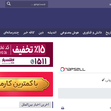
و
ریخ
دانش و فناوری
هوش مصنوعی
اندیشه
دین
کافه خبر
چندرسانه‌ای
آخرین اخبار بین‌الملل