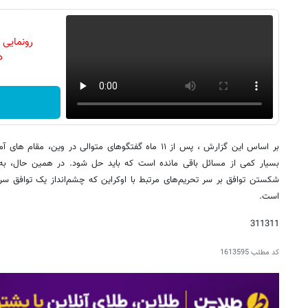
رونمایی
دن
بر اساس این گزارش ، پس از ۱۱ ماه گفتگوهای متوالی در وین،
بسیار کمی از مسائل باقی مانده است که باید حل شود. در همین حال، به 
شکستن توافق بر سر تحریم‌های مرتبط با اوکراین که چشم‌انداز یک توافق سر
است.
311311
کد مطلب
1613595