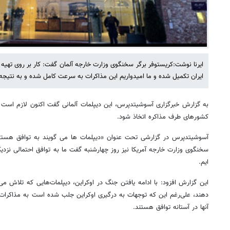
ایرنا نوشت:کریستوفر برگر سخنگوی وزارت خارجه آلمان گفت: کار بر روی ته
ایران تکمیل شده و ما امیدواریم این مذاکرات به سرعت کامل شده و به نتیجه
به گزارش خبرگزاری آسوشیتدپرس، این دیپلمات آلمانی گفت اکنون لازم است
کشورهای طرف مذاکره اتخاذ شود.
آسوشیتدپرس در گزارشی تحت عنوان «دیپلمات ها می گویند به توافق هسته
سخنگوی وزارت خارجه آمریکا نیز روز چهارشنبه گفت ما به توافق احتمالی نزد
ایم.
دهند، علی‌رغم این که توجهات به درگیری اوکراین جلب شده است به مذاکرات اد
آنها در آستانه توافق هستند.