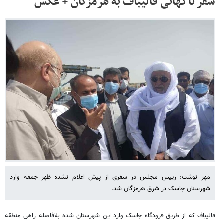
سفر ناگهانی قالیباف به هرمزگان + عکس
مهر نوشت: رییس مجلس در سفری از پیش اعلام نشده ظهر جمعه وارد
شهرستان جاسک در شرق هرمزگان شد.
قالیباف که از طریق فرودگاه جاسک وارد این شهرستان شده بلافاصله راهی منطقه