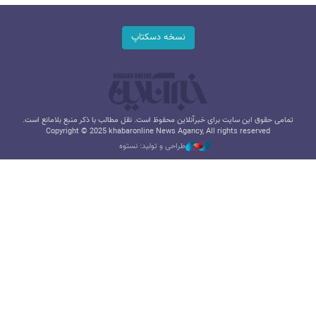
نسخه دسکتاپ
تمامی حقوق این سایت برای خبرآنلاین محفوظ است. نقل مطالب با ذکر منبع بلامانع است.
Copyright © 2025 khabaronline News Agancy, All rights reserved
طراحی و تولید: نستوه