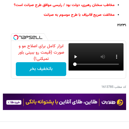
مخاطب سخنان رهبری، دولت بود / رئیسی موافق طرح صیانت است؟
مخالفت صریح
قالیباف
با طرح موسوم به صیان
ت
۲۱۲۳۱
ابزار کامل برای اصلاح مو و
صورت (قیمت رو ببینی باور
نمیکنی!)
باتخفیف بخر
کد مطلب
1613785