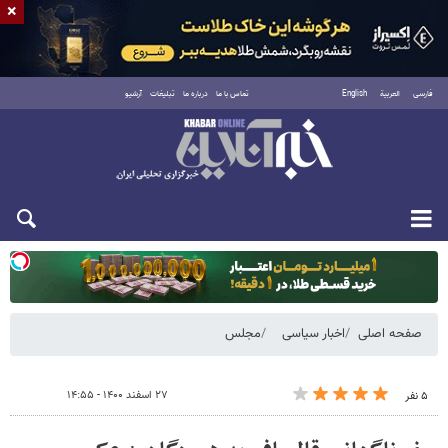
×
فارسی
العربية
English
تماس با ما
درباره ما
تبلیغات
آرشیو
یکشنبه ۱۸ مرداد ۱۴۰۵
صفحه اصلی
اخبار سیاسی
مجلس
۲۷ اسفند ۱۴۰۰ - ۱۴:۵۵
۵ نفر