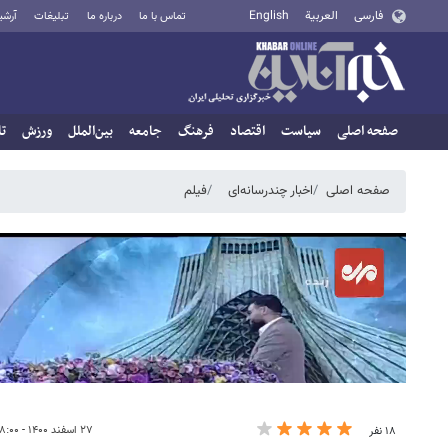
فارسی
العربية
English
تماس با ما
درباره ما
تبلیغات
آرشی
صفحه اصلی
سیاست
اقتصاد
فرهنگ
جامعه
بین‌الملل
ورزش
تا
صفحه اصلی
اخبار چندرسانه‌ای
فیلم
۲۷ اسفند ۱۴۰۰ - ۱۸:۰۰
۱۸ نفر