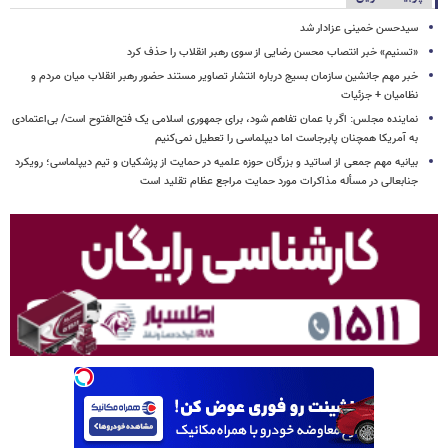
سیدحسن خمینی عزادار شد
«تسنیم» خبر انتصاب محسن رضایی از سوی رهبر انقلاب را حذف کرد
خبر مهم جانشین سازمان بسیج درباره انتشار تصاویر مستند حضور رهبر انقلاب میان مردم و
نظامیان + جزئیات
نماینده مجلس: اگر با عمان تفاهم شود، برای جمهوری اسلامی یک فتح‌الفتوح است/ بی‌اعتمادی
به آمریکا همچنان پابرجاست اما دیپلماسی را تعطیل نمی‌کنیم
بیانیه مهم جمعی از اساتید و بزرگان حوزه علمیه در حمایت از پزشکیان و تیم دیپلماسی؛ رویکرد
جنابعالی در مسأله مذاکرات مورد حمایت مراجع عظام تقلید است