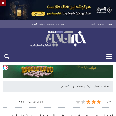
×
فارسی
العربية
English
تماس با ما
درباره ما
تبلیغات
آرشیو
یکشنبه ۱۸ مرداد ۱۴۰۵
صفحه اصلی
اخبار سیاسی
نظامی
۲۷ اسفند ۱۴۰۰ - ۱۸:۱۷
۲ نفر