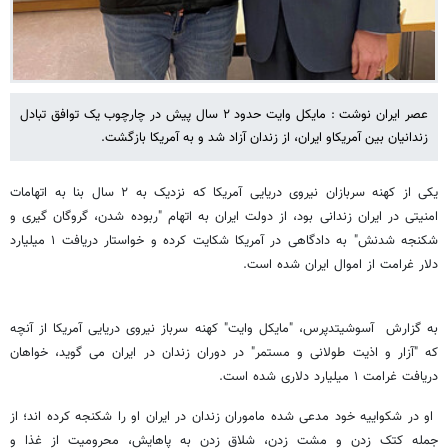
عصر ایران نوشت : مایکل وایت حدود ۲ سال پیش در چارچوب یک توافق تبادل
زندانیان بین آمریکاو ایران، از زندان آزاد شد و به آمریکا بازگشت.
یکی از کهنه سربازان نیروی دریایی آمریکا که نزدیک به ۲ سال بنا به اتهامات
امنیتی در ایران زندانی بود، از دولت ایران به اتهام "ربوده شدن، گروگان گیری و
شکنجه شدنش" به دادگاهی در آمریکا شکایت کرده و خواستار دریافت ۱ میلیارد
دلار غرامت از اموال ایران شده است.
به گزارش آسوشیتدپرس، "مایکل وایت" کهنه سرباز نیروی دریایی آمریکا از آنچه
که "آزار و اذیت طولانی و مستمر" در دوران زندان در ایران می گوید، خواهان
دریافت غرامت ۱ میلیارد دلاری شده است.
او در شکواییه خود مدعی شده ماموران زندان در ایران او را شکنجه کرده اند؛ از
جمله کتک زدن و مشت زدن، شلاق زدن به پاهایش، محرومیت از غذا و