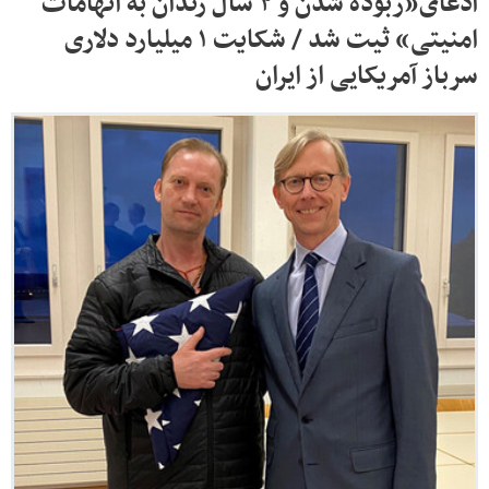
ادعای«ربوده شدن و ۲ سال زندان به اتهامات
امنیتی» ثیت شد / شکایت ۱ میلیارد دلاری
سرباز آمریکایی از ایران