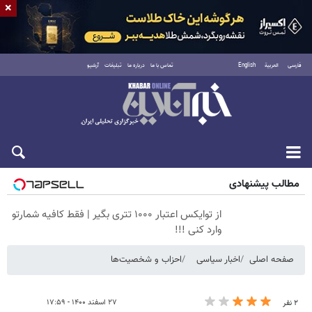
×
فارسی
العربية
English
تماس با ما
درباره ما
تبلیغات
آرشیو
پنجشنبه ۱۵ مرداد ۱۴۰۵
مطالب پیشنهادی
از توایکس اعتبار ۱۰۰۰ تتری بگیر | فقط کافیه شمارتو
وارد کنی !!!
صفحه اصلی
اخبار سیاسی
احزاب و شخصیت‌ها
۲۷ اسفند ۱۴۰۰ - ۱۷:۵۹
۲ نفر