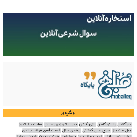
وبگردی
خبرآنلاین
راه نو آنلاین
بازی آنلاین
قیمت تلویزیون سونی
سایت یوتوتایمز
مبل مینیمال
جراح بینی گوشتی
پرشین هتل
قیمت آهن فولاد ایرانیان
اعتبارسنجی بانکی
قیمت طلا امروز
بلیط قطار
شرکت رادوکو
قیمت پروفیل