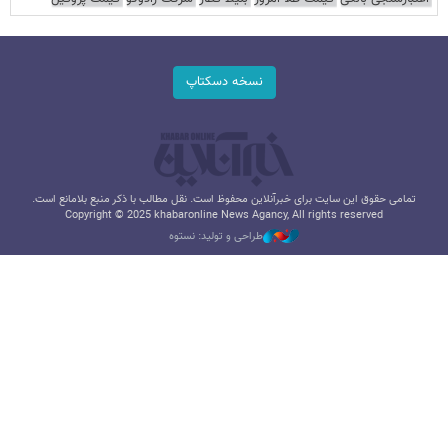
نسخه دسکتاپ
تمامی حقوق این سایت برای خبرآنلاین محفوظ است. نقل مطالب با ذکر منبع بلامانع است.
Copyright © 2025 khabaronline News Agancy, All rights reserved
طراحی و تولید: نستوه