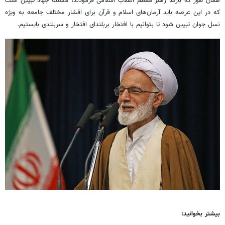
همان طور که بارها رهبر معظم انقلاب اسلامی فرمودند، مسئله جهاد تبیین است
که در این عرصه باید آرمان‌های اسلام و قرآن برای اقشار مختلف جامعه به ویژه
نسل جوان تبیین شود تا بتوانیم با افتخار بربلندای افتخار و سربلندی بایستیم.
بیشتر بخوانید: