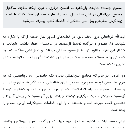
تسنیم نوشت: نماینده ولی‌فقیه در استان مرکزی با بیان اینکه سکوت مرگ‌بار
مجامع بین‌المللی در قبال جنایت آل‌سعود رقت‌بار و خفت‌آور است گفت: با کم و
زیاد کردن صفرهای پول ملی مشکلی از اقتصاد کشور برطرف نمی‌شود.
آیت‌الله قربانعلی دری نجف‌آبادی در خطبه‌های امروز نماز جمعه اراک با اشاره به
شهادت ۸۱ مظلوم و بی‌گناه توسط آل‌سعود در عربستان اظهار داشت: شهادت و
کشتار این افراد مظلوم توسط آل‌سعود جنایتی دردناک و نسل‌کشی سنگ‌دلانه بود
که حتی رژیم مستبد سعودی پیکر بی‌جان این کشته‌شدگان را به خانواده‌هایشان
تحویل نداده است.
وی افزود: در حالی‌که مجامع بین‌المللی درباره یک جاسوس زن دوتابعیتی که به
جرم جاسوسی توسط جمهوری اسلامی ایران شناسایی و دستگیر شده آن‌ چنان سر
و صدای بسیاری به راه انداخته‌اند که در برابر چنین جنایت و کشتاری توسط
آل‌سعود جنایتکار سکوت مرگباری کرده‌اند چراکه رژیم آل سعود هم پیمان آمریکا و
دشمنان قسم خورده اسلام هستند و با این اقدامات جنایتکارانه آبروی اسلام را
برده است.
امام جمعه اراک با اشاره به اصل مهم جهاد تبیین گفت: امروز مهم‌ترین وظیفه