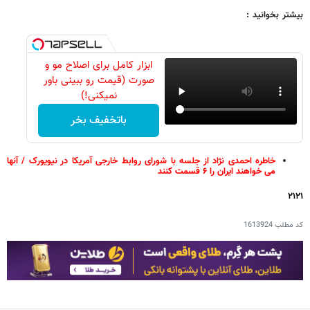
بیشتر بخوانید :
ابزار کامل برای اصلاح مو و
صورت (قیمت رو ببینی باور
نمیکنی!)
باتخفیف بخر
خاطره احمدی نژاد از جلسه با شورای روابط خارجی آمریکا در نیویورک / آنها
می خواهند ایران را ۶ قسمت کنند
۲۱۲۱
کد مطلب
1613924