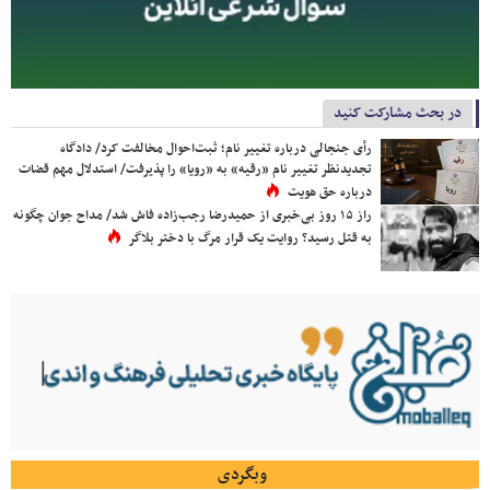
در بحث مشارکت کنید
رأی جنجالی درباره تغییر نام؛ ثبت‌احوال مخالفت کرد/ دادگاه
تجدیدنظر تغییر نام «رقیه» به «رویا» را پذیرفت/ استدلال مهم قضات
درباره حق هویت
راز ۱۵ روز بی‌خبری از حمیدرضا رجب‌زاده فاش شد/ مداح جوان چگونه
به قتل رسید؟ روایت یک قرار مرگ با دختر بلاگر
وبگردی