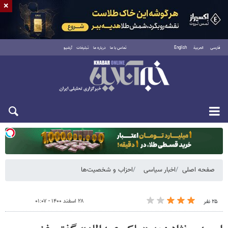
×
فارسی
العربية
English
تماس با ما
درباره ما
تبلیغات
آرشیو
دوشنبه ۱۹ مرداد ۱۴۰۵
صفحه اصلی
اخبار سیاسی
احزاب و شخصیت‌ها
۲۸ اسفند ۱۴۰۰ - ۰۱:۰۷
۲۵ نفر