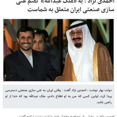
احمدی نژاد : به «ملک عبدالله» گفتم غنی
سازی صنعتی ایران متعلق به شماست
دولت بهار نوشت : احمدی نژاد گغت : وقتی ایران به غنی سازی صنعتی دسترسی
پیدا کرد، اولین کسی که من به او اطلاع دادم، ملک عبدالله بود که خدا از او
راضی باشد.
احمدی نژاد در بخشی از مصاحبه مفصل خود با ایندیپندنت ترکیه گفت :