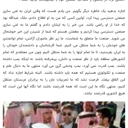
اجازه بدهید یک خاطره دیگر بگویم. من یادم هست که وقتی ایران به غنی سازی
صنعتی دسترسی پیدا کرد، اولین کسی که من به او اطلاع دادم، ملک عبدالله بود
که خدا از او راضی باشد. من خبر را به ایشان دادم و گفتم ما به غنی سازی
صنعتی دسترسی پیدا کردیم و مطمئن هستم که شما از شنیدن این خبر خوشحال
می شوید. صنعت ما متعلق به شماست، ما زیر نظر ماموران آژانس، تمام توانمندی
های خودمان را به شما منتقل می کنیم. شما کارشناسان و دانشمندان خودتان را
به ایران بفرستید، تا ما تمام اینها را به شما منتقل کنیم چون من معتقدم که تمام
کشورهای منطقه باید از نظر صنعت و دانش، پیشرفته باشند نه اینکه بمب داشته
باشند. بمب قدرت نمی آورد، بمب وحشی گری می آورد منتهی ما به دنبال علم و
صنعت و تکنولوژی هستیم که همه باید داشته باشند. البته شرایط اجازه نداد که
این اتفاق بیفتد. فرصت نشد که ما تجربیات مان را به برادران عربستان منتقل
کنیم، منتهی نگاه ما این است که همه قدرتمند باشند اما نگاه آنها این است که
هیچ کشوری قدرتمند نباشد.