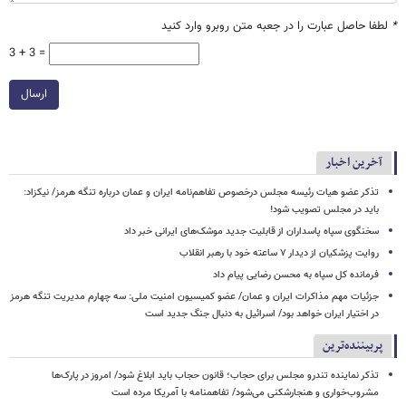
*
لطفا حاصل عبارت را در جعبه متن روبرو وارد کنید
3 + 3 =
ارسال
آخرین اخبار
تذکر عضو هیات رئیسه مجلس درخصوص تفاهم‌نامه ایران و عمان درباره تنگه هرمز/ نیکزاد:
باید در مجلس تصویب شود!
سخنگوی سپاه پاسداران از قابلیت جدید موشک‌های ایرانی خبر داد
روایت پزشکیان از دیدار ۷ ساعته خود با رهبر انقلاب
فرمانده کل سپاه به محسن رضایی پیام داد
جزئیات مهم مذاکرات ایران و عمان/ عضو کمیسیون امنیت ملی: سه‌ چهارم مدیریت تنگه هرمز
در اختیار ایران خواهد بود/ اسرائیل به دنبال جنگ جدید است
پربیننده‌ترین
تذکر نماینده تندرو مجلس برای حجاب؛ قانون حجاب باید ابلاغ شود/ امروز در پارک‌ها
مشروب‌خواری و هنجارشکنی می‌شود/ تفاهمنامه با آمریکا مرده است