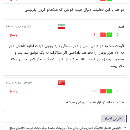
تو هم با این تحلیلت دنبال جیب خودتی که طلاهاتو گرون بفروشی
امید
۱۳:۲۵ - ۱۴۰۰/۱۲/۲۸
پاسخ
3
2
قیمت طلا به دو عامل انس و دلار بستگی دارد وچون دولت اجازه کاهش دلار
به ۲۳ هزار تومان را نخواهد داد(حتی اگر مذاکرات به یک توافق نیم بند و
محدود برسد) پس قیمت طلا به ۴ سال قبل برنمیگردد.مگر انس به زیر ۱۷۰۰
دلار برسد
۱۳:۵۳ - ۱۴۰۰/۱۲/۲۸
پاسخ
15
8
طلا با انجام توافق شدیدا ریزشی میشه
آخرین اخبار
افزایش اعتبار کالابرگ الکترونیکی جدی شد/ جزییات جلسه ویژه دولت درباره افزایش مبلغ