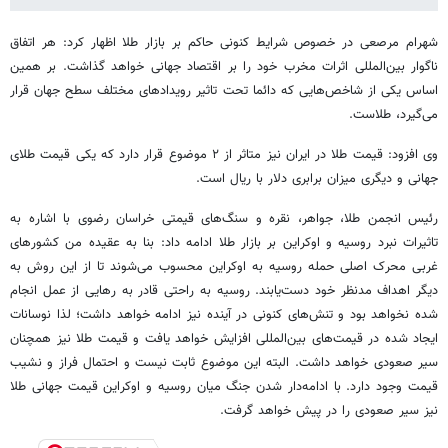
شهرام مرصعی در خصوص شرایط کنونی حاکم بر بازار طلا اظهار کرد: هر اتفاق
ناگوار بین‌المللی اثرات مخرب خود را بر اقتصاد جهانی خواهد گذاشت. بر همین
اساس یکی از شاخص‌هایی که دائما تحت تاثیر رویدادهای مختلف سطح جهان قرار
می‌گیرد، طلاست.
وی افزود: قیمت طلا در ایران نیز متاثر از ۲ موضوع قرار دارد که یکی قیمت طلای
جهانی و دیگری میزان برابری دلار با ریال است.
رئیس انجمن طلا، جواهر، نقره و سنگ‌های قیمتی خراسان رضوی با اشاره به
تاثیرات نبرد روسیه و اوکراین بر بازار طلا ادامه داد: بنا به عقیده من کشورهای
غربی محرک اصلی حمله روسیه به اوکراین محسوب می‌شوند تا از این روش به
دیگر اهداف مدنظر خود دست‌یابند. روسیه به راحتی قادر به رهایی از عمل انجام
شده نخواهد بود و تنش‌های کنونی در آینده نیز ادامه خواهد داشت؛ لذا نوسانات
ایجاد شده در قیمت‌های بین‌المللی افزایش خواهد یافت و قیمت طلا نیز همچنان
سیر صعودی خواهد داشت. البته این موضوع ثابت نیست و احتمال فراز و نشیب
قیمت وجود دارد. با ادامه‌دار شدن جنگ میان روسیه و اوکراین قیمت جهانی طلا
نیز سیر صعودی را در پیش خواهد گرفت.