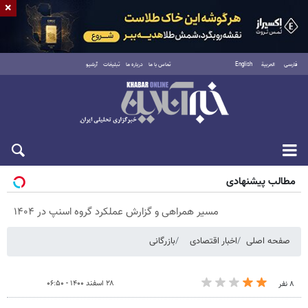
×
فارسی
العربية
English
تماس با ما
درباره ما
تبلیغات
آرشیو
جمعه ۱۶ مرداد ۱۴۰۵
مطالب پیشنهادی
مسیر همراهی و گزارش عملکرد گروه اسنپ در ۱۴۰۴
صفحه اصلی
اخبار اقتصادی
بازرگانی
۲۸ اسفند ۱۴۰۰ - ۰۶:۵۰
۸ نفر