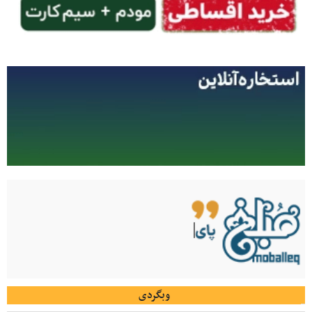
وبگردی